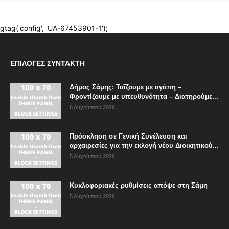
ΕΠΙΛΟΓΈΣ ΣΥΝΤΆΚΤΗ
Δήμος Σάμης: Ταΐζουμε με αγάπη –
Φροντίζουμε με υπευθυνότητα – Διατηρούμε...
6 Αυγούστου 2026
Πρόσκληση σε Γενική Συνέλευση και
αρχαιρεσίες για την εκλογή νέου Διοικητικού...
5 Αυγούστου 2026
Κυκλοφοριακές ρυθμίσεις απόψε στη Σάμη
5 Αυγούστου 2026