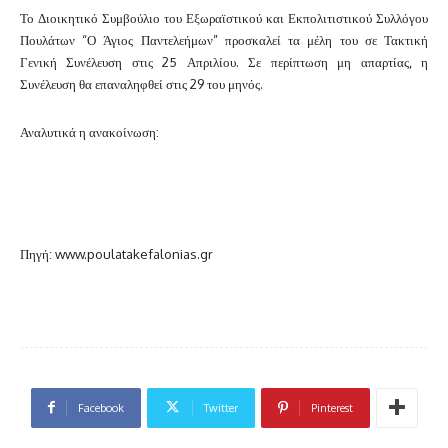
Το Διοικητικό Συμβούλιο του Εξωραϊστικού και Εκπολιτιστικού Συλλόγου
Πουλάτων “Ο Άγιος Παντελεήμων” προσκαλεί τα μέλη του σε Τακτική
Γενική Συνέλευση στις 25 Απριλίου. Σε περίπτωση μη απαρτίας, η
Συνέλευση θα επαναληφθεί στις 29 του μηνός.
Αναλυτικά η ανακοίνωση:
Πηγή: www.poulatakefalonias.gr
Facebook
Twitter
Pinterest