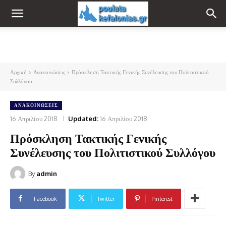
Αρχική
Ανακοινώσεις
Πρόσκληση Τακτικής Γενικής Συνέλευσης του Πολιτιστικού
Συλλόγου
ΑΝΑΚΟΙΝΏΣΕΙΣ
16 Απριλίου 2018
Updated:
16 Απριλίου 2018
Πρόσκληση Τακτικής Γενικής
Συνέλευσης του Πολιτιστικού Συλλόγου
By
admin
Facebook
Twitter
Pinterest