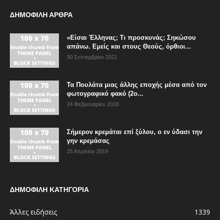
ΔΗΜΟΦΙΛΗ ΑΡΘΡΑ
«Είσαι Έλληνας; Τι προσκυνάς; Σηκώσου
απάνω. Εμείς και στους Θεούς, όρθιοι...
30 Σεπτεμβρίου 2021
Τα Πουλάτα μιας άλλης εποχής μέσα από τον
φωτογραφικό φακό (2ο...
24 Φεβρουαρίου 2018
Σήμερον κρεμάται επί ξύλου, ο εν ύδασι την
γην κρεμάσας
25 Απριλίου 2019
ΔΗΜΟΦΙΛΗ ΚΑΤΗΓΟΡΙΑ
Άλλες ειδήσεις
1339