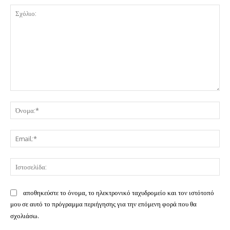
Σχόλιο:
Όν
Ema
Ισ
αποθηκεύστε το όνομα, το ηλεκτρονικό ταχυδρομείο και τον ιστότοπό
μου σε αυτό το πρόγραμμα περιήγησης για την επόμενη φορά που θα
σχολιάσω.