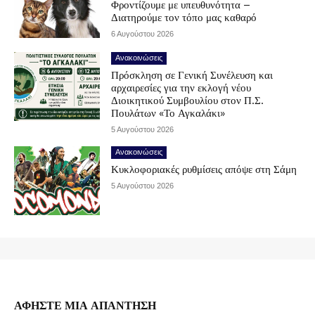
Φροντίζουμε με υπευθυνότητα –
Διατηρούμε τον τόπο μας καθαρό
6 Αυγούστου 2026
Ανακοινώσεις
Πρόσκληση σε Γενική Συνέλευση και
αρχαιρεσίες για την εκλογή νέου
Διοικητικού Συμβουλίου στον Π.Σ.
Πουλάτων «Το Αγκαλάκι»
5 Αυγούστου 2026
Ανακοινώσεις
Κυκλοφοριακές ρυθμίσεις απόψε στη Σάμη
5 Αυγούστου 2026
ΑΦΗΣΤΕ ΜΙΑ ΑΠΑΝΤΗΣΗ