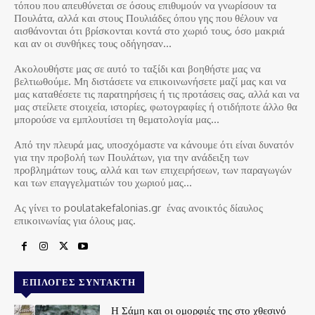
τόπου που απευθύνεται σε όσους επιθυμούν να γνωρίσουν τα
Πουλάτα, αλλά και στους Πουλιάδες όπου γης που θέλουν να
αισθάνονται ότι βρίσκονται κοντά στο χωριό τους, όσο μακριά
και αν οι συνθήκες τους οδήγησαν…
Ακολουθήστε μας σε αυτό το ταξίδι και βοηθήστε μας να
βελτιωθούμε. Μη διστάσετε να επικοινωνήσετε μαζί μας και να
μας καταθέσετε τις παρατηρήσεις ή τις προτάσεις σας, αλλά και να
μας στείλετε στοιχεία, ιστορίες, φωτογραφίες ή οτιδήποτε άλλο θα
μπορούσε να εμπλουτίσει τη θεματολογία μας…
Από την πλευρά μας, υποσχόμαστε να κάνουμε ότι είναι δυνατόν
για την προβολή των Πουλάτων, για την ανάδειξη των
προβλημάτων τους, αλλά και των επιχειρήσεων, των παραγωγών
και των επαγγελματιών του χωριού μας…
Ας γίνει το poulatakefalonias.gr ένας ανοικτός δίαυλος
επικοινωνίας για όλους μας.
ΕΠΙΛΟΓΈΣ ΣΥΝΤΆΚΤΗ
Η Σάμη και οι ομορφιές της στο χθεσινό