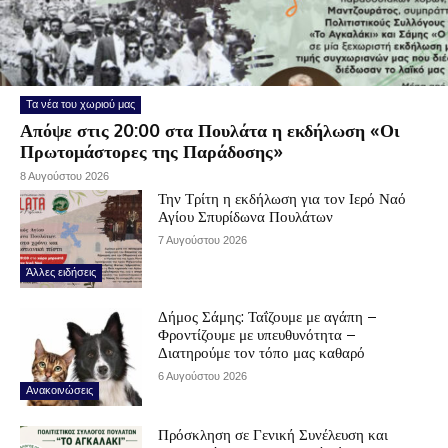
Τα νέα του χωριού μας
Απόψε στις 20:00 στα Πουλάτα η εκδήλωση «Οι
Πρωτομάστορες της Παράδοσης»
8 Αυγούστου 2026
Την Τρίτη η εκδήλωση για τον Ιερό Ναό
Αγίου Σπυρίδωνα Πουλάτων
7 Αυγούστου 2026
Άλλες ειδήσεις
Δήμος Σάμης: Ταΐζουμε με αγάπη –
Φροντίζουμε με υπευθυνότητα –
Διατηρούμε τον τόπο μας καθαρό
6 Αυγούστου 2026
Ανακοινώσεις
Πρόσκληση σε Γενική Συνέλευση και