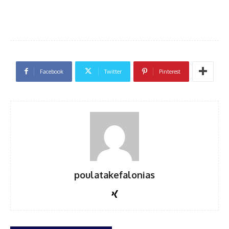
Facebook
Twitter
Pinterest
poulatakefalonias