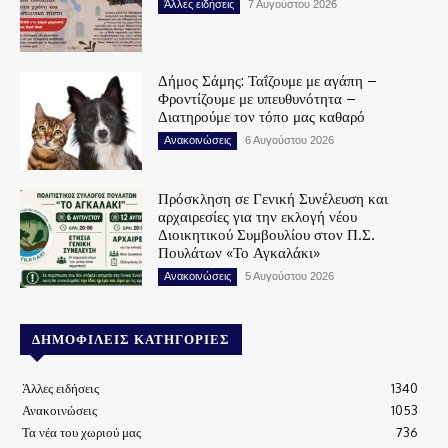
Άλλες ειδήσεις
7 Αυγούστου 2026
Δήμος Σάμης: Ταΐζουμε με αγάπη –
Φροντίζουμε με υπευθυνότητα –
Διατηρούμε τον τόπο μας καθαρό
Ανακοινώσεις
6 Αυγούστου 2026
Πρόσκληση σε Γενική Συνέλευση και
αρχαιρεσίες για την εκλογή νέου
Διοικητικού Συμβουλίου στον Π.Σ.
Πουλάτων «Το Αγκαλάκι»
Ανακοινώσεις
5 Αυγούστου 2026
ΔΗΜΟΦΙΛΕΊΣ ΚΑΤΗΓΟΡΊΕΣ
Άλλες ειδήσεις
1340
Ανακοινώσεις
1053
Τα νέα του χωριού μας
736