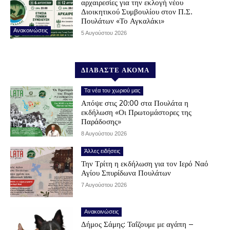
αρχαιρεσίες για την εκλογή νέου
Διοικητικού Συμβουλίου στον Π.Σ.
Πουλάτων «Το Αγκαλάκι»
Ανακοινώσεις
5 Αυγούστου 2026
ΔΙΑΒΑΣΤΕ ΑΚΟΜΑ
Τα νέα του χωριού μας
Απόψε στις 20:00 στα Πουλάτα η
εκδήλωση «Οι Πρωτομάστορες της
Παράδοσης»
8 Αυγούστου 2026
Άλλες ειδήσεις
Την Τρίτη η εκδήλωση για τον Ιερό Ναό
Αγίου Σπυρίδωνα Πουλάτων
7 Αυγούστου 2026
Ανακοινώσεις
Δήμος Σάμης: Ταΐζουμε με αγάπη –