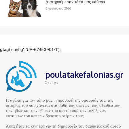
poulatakefalonias.gr
Σκοπός
Η αγάπη για τον τόπο μας, η προβολή της ομορφιάς του, της
ιστορίας του που χάνεται στα βάθη των αιώνων, των αξιοθέατων,
των ηθών και των εθίμων του και φυσικά των φιλόξενων
κατοίκων του και των δραστηριοτήτων τους…
Αυτά ήταν τα κίνητρα για τη δημιουργία του διαδικτυακού αυτού