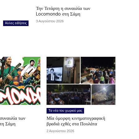
Την Τετάρτη η συναυλία των
Locomondo στη Σάμη
3 Αυγούστου 2026
Άλλες ειδήσεις
Τα νέα του χωριού μας
 συναυλία των
Μία όμορφη κινηματογραφική
τη Σάμη
βραδιά εχθές στα Πουλάτα
2 Αυγούστου 2026