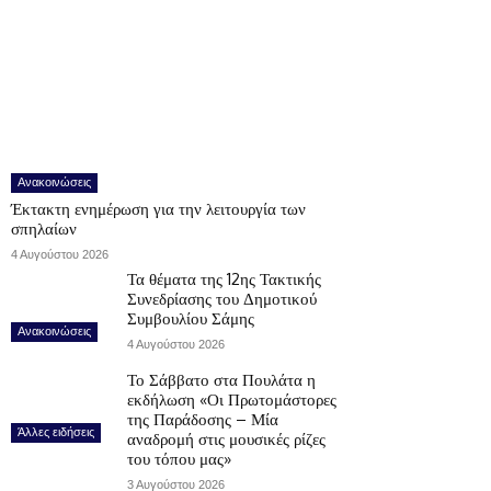
Ανακοινώσεις
Έκτακτη ενημέρωση για την λειτουργία των
σπηλαίων
4 Αυγούστου 2026
Τα θέματα της 12ης Τακτικής
Συνεδρίασης του Δημοτικού
Συμβουλίου Σάμης
Ανακοινώσεις
4 Αυγούστου 2026
Το Σάββατο στα Πουλάτα η
εκδήλωση «Οι Πρωτομάστορες
της Παράδοσης – Μία
Άλλες ειδήσεις
αναδρομή στις μουσικές ρίζες
του τόπου μας»
3 Αυγούστου 2026