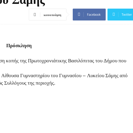
Facebook
Twitter
κοινοποίηση
Πρόσκληση
ση κοπής της Πρωτοχρονιάτικης Βασιλόπιτας του Δήμου που
 Αίθουσα Γυμναστηρίου του Γυμνασίου – Λυκείου Σάμης από
ύς Συλλόγους της περιοχής.