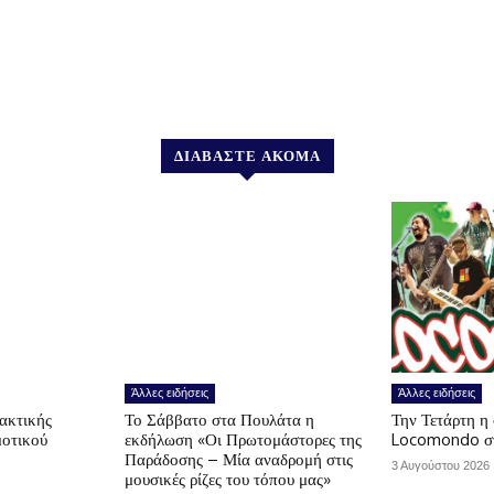
ΔΙΑΒΑΣΤΕ ΑΚΟΜΑ
Άλλες ειδήσεις
Άλλες ειδήσεις
Τακτικής
Το Σάββατο στα Πουλάτα η
Την Τετάρτη η
μοτικού
εκδήλωση «Οι Πρωτομάστορες της
Locomondo σ
Παράδοσης – Μία αναδρομή στις
3 Αυγούστου 2026
μουσικές ρίζες του τόπου μας»