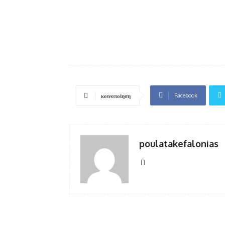
Facebook
κοινοποίηση
poulatakefalonias