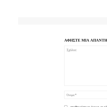
ΑΦΗΣΤΕ ΜΙΑ ΑΠΑΝΤ
Σχόλιο:
αποθηκεύστε το όνομα, το η