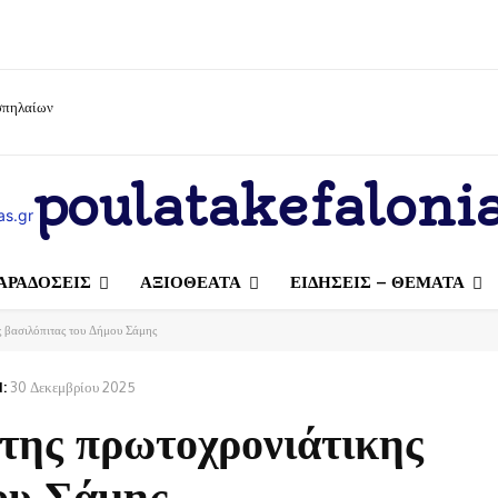
 σπηλαίων
poulatakefalonia
ΑΡΑΔΟΣΕΙΣ
ΑΞΙΟΘΕΑΤΑ
ΕΙΔΗΣΕΙΣ – ΘΕΜΑΤΑ
ς βασιλόπιτας του Δήμου Σάμης
:
30 Δεκεμβρίου 2025
της πρωτοχρονιάτικης
ου Σάμης