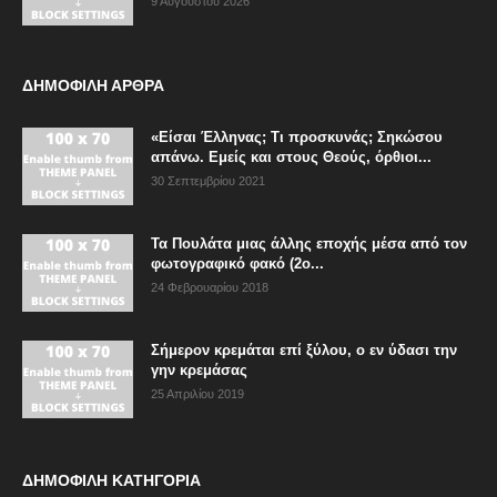
9 Αυγούστου 2026
ΔΗΜΟΦΙΛΗ ΑΡΘΡΑ
«Είσαι Έλληνας; Τι προσκυνάς; Σηκώσου
απάνω. Εμείς και στους Θεούς, όρθιοι...
30 Σεπτεμβρίου 2021
Τα Πουλάτα μιας άλλης εποχής μέσα από τον
φωτογραφικό φακό (2ο...
24 Φεβρουαρίου 2018
Σήμερον κρεμάται επί ξύλου, ο εν ύδασι την
γην κρεμάσας
25 Απριλίου 2019
ΔΗΜΟΦΙΛΗ ΚΑΤΗΓΟΡΙΑ