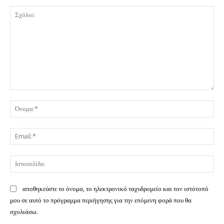
Σχόλιο:
Όν
Ema
Ισ
αποθηκεύστε το όνομα, το ηλεκτρονικό ταχυδρομείο και τον ιστότοπό
μου σε αυτό το πρόγραμμα περιήγησης για την επόμενη φορά που θα
σχολιάσω.