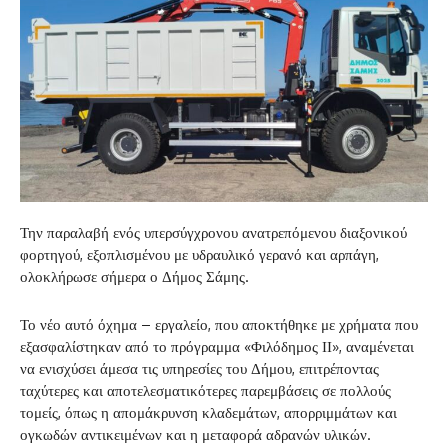
Την παραλαβή ενός υπερσύγχρονου ανατρεπόμενου διαξονικού
φορτηγού, εξοπλισμένου με υδραυλικό γερανό και αρπάγη,
ολοκλήρωσε σήμερα ο Δήμος Σάμης.
Το νέο αυτό όχημα – εργαλείο, που αποκτήθηκε με χρήματα που
εξασφαλίστηκαν από το πρόγραμμα «Φιλόδημος ΙΙ», αναμένεται
να ενισχύσει άμεσα τις υπηρεσίες του Δήμου, επιτρέποντας
ταχύτερες και αποτελεσματικότερες παρεμβάσεις σε πολλούς
τομείς, όπως η απομάκρυνση κλαδεμάτων, απορριμμάτων και
ογκωδών αντικειμένων και η μεταφορά αδρανών υλικών.