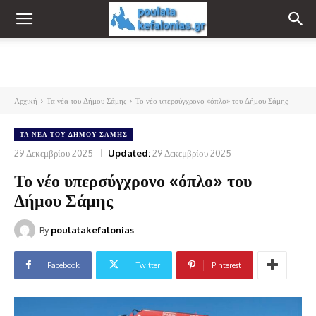
Αρχική
Τα νέα του Δήμου Σάμης
Το νέο υπερσύγχρονο «όπλο» του Δήμου Σάμης
ΤΑ ΝΈΑ ΤΟΥ ΔΉΜΟΥ ΣΆΜΗΣ
29 Δεκεμβρίου 2025
Updated:
29 Δεκεμβρίου 2025
Το νέο υπερσύγχρονο «όπλο» του
Δήμου Σάμης
By
poulatakefalonias
Facebook
Twitter
Pinterest