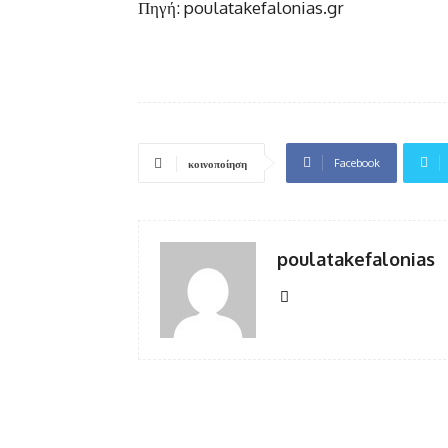
Πηγή: poulatakefalonias.gr
Facebook
κοινοποίηση
poulatakefalonias