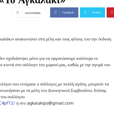
Facebook
Twitter
κοινοποίηση
αλάκι» ανακοινώνει στα μέλη και τους φίλους του την έκδοση
δεν σχεδιάστηκε μόνο για να οργανώσουμε καλύτερα το
ιο κοντά στο σύλλογο του χωριού μας, καθώς με την αγορά του
ολόγιο που ετοίμασε ο σύλλογος με πολλή αγάπη, μπορούν να
οινωνήσουν με τα μέλη του Διοικητικού Συμβουλίου. Επίσης
 του συλλόγου
C4pfT2/
ή στο agkalakips@gmail.com