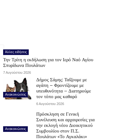
Άλλες ειδήσεις
Την Τρίτη η εκδήλωση για τον Ιερό Ναό Αγίου
Σπυρίδωνα Πουλάτων
7 Αυγούστου 2026
Δήμος Σάμης: Ταΐζουμε με
αγάπη – Φροντίζουμε με
υπευθυνότητα – Διατηρούμε
Ανακοινώσεις
τον τόπο μας καθαρό
6 Αυγούστου 2026
Πρόσκληση σε Γενική
Συνέλευση και αρχαιρεσίες για
την εκλογή νέου Διοικητικού
Ανακοινώσεις
Συμβουλίου στον Π.Σ.
Πουλάτων «Το Αγκαλάκι»