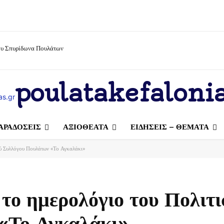
ίου Σπυρίδωνα Πουλάτων
poulatakefalonia
ΑΡΑΔΟΣΕΙΣ
ΑΞΙΟΘΕΑΤΑ
ΕΙΔΗΣΕΙΣ – ΘΕΜΑΤΑ
ού Συλλόγου Πουλάτων «Το Αγκαλάκι»
το ημερολόγιο του Πολιτι
«Το Αγκαλάκι»