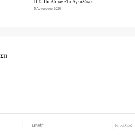
Π.Σ. Πουλάτων «Το Αγκαλάκι»
5 Αυγούστου 2026
ΗΣΗ
Όνομα:*
Email:*