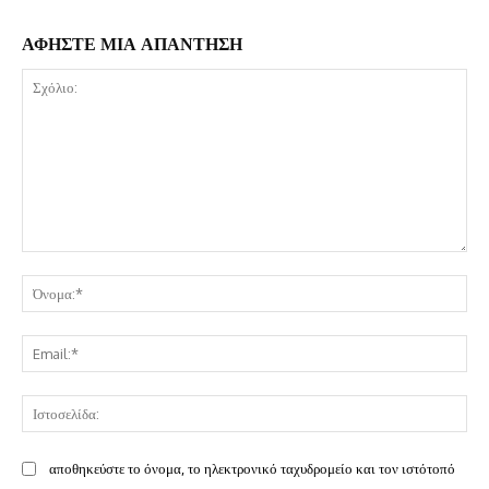
ΑΦΗΣΤΕ ΜΙΑ ΑΠΑΝΤΗΣΗ
Σχόλιο:
Όν
Ema
Ισ
αποθηκεύστε το όνομα, το ηλεκτρονικό ταχυδρομείο και τον ιστότοπό