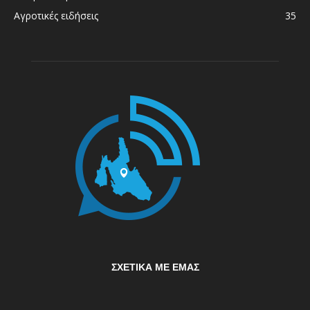
Αγροτικές ειδήσεις
35
ΣΧΕΤΙΚΆ ΜΕ ΕΜΆΣ