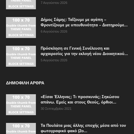
7 Αυγούστου 2026
Δήμος Σάμης: Ταΐζουμε με αγάπη –
Φροντίζουμε με υπευθυνότητα – Διατηρούμε...
6 Αυγούστου 2026
Πρόσκληση σε Γενική Συνέλευση και
αρχαιρεσίες για την εκλογή νέου Διοικητικού...
5 Αυγούστου 2026
ΔΗΜΟΦΙΛΗ ΑΡΘΡΑ
«Είσαι Έλληνας; Τι προσκυνάς; Σηκώσου
απάνω. Εμείς και στους Θεούς, όρθιοι...
30 Σεπτεμβρίου 2021
Τα Πουλάτα μιας άλλης εποχής μέσα από τον
φωτογραφικό φακό (2ο...