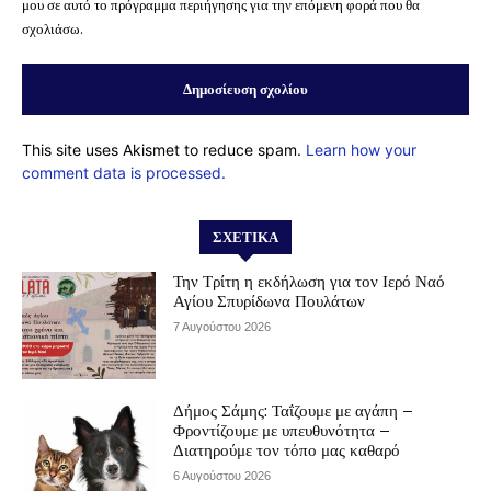
μου σε αυτό το πρόγραμμα περιήγησης για την επόμενη φορά που θα
σχολιάσω.
This site uses Akismet to reduce spam.
Learn how your
comment data is processed.
ΣΧΕΤΙΚΆ
Την Τρίτη η εκδήλωση για τον Ιερό Ναό
Αγίου Σπυρίδωνα Πουλάτων
7 Αυγούστου 2026
Δήμος Σάμης: Ταΐζουμε με αγάπη –
Φροντίζουμε με υπευθυνότητα –
Διατηρούμε τον τόπο μας καθαρό
6 Αυγούστου 2026