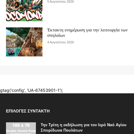
ΕΠΙΛΟΓΈΣ ΣΥΝΤΆΚΤΗ
Την Τρίτη η εκδήλωση για τον Ιερό Ναό Αγίου
Σπυρίδωνα Πουλάτων