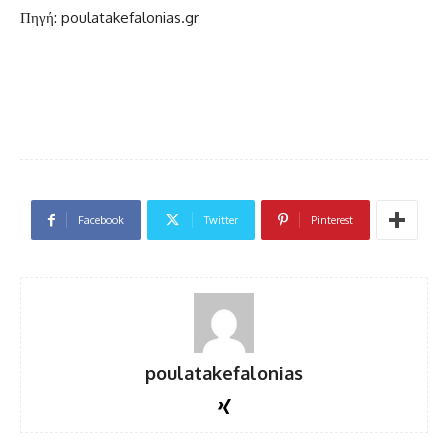
Πηγή: poulatakefalonias.gr
Facebook
Twitter
Pinterest
poulatakefalonias