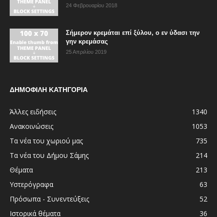
24 Φεβρουαρίου 2018
Σήμερον κρεμάται επί ξύλου, ο εν ύδασι την
γην κρεμάσας
25 Απριλίου 2019
ΔΗΜΟΦΙΛΗ ΚΑΤΗΓΟΡΙΑ
Άλλες ειδήσεις
1340
Ανακοινώσεις
1053
Τα νέα του χωριού μας
735
Τα νέα του Δήμου Σάμης
214
Θέματα
213
Υστερόγραφα
63
Πρόσωπα - Συνεντεύξεις
52
Ιστορικά θέματα
36