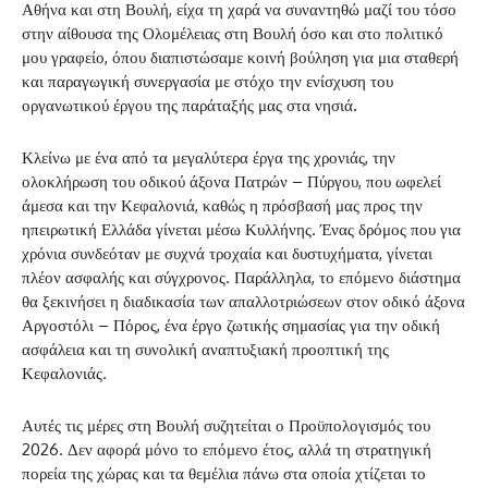
Αθήνα και στη Βουλή, είχα τη χαρά να συναντηθώ μαζί του τόσο
στην αίθουσα της Ολομέλειας στη Βουλή όσο και στο πολιτικό
μου γραφείο, όπου διαπιστώσαμε κοινή βούληση για μια σταθερή
και παραγωγική συνεργασία με στόχο την ενίσχυση του
οργανωτικού έργου της παράταξής μας στα νησιά.
Κλείνω με ένα από τα μεγαλύτερα έργα της χρονιάς, την
ολοκλήρωση του οδικού άξονα Πατρών – Πύργου, που ωφελεί
άμεσα και την Κεφαλονιά, καθώς η πρόσβασή μας προς την
ηπειρωτική Ελλάδα γίνεται μέσω Κυλλήνης. Ένας δρόμος που για
χρόνια συνδεόταν με συχνά τροχαία και δυστυχήματα, γίνεται
πλέον ασφαλής και σύγχρονος. Παράλληλα, το επόμενο διάστημα
θα ξεκινήσει η διαδικασία των απαλλοτριώσεων στον οδικό άξονα
Αργοστόλι – Πόρος, ένα έργο ζωτικής σημασίας για την οδική
ασφάλεια και τη συνολική αναπτυξιακή προοπτική της
Κεφαλονιάς.
Αυτές τις μέρες στη Βουλή συζητείται ο Προϋπολογισμός του
2026. Δεν αφορά μόνο το επόμενο έτος, αλλά τη στρατηγική
πορεία της χώρας και τα θεμέλια πάνω στα οποία χτίζεται το