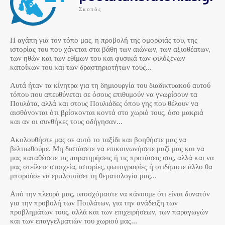
Σκοπός
Η αγάπη για τον τόπο μας, η προβολή της ομορφιάς του, της
ιστορίας του που χάνεται στα βάθη των αιώνων, των αξιοθέατων,
των ηθών και των εθίμων του και φυσικά των φιλόξενων
κατοίκων του και των δραστηριοτήτων τους…
Αυτά ήταν τα κίνητρα για τη δημιουργία του διαδικτυακού αυτού
τόπου που απευθύνεται σε όσους επιθυμούν να γνωρίσουν τα
Πουλάτα, αλλά και στους Πουλιάδες όπου γης που θέλουν να
αισθάνονται ότι βρίσκονται κοντά στο χωριό τους, όσο μακριά
και αν οι συνθήκες τους οδήγησαν…
Ακολουθήστε μας σε αυτό το ταξίδι και βοηθήστε μας να
βελτιωθούμε. Μη διστάσετε να επικοινωνήσετε μαζί μας και να
μας καταθέσετε τις παρατηρήσεις ή τις προτάσεις σας, αλλά και να
μας στείλετε στοιχεία, ιστορίες, φωτογραφίες ή οτιδήποτε άλλο θα
μπορούσε να εμπλουτίσει τη θεματολογία μας…
Από την πλευρά μας, υποσχόμαστε να κάνουμε ότι είναι δυνατόν
για την προβολή των Πουλάτων, για την ανάδειξη των
προβλημάτων τους, αλλά και των επιχειρήσεων, των παραγωγών
και των επαγγελματιών του χωριού μας…