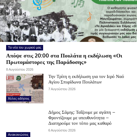
Τα νέα του χωριού μας
Απόψε στις 20:00 στα Πουλάτα η εκδήλωση «Οι
Πρωτομάστορες της Παράδοσης»
8 Αυγούστου 2026
Την Τρίτη η εκδήλωση για τον Ιερό Ναό
Αγίου Σπυρίδωνα Πουλάτων
7 Αυγούστου 2026
Άλλες ειδήσεις
Δήμος Σάμης: Ταΐζουμε με αγάπη –
Φροντίζουμε με υπευθυνότητα –
Διατηρούμε τον τόπο μας καθαρό
6 Αυγούστου 2026
Ανακοινώσεις