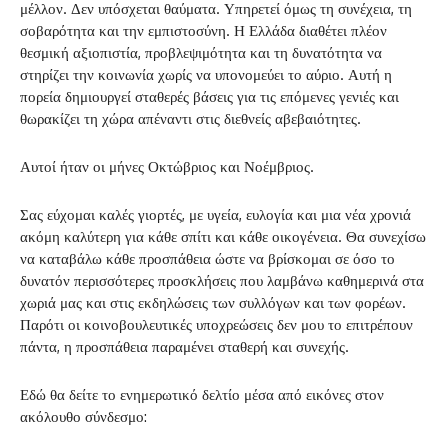
μέλλον. Δεν υπόσχεται θαύματα. Υπηρετεί όμως τη συνέχεια, τη
σοβαρότητα και την εμπιστοσύνη. Η Ελλάδα διαθέτει πλέον
θεσμική αξιοπιστία, προβλεψιμότητα και τη δυνατότητα να
στηρίζει την κοινωνία χωρίς να υπονομεύει το αύριο. Αυτή η
πορεία δημιουργεί σταθερές βάσεις για τις επόμενες γενιές και
θωρακίζει τη χώρα απέναντι στις διεθνείς αβεβαιότητες.
Αυτοί ήταν οι μήνες Οκτώβριος και Νοέμβριος.
Σας εύχομαι καλές γιορτές, με υγεία, ευλογία και μια νέα χρονιά
ακόμη καλύτερη για κάθε σπίτι και κάθε οικογένεια. Θα συνεχίσω
να καταβάλω κάθε προσπάθεια ώστε να βρίσκομαι σε όσο το
δυνατόν περισσότερες προσκλήσεις που λαμβάνω καθημερινά στα
χωριά μας και στις εκδηλώσεις των συλλόγων και των φορέων.
Παρότι οι κοινοβουλευτικές υποχρεώσεις δεν μου το επιτρέπουν
πάντα, η προσπάθεια παραμένει σταθερή και συνεχής.
Εδώ θα δείτε το ενημερωτικό δελτίο μέσα από εικόνες στον
ακόλουθο σύνδεσμο: