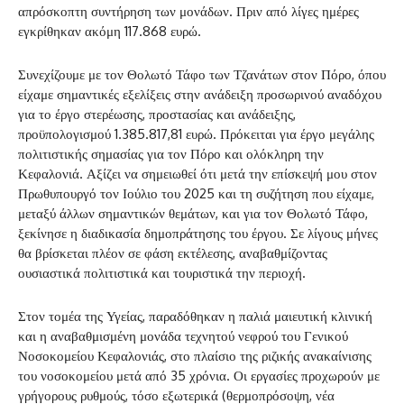
απρόσκοπτη συντήρηση των μονάδων. Πριν από λίγες ημέρες
εγκρίθηκαν ακόμη 117.868 ευρώ.
Συνεχίζουμε με τον Θολωτό Τάφο των Τζανάτων στον Πόρο, όπου
είχαμε σημαντικές εξελίξεις στην ανάδειξη προσωρινού αναδόχου
για το έργο στερέωσης, προστασίας και ανάδειξης,
προϋπολογισμού 1.385.817,81 ευρώ. Πρόκειται για έργο μεγάλης
πολιτιστικής σημασίας για τον Πόρο και ολόκληρη την
Κεφαλονιά. Αξίζει να σημειωθεί ότι μετά την επίσκεψή μου στον
Πρωθυπουργό τον Ιούλιο του 2025 και τη συζήτηση που είχαμε,
μεταξύ άλλων σημαντικών θεμάτων, και για τον Θολωτό Τάφο,
ξεκίνησε η διαδικασία δημοπράτησης του έργου. Σε λίγους μήνες
θα βρίσκεται πλέον σε φάση εκτέλεσης, αναβαθμίζοντας
ουσιαστικά πολιτιστικά και τουριστικά την περιοχή.
Στον τομέα της Υγείας, παραδόθηκαν η παλιά μαιευτική κλινική
και η αναβαθμισμένη μονάδα τεχνητού νεφρού του Γενικού
Νοσοκομείου Κεφαλονιάς, στο πλαίσιο της ριζικής ανακαίνισης
του νοσοκομείου μετά από 35 χρόνια. Οι εργασίες προχωρούν με
γρήγορους ρυθμούς, τόσο εξωτερικά (θερμοπρόσοψη, νέα