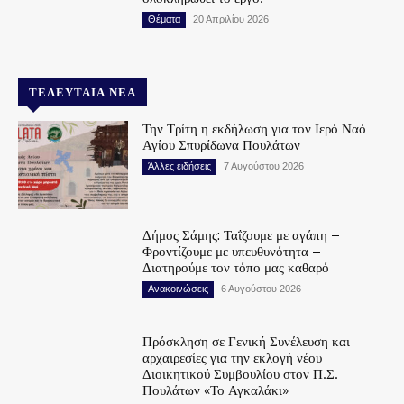
Θέματα
20 Απριλίου 2026
ΤΕΛΕΥΤΑΊΑ ΝΈΑ
Την Τρίτη η εκδήλωση για τον Ιερό Ναό
Αγίου Σπυρίδωνα Πουλάτων
Άλλες ειδήσεις
7 Αυγούστου 2026
Δήμος Σάμης: Ταΐζουμε με αγάπη –
Φροντίζουμε με υπευθυνότητα –
Διατηρούμε τον τόπο μας καθαρό
Ανακοινώσεις
6 Αυγούστου 2026
Πρόσκληση σε Γενική Συνέλευση και
αρχαιρεσίες για την εκλογή νέου
Διοικητικού Συμβουλίου στον Π.Σ.
Πουλάτων «Το Αγκαλάκι»