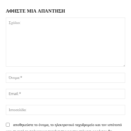
ΑΦΗΣΤΕ ΜΙΑ ΑΠΑΝΤΗΣΗ
Σχόλιο:
Όν
Ema
Ισ
αποθηκεύστε το όνομα, το ηλεκτρονικό ταχυδρομείο και τον ιστότοπό