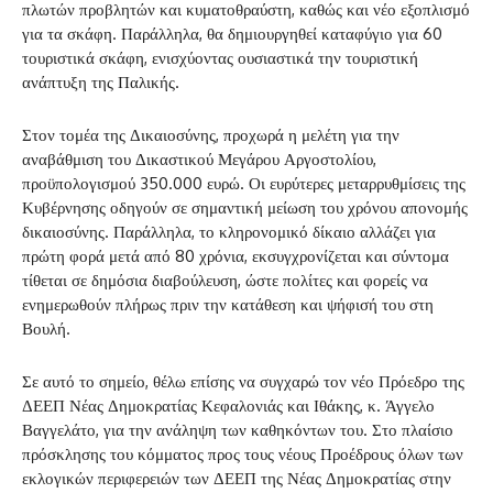
πλωτών προβλητών και κυματοθραύστη, καθώς και νέο εξοπλισμό
για τα σκάφη. Παράλληλα, θα δημιουργηθεί καταφύγιο για 60
τουριστικά σκάφη, ενισχύοντας ουσιαστικά την τουριστική
ανάπτυξη της Παλικής.
Στον τομέα της Δικαιοσύνης, προχωρά η μελέτη για την
αναβάθμιση του Δικαστικού Μεγάρου Αργοστολίου,
προϋπολογισμού 350.000 ευρώ. Οι ευρύτερες μεταρρυθμίσεις της
Κυβέρνησης οδηγούν σε σημαντική μείωση του χρόνου απονομής
δικαιοσύνης. Παράλληλα, το κληρονομικό δίκαιο αλλάζει για
πρώτη φορά μετά από 80 χρόνια, εκσυγχρονίζεται και σύντομα
τίθεται σε δημόσια διαβούλευση, ώστε πολίτες και φορείς να
ενημερωθούν πλήρως πριν την κατάθεση και ψήφισή του στη
Βουλή.
Σε αυτό το σημείο, θέλω επίσης να συγχαρώ τον νέο Πρόεδρο της
ΔΕΕΠ Νέας Δημοκρατίας Κεφαλονιάς και Ιθάκης, κ. Άγγελο
Βαγγελάτο, για την ανάληψη των καθηκόντων του. Στο πλαίσιο
πρόσκλησης του κόμματος προς τους νέους Προέδρους όλων των
εκλογικών περιφερειών των ΔΕΕΠ της Νέας Δημοκρατίας στην