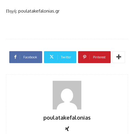
Πηγή: poulatakefalonias.gr
Facebook
Twitter
Pinterest
poulatakefalonias