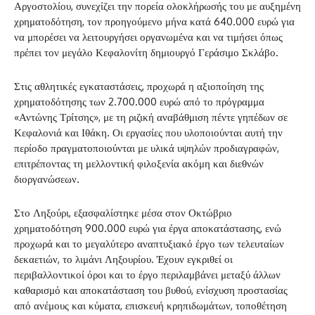
Αργοστολίου, συνεχίζει την πορεία ολοκλήρωσής του με αυξημένη
χρηματοδότηση, τον προηγούμενο μήνα κατά 640.000 ευρώ για
να μπορέσει να λειτουργήσει οργανωμένα και να τιμήσει όπως
πρέπει τον μεγάλο Κεφαλονίτη δημιουργό Γεράσιμο Σκλάβο.
Στις αθλητικές εγκαταστάσεις, προχωρά η αξιοποίηση της
χρηματοδότησης των 2.700.000 ευρώ από το πρόγραμμα
«Αντώνης Τρίτσης», με τη ριζική αναβάθμιση πέντε γηπέδων σε
Κεφαλονιά και Ιθάκη. Οι εργασίες που υλοποιούνται αυτή την
περίοδο πραγματοποιούνται με υλικά υψηλών προδιαγραφών,
επιτρέποντας τη μελλοντική φιλοξενία ακόμη και διεθνών
διοργανώσεων.
Στο Ληξούρι, εξασφαλίστηκε μέσα στον Οκτώβριο
χρηματοδότηση 900.000 ευρώ για έργα αποκατάστασης, ενώ
προχωρά και το μεγαλύτερο αναπτυξιακό έργο των τελευταίων
δεκαετιών, το λιμάνι Ληξουρίου. Έχουν εγκριθεί οι
περιβαλλοντικοί όροι και το έργο περιλαμβάνει μεταξύ άλλων
καθαρισμό και αποκατάσταση του βυθού, ενίσχυση προστασίας
από ανέμους και κύματα, επισκευή κρηπιδωμάτων, τοποθέτηση