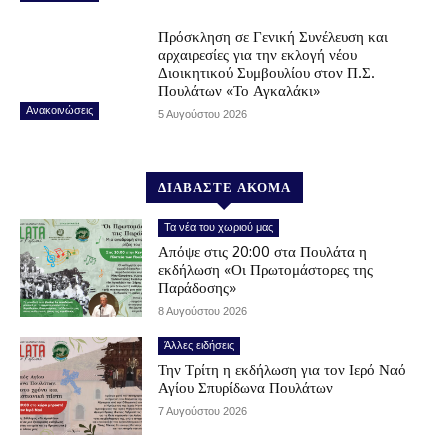
Πρόσκληση σε Γενική Συνέλευση και
αρχαιρεσίες για την εκλογή νέου
Διοικητικού Συμβουλίου στον Π.Σ.
Πουλάτων «Το Αγκαλάκι»
Ανακοινώσεις
5 Αυγούστου 2026
ΔΙΑΒΑΣΤΕ ΑΚΟΜΑ
Τα νέα του χωριού μας
Απόψε στις 20:00 στα Πουλάτα η
εκδήλωση «Οι Πρωτομάστορες της
Παράδοσης»
8 Αυγούστου 2026
Άλλες ειδήσεις
Την Τρίτη η εκδήλωση για τον Ιερό Ναό
Αγίου Σπυρίδωνα Πουλάτων
7 Αυγούστου 2026