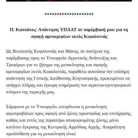
********************
Π. Καππάτος: Απάντηση ΥΠΑΑΤ σε παρέμβασή μου για τη
σφαγή αμνοεριφίων εκτός Κεφαλονιάς
Ως Βουλευτής Κεφαλονιάς και Ιθάκης, σε συνέχεια της
παρέμβασης προς το Υπουργείο Αγροτικής Ανάπτυξης και
Τροφίμων για το ζήτημα της μετακίνησης και σφαγής
αμνοεριφίων εκτός Κεφαλονιάς, παραθέτω αυτούσια την επίσημη
απάντηση της Γενικής Διεύθυνσης Κτηνιατρικής, προκειμένου να
υπάρχει πλήρης και έγκυρη ενημέρωση του αγροτοκτηνοτροφικού
κόσμου της περιοχής μας.
Σύμφωνα με το Υπουργείο, επιτρέπεται η μετακίνηση
αιγοπροβάτων προς σφαγή από ζώνες προστασίας και επιτήρησης,
καθώς και εντός της περαιτέρω απαγορευμένης ζώνης, μόνο
κατόπιν έγκρισης της Κεντρικής Αρμόδιας Αρχής. Απαραίτητη
προϋπόθεση για τη μετακίνηση είναι: