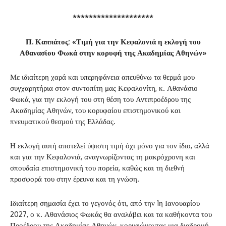
********************
Π. Καππάτος: «Τιμή για την Κεφαλονιά η εκλογή του
Αθανασίου Φωκά στην κορυφή της Ακαδημίας Αθηνών»
Με ιδιαίτερη χαρά και υπερηφάνεια απευθύνω τα θερμά μου
συγχαρητήρια στον συντοπίτη μας Κεφαλονίτη, κ. Αθανάσιο
Φωκά, για την εκλογή του στη θέση του Αντιπροέδρου της
Ακαδημίας Αθηνών, του κορυφαίου επιστημονικού και
πνευματικού θεσμού της Ελλάδας.
Η εκλογή αυτή αποτελεί ύψιστη τιμή όχι μόνο για τον ίδιο, αλλά
και για την Κεφαλονιά, αναγνωρίζοντας τη μακρόχρονη και
σπουδαία επιστημονική του πορεία, καθώς και τη διεθνή
προσφορά του στην έρευνα και τη γνώση.
Ιδιαίτερη σημασία έχει το γεγονός ότι, από την 1η Ιανουαρίου
2027, ο κ. Αθανάσιος Φωκάς θα αναλάβει και τα καθήκοντα του
Προέδρου της Ακαδημίας Αθηνών, κορυφώνοντας μια διαδρομή