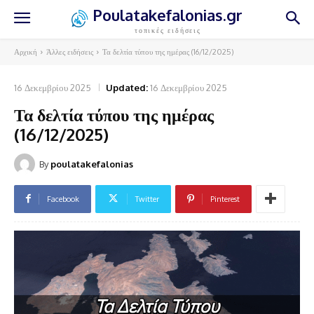
Poulatakefalonias.gr
τοπικές ειδήσεις
Αρχική
Άλλες ειδήσεις
Τα δελτία τύπου της ημέρας (16/12/2025)
16 Δεκεμβρίου 2025
Updated:
16 Δεκεμβρίου 2025
Τα δελτία τύπου της ημέρας
(16/12/2025)
By
poulatakefalonias
Facebook
Twitter
Pinterest