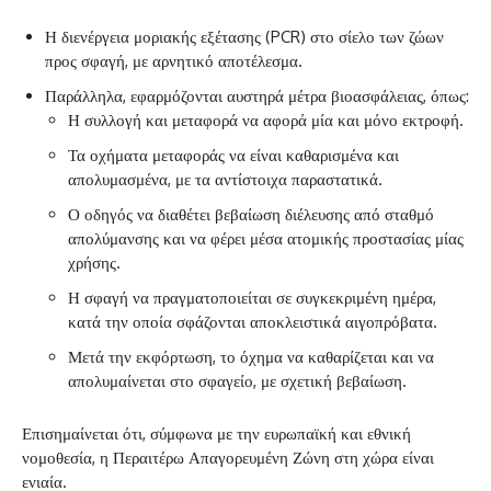
Η διενέργεια μοριακής εξέτασης (PCR) στο σίελο των ζώων
προς σφαγή, με αρνητικό αποτέλεσμα.
Παράλληλα, εφαρμόζονται αυστηρά μέτρα βιοασφάλειας, όπως:
Η συλλογή και μεταφορά να αφορά μία και μόνο εκτροφή.
Τα οχήματα μεταφοράς να είναι καθαρισμένα και
απολυμασμένα, με τα αντίστοιχα παραστατικά.
Ο οδηγός να διαθέτει βεβαίωση διέλευσης από σταθμό
απολύμανσης και να φέρει μέσα ατομικής προστασίας μίας
χρήσης.
Η σφαγή να πραγματοποιείται σε συγκεκριμένη ημέρα,
κατά την οποία σφάζονται αποκλειστικά αιγοπρόβατα.
Μετά την εκφόρτωση, το όχημα να καθαρίζεται και να
απολυμαίνεται στο σφαγείο, με σχετική βεβαίωση.
Επισημαίνεται ότι, σύμφωνα με την ευρωπαϊκή και εθνική
νομοθεσία, η Περαιτέρω Απαγορευμένη Ζώνη στη χώρα είναι
ενιαία.