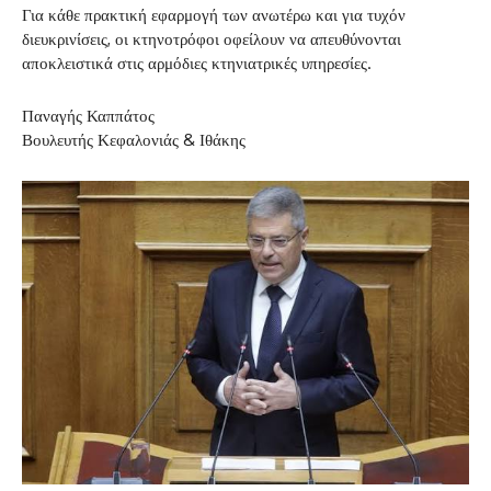
Για κάθε πρακτική εφαρμογή των ανωτέρω και για τυχόν
διευκρινίσεις, οι κτηνοτρόφοι οφείλουν να απευθύνονται
αποκλειστικά στις αρμόδιες κτηνιατρικές υπηρεσίες.
Παναγής Καππάτος
Βουλευτής Κεφαλονιάς & Ιθάκης