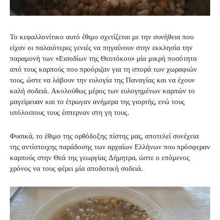
Το κεφαλλονίτικο αυτό έθιμο σχετίζεται με την συνήθεια που
είχαν οι παλαιότερες γενιές να πηγαίνουν στην εκκλησία την
παραμονή των «Εισοδίων της Θεοτόκου» μία μικρή ποσότητα
από τους καρπούς που προόριζαν για τη σπορά των χωραφιών
τους, ώστε να λάβουν την ευλογία της Παναγίας και να έχουν
καλή σοδειά. Ακολούθως μέρος των ευλογημένων καρπών το
μαγείρευαν και το έτρωγαν ανήμερα της γιορτής, ενώ τους
υπόλοιπους τους έσπερναν στη γη τους.
Φυσικά, το έθιμο της ορθόδοξης πίστης μας, αποτελεί συνέχεια
της αντίστοιχης παράδοσης των αρχαίων Ελλήνων που πρόσφεραν
καρπούς στην Θεά της γεωργίας Δήμητρα, ώστε ο επόμενος
χρόνος να τους φέρει μία αποδοτική σοδειά.