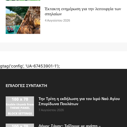
ΕΠΙΛΟΓΈΣ ΣΥΝΤΆΚΤΗ
Την Τρίτη η εκδήλωση για τον Ιερό Ναό Αγίου
Σπυρίδωνα Πουλάτων
7 Αυγούστου 2026
Δήμος Σάμης: Ταΐζουμε με αγάπη –