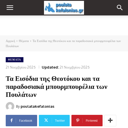
Αρχική
Θέματα
Τα Εισόδια της Θεοτόκου και τα παραδοσιακά μπουρμπουρέλια των
Πουλάτων
ΘΈΜΑΤΑ
21 Νοεμβρίου 2025
Updated:
21 Νοεμβρίου 2025
Τα Εισόδια της Θεοτόκου και τα
παραδοσιακά μπουρμπουρέλια των
Πουλάτων
By
poulatakefalonias
Facebook
Twitter
Pinterest