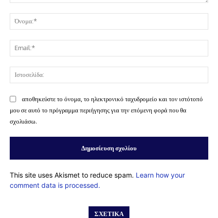
Σχόλιο:
Όν
Ema
Ισ
αποθηκεύστε το όνομα, το ηλεκτρονικό ταχυδρομείο και τον ιστότοπό
μου σε αυτό το πρόγραμμα περιήγησης για την επόμενη φορά που θα
σχολιάσω.
This site uses Akismet to reduce spam.
Learn how your
comment data is processed.
ΣΧΕΤΙΚΆ