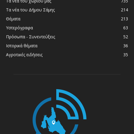
Τα νέα του χωριού μας
735
Τα νέα του Δήμου Σάμης
214
Θέματα
213
Υστερόγραφα
63
Πρόσωπα - Συνεντεύξεις
52
Ιστορικά θέματα
36
Αγροτικές ειδήσεις
35