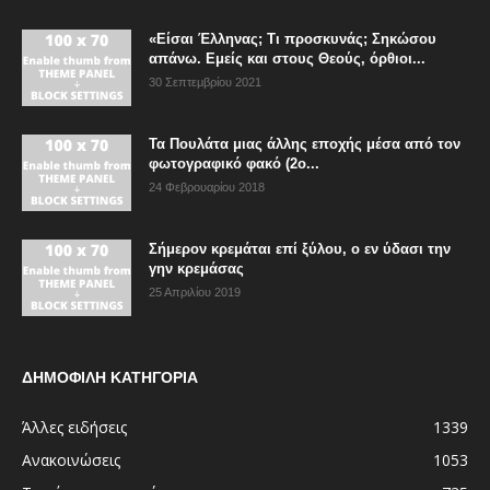
«Είσαι Έλληνας; Τι προσκυνάς; Σηκώσου
απάνω. Εμείς και στους Θεούς, όρθιοι...
30 Σεπτεμβρίου 2021
Τα Πουλάτα μιας άλλης εποχής μέσα από τον
φωτογραφικό φακό (2ο...
24 Φεβρουαρίου 2018
Σήμερον κρεμάται επί ξύλου, ο εν ύδασι την
γην κρεμάσας
25 Απριλίου 2019
ΔΗΜΟΦΙΛΗ ΚΑΤΗΓΟΡΙΑ
Άλλες ειδήσεις
1339
Ανακοινώσεις
1053