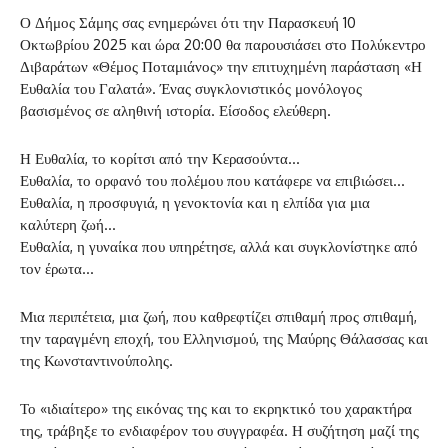
Ο Δήμος Σάμης σας ενημερώνει ότι την Παρασκευή 10
Οκτωβρίου 2025 και ώρα 20:00 θα παρουσιάσει στο Πολύκεντρο
Διβαράτων «Θέμος Ποταμιάνος» την επιτυχημένη παράσταση «Η
Ευθαλία του Γαλατά». Ένας συγκλονιστικός μονόλογος
βασισμένος σε αληθινή ιστορία. Είσοδος ελεύθερη.
Η Ευθαλία, το κορίτσι από την Κερασούντα…
Ευθαλία, το ορφανό του πολέμου που κατάφερε να επιβιώσει…
Ευθαλία, η προσφυγιά, η γενοκτονία και η ελπίδα για μια
καλύτερη ζωή…
Ευθαλία, η γυναίκα που υπηρέτησε, αλλά και συγκλονίστηκε από
τον έρωτα…
Μια περιπέτεια, μια ζωή, που καθρεφτίζει σπιθαμή προς σπιθαμή,
την ταραγμένη εποχή, του Ελληνισμού, της Μαύρης Θάλασσας και
της Κωνσταντινούπολης.
Το «ιδιαίτερο» της εικόνας της και το εκρηκτικό του χαρακτήρα
της, τράβηξε το ενδιαφέρον του συγγραφέα. Η συζήτηση μαζί της