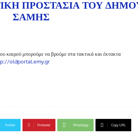
ΤΙΚΉ ΠΡΟΣΤΑΣΊΑ ΤΟΥ ΔΉΜΟ
ΣΆΜΗΣ
 του καιρού μπορούμε να βρούμε στα τακτικά και έκτακτα
tp://oldportal.emy.gr
Twitter
Pinterest
WhatsApp
Copy URL