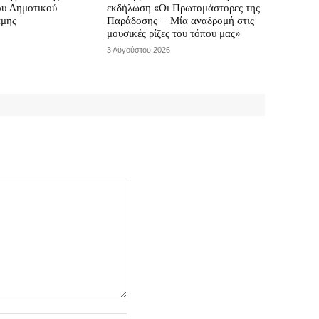
ου Δημοτικού
εκδήλωση «Οι Πρωτομάστορες της
άμης
Παράδοσης – Μία αναδρομή στις
μουσικές ρίζες του τόπου μας»
3 Αυγούστου 2026