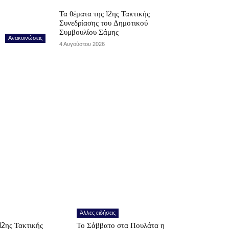
Τα θέματα της 12ης Τακτικής
Συνεδρίασης του Δημοτικού
Συμβουλίου Σάμης
Ανακοινώσεις
4 Αυγούστου 2026
Άλλες ειδήσεις
12ης Τακτικής
Το Σάββατο στα Πουλάτα η