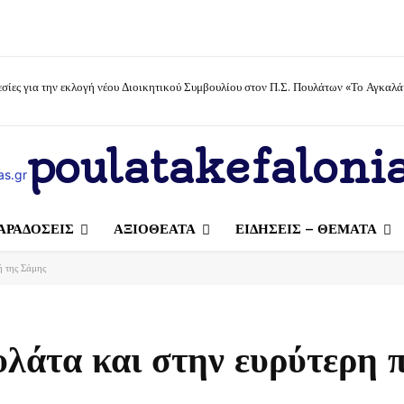
σίες για την εκλογή νέου Διοικητικού Συμβουλίου στον Π.Σ. Πουλάτων «Το Αγκαλά
poulatakefalonia
ΑΡΑΔΟΣΕΙΣ
ΑΞΙΟΘΕΑΤΑ
ΕΙΔΗΣΕΙΣ – ΘΕΜΑΤΑ
ή της Σάμης
υλάτα και στην ευρύτερη 