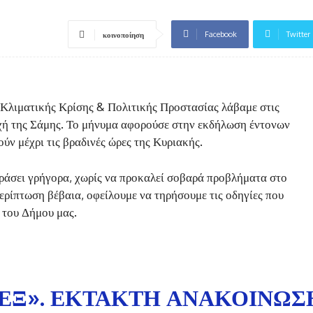
Facebook
Twitter
κοινοποίηση
Κλιματικής Κρίσης & Πολιτικής Προστασίας λάβαμε στις
οχή της Σάμης. Το μήνυμα αφορούσε στην εκδήλωση έντονων
ύν μέχρι τις βραδινές ώρες της Κυριακής.
εράσει γρήγορα, χωρίς να προκαλεί σοβαρά προβλήματα στο
περίπτωση βέβαια, οφείλουμε να τηρήσουμε τις οδηγίες που
 του Δήμου μας.
ΡΕΞ». ΈΚΤΑΚΤΗ ΑΝΑΚΟΊΝΩΣ