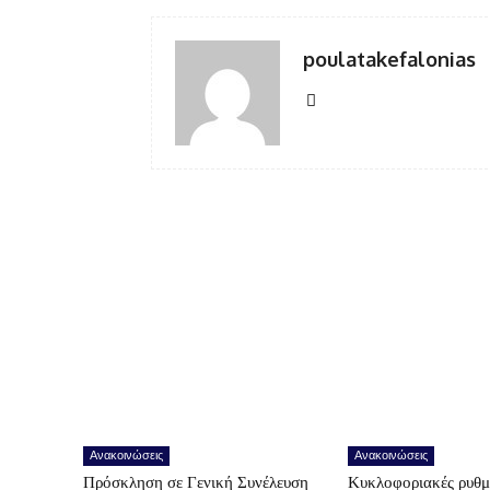
poulatakefalonias
Ανακοινώσεις
Ανακοινώσεις
Πρόσκληση σε Γενική Συνέλευση
Κυκλοφοριακές ρυθμ