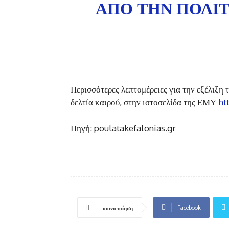
ΑΠΌ ΤΗΝ ΠΟΛΙ
Περισσότερες λεπτομέρειες για την εξέλιξη
δελτία καιρού, στην ιστοσελίδα της ΕΜΥ
ht
Πηγή: poulatakefalonias.gr
Facebook
κοινοποίηση