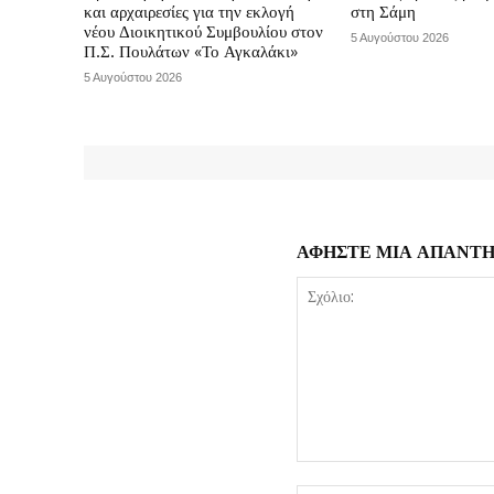
και αρχαιρεσίες για την εκλογή
στη Σάμη
νέου Διοικητικού Συμβουλίου στον
5 Αυγούστου 2026
Π.Σ. Πουλάτων «Το Αγκαλάκι»
5 Αυγούστου 2026
ΑΦΗΣΤΕ ΜΙΑ ΑΠΑΝΤ
Σχόλιο: