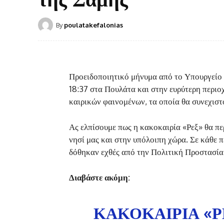
By
poulatakefalonias
Προειδοποιητικό μήνυμα από το Υπουργείο 
18:37 στα Πουλάτα και στην ευρύτερη περι
καιρικών φαινομένων, τα οποία θα συνεχιστο
Ας ελπίσουμε πως η κακοκαιρία «Ρεξ» θα π
νησί μας και στην υπόλοιπη χώρα. Σε κάθε 
δόθηκαν εχθές από την Πολιτική Προστασία
Διαβάστε ακόμη:
ΚΑΚΟΚΑΙΡΊΑ «