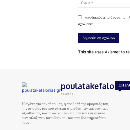
αποθηκεύστε το όνομα, το η
σχολιάσω.
This site uses Akismet to 
poulatakefalonias
ΕΠΙΛ
Σκοπός
Η αγάπη για τον τόπο μας, η προβολή της ομορφιάς του,
της ιστορίας του που χάνεται στα βάθη των αιώνων, των
αξιοθέατων, των ηθών και των εθίμων του και φυσικά
των φιλόξενων κατοίκων του και των δραστηριοτήτων
τους…