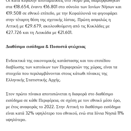
Οι κατά κεφαλήν αποταμιεύσεις στο Νομό μας διαμορφώθηκαν
στα €18.654, έναντι €16.801 στο σύνολο των Ιονίων Νήσων και
€19.508 σε εθνικό επίπεδο, με την Κεφαλλονιά να φιγουράρει
στην τέταρτη θέση της σχετικής λίστας. Πρώτη ασφαλώς η
Αττική με €29.679, ακολουθούμενη από τις Κυκλάδες με
€27.726 και τη Λευκάδα με €21.601.
Διαθέσιμο εισόδημα & Ποσοστά φτώχειας
Ενδεικτικά της οικονομικής κατάστασης και του επιπέδου
διαβίωσης των κατοίκων των Περιφερειών της χώρας, είναι τα
στοιχεία που περιλαμβάνονται στους κάτωθι πίνακες της
Ελληνικής Στατιστικής Αρχής.
Στον πρώτο πίνακα αποτυπώνεται η διαφορά στο διαθέσιμο
εισόδημα σε κάθε Περιφέρεια, σε σχέση με τον εθνικό μέσο όρο,
με έτος αναφοράς το 2022. Στην Αττική το διαθέσιμο εισόδημα
είναι κατά 32% υψηλότερο του εθνικού, ενώ στα Ιόνια Νησιά 11%
υψηλότερο.