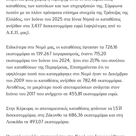
καταθέσεις των κατοίκων και των επιχειρήσεών της. Σύμφωνα
λοιπόν με τα πλέον πρόσφατα επίσημα στοιχεία της Τράπεζας της
Ελλάδος, τον Ιούνιο του 2025 στα Ιόνια Νησιά οι καταθέσεις
ανήλθαν στα 3,437 δισεκατομμύρια ευρώ (υψηλότερες από το
Α.Ε.Π. μας).
Ειδικότερα στο Νομό μας, οι καταθέσεις έφτασαν τα 726,16
εκατομμύρια σε 139.267 λογαριασμούς, έναντι 715,20
εκατομμύρια τον Ιούνιο του 2024, ήτοι στο 21,1% του συνόλου
των καταθέσεων της Περιφέρειας. Επισημαίνεται ότι το
υψηλότερο ποσό που καταγράφηκε στο Νομό ήταν το Δεκέμβριο
του 2009 που οι καταθέσεις ανήλθαν σε 782,46 εκατομμύρια.
Αντιθέτως, το μικρότερο ποσό αποταμιεύσεων ανάγεται στον
Ιούνιο του 2017 που ανήρχετο σε 455,81 εκατομμύρια ευρώ.
Στην Κέρκυρα, οι αποταμιευτικές καταθέσεις φτάνουν τα 1,531
δισεκατομμύρια, στη Ζάκυνθο τα 686,36 εκατομμύρια και στη
Λευκάδα τα 493,07 εκατομμύρια.