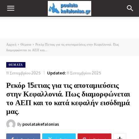
Αρχική
Θέματα
Ρεκόρ 15ετιας για τις αποταμιεύσεις στην Κεφαλλονιά. Πως
διαμορφώνεται το ΑΕΠ και...
ΘΈΜΑΤΑ
11 Σεπτεμβρίου 2025
Updated:
11 Σεπτεμβρίου 2025
Ρεκόρ 15ετιας για τις αποταμιεύσεις
στην Κεφαλλονιά. Πως διαμορφώνεται
το ΑΕΠ και το κατά κεφαλήν εισόδημά
μας.
By
poulatakefalonias