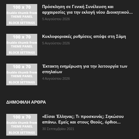
Πρόσκληση σε Γενική Συνέλευση και
αρχαιρεσίες για την εκλογή νέου Διοικητικού...
5 Αυγούστου 2026
Κυκλοφοριακές ρυθμίσεις απόψε στη Σάμη
5 Αυγούστου 2026
Έκτακτη ενημέρωση για την λειτουργία των
σπηλαίων
4 Αυγούστου 2026
ΔΗΜΟΦΙΛΗ ΑΡΘΡΑ
«Είσαι Έλληνας; Τι προσκυνάς; Σηκώσου
απάνω. Εμείς και στους Θεούς, όρθιοι...
30 Σεπτεμβρίου 2021