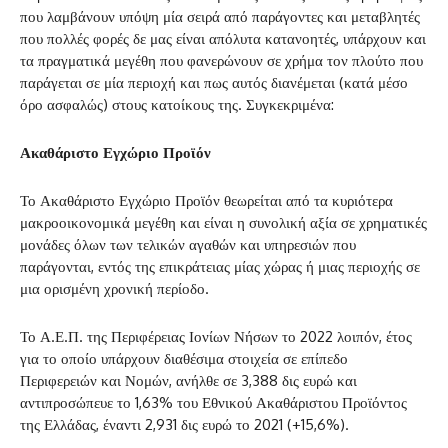
που λαμβάνουν υπόψη μία σειρά από παράγοντες και μεταβλητές
που πολλές φορές δε μας είναι απόλυτα κατανοητές, υπάρχουν και
τα πραγματικά μεγέθη που φανερώνουν σε χρήμα τον πλούτο που
παράγεται σε μία περιοχή και πως αυτός διανέμεται (κατά μέσο
όρο ασφαλώς) στους κατοίκους της. Συγκεκριμένα:
Ακαθάριστο
Εγχώριο
Προϊόν
Το Ακαθάριστο Εγχώριο Προϊόν θεωρείται από τα κυριότερα
μακροοικονομικά μεγέθη και είναι η συνολική αξία σε χρηματικές
μονάδες όλων των τελικών αγαθών και υπηρεσιών που
παράγονται, εντός της επικράτειας μίας χώρας ή μιας περιοχής σε
μια ορισμένη χρονική περίοδο.
Το Α.Ε.Π. της Περιφέρειας Ιονίων Νήσων το 2022 λοιπόν, έτος
για το οποίο υπάρχουν διαθέσιμα στοιχεία σε επίπεδο
Περιφερειών και Νομών, ανήλθε σε 3,388 δις ευρώ και
αντιπροσώπευε το 1,63% του Εθνικού Ακαθάριστου Προϊόντος
της Ελλάδας, έναντι 2,931 δις ευρώ το 2021 (+15,6%).