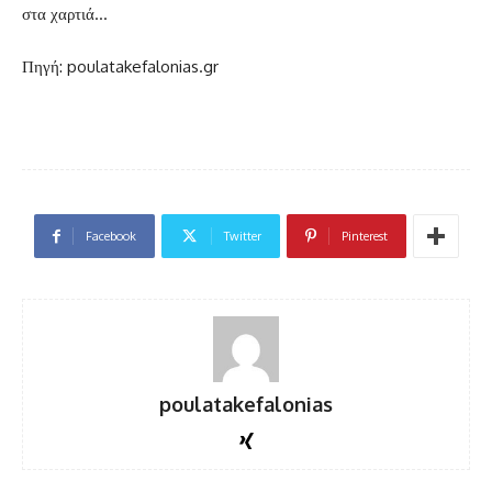
στα χαρτιά…
Πηγή: poulatakefalonias.gr
Facebook
Twitter
Pinterest
poulatakefalonias