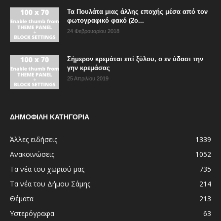
Τα Πουλάτα μιας άλλης εποχής μέσα από τον
φωτογραφικό φακό (2ο...
24 Φεβρουαρίου 2018
Σήμερον κρεμάται επί ξύλου, ο εν ύδασι την
γην κρεμάσας
25 Απριλίου 2019
ΔΗΜΟΦΙΛΗ ΚΑΤΗΓΟΡΙΑ
Άλλες ειδήσεις
1339
Ανακοινώσεις
1052
Τα νέα του χωριού μας
735
Τα νέα του Δήμου Σάμης
214
Θέματα
213
Υστερόγραφα
63