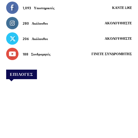
ΚΆΝΤΕ LIKE
1,093
Υποστηρικτές
ΑΚΟΛΟΥΘΉΣΤΕ
280
Ακόλουθοι
ΑΚΟΛΟΥΘΉΣΤΕ
206
Ακόλουθοι
ΓΊΝΕΤΕ ΣΥΝΔΡΟΜΗΤΉΣ
188
Συνδρομητές
ΕΠΙΛΟΓΕΣ