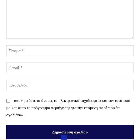
Σχόλιο:
Όν
Ema
Ισ
αποθηκεύστε το όνομα, το ηλεκτρονικό ταχυδρομείο και τον ιστότοπό
μου σε αυτό το πρόγραμμα περιήγησης για την επόμενη φορά που θα
σχολιάσω.