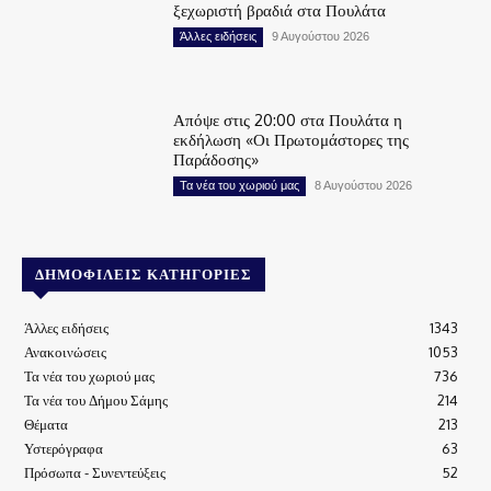
ξεχωριστή βραδιά στα Πουλάτα
Άλλες ειδήσεις
9 Αυγούστου 2026
Απόψε στις 20:00 στα Πουλάτα η
εκδήλωση «Οι Πρωτομάστορες της
Παράδοσης»
Τα νέα του χωριού μας
8 Αυγούστου 2026
ΔΗΜΟΦΙΛΕΊΣ ΚΑΤΗΓΟΡΊΕΣ
Άλλες ειδήσεις
1343
Ανακοινώσεις
1053
Τα νέα του χωριού μας
736
Τα νέα του Δήμου Σάμης
214
Θέματα
213
Υστερόγραφα
63
Πρόσωπα - Συνεντεύξεις
52