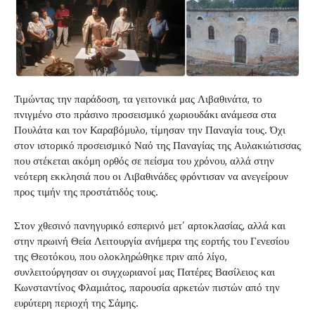
Τιμώντας την παράδοση, τα γειτονικά μας Λιβαθινάτα, το
πνιγμένο στο πράσινο προσεισμικό χωριουδάκι ανάμεσα στα
Πουλάτα και τον Καραβόμυλο, τίμησαν την Παναγία τους. Όχι
στον ιστορικό προσεισμικό Ναό της Παναγίας της Αυλακιώτισσας
που στέκεται ακόμη ορθός σε πείσμα του χρόνου, αλλά στην
νεότερη εκκλησιά που οι Λιβαθινάδες φρόντισαν να ανεγείρουν
προς τιμήν της προστάτιδός τους.
Στον χθεσινό πανηγυρικό εσπερινό μετ’ αρτοκλασίας, αλλά και
στην πρωινή Θεία Λειτουργία ανήμερα της εορτής του Γενεσίου
της Θεοτόκου, που ολοκληρώθηκε πριν από λίγο,
συνλειτούργησαν οι συγχωριανοί μας Πατέρες Βασίλειος και
Κωνσταντίνος Φλαμιάτος, παρουσία αρκετών πιστών από την
ευρύτερη περιοχή της Σάμης.