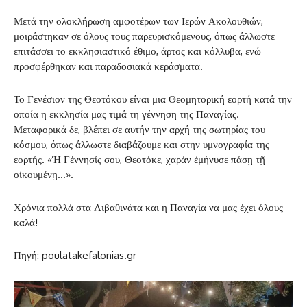
Μετά την ολοκλήρωση αμφοτέρων των Ιερών Ακολουθιών,
μοιράστηκαν σε όλους τους παρευρισκόμενους, όπως άλλωστε
επιτάσσει το εκκλησιαστικό έθιμο, άρτος και κόλλυβα, ενώ
προσφέρθηκαν και παραδοσιακά κεράσματα.
Το Γενέσιον της Θεοτόκου είναι μια Θεομητορική εορτή κατά την
οποία η εκκλησία μας τιμά τη γέννηση της Παναγίας.
Μεταφορικά δε, βλέπει σε αυτήν την αρχή της σωτηρίας του
κόσμου, όπως άλλωστε διαβάζουμε και στην υμνογραφία της
εορτής. «Ἡ Γέννησίς σου, Θεοτόκε, χαράν ἐμήνυσε πάσῃ τῇ
οἰκουμένῃ…».
Χρόνια πολλά στα Λιβαθινάτα και η Παναγία να μας έχει όλους
καλά!
Πηγή: poulatakefalonias.gr