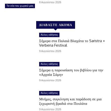
8 Αυγούστου 2026
Τα νέα του χωριού μας
ΔΙΑΒΑΣΤΕ ΑΚΟΜΑ
Άλλες ειδήσεις
Σήμερα στα Παλαιά Βλαχάτα το Saristra +
Verbena Festival
9 Αυγούστου 2026
Άλλες ειδήσεις
Σήμερα η παρουσίαση του βιβλίου για την
«Αρχαία Σάμη»
9 Αυγούστου 2026
Άλλες ειδήσεις
Μνήμες, συγκίνηση και παράδοση σε μια
ξεχωριστή βραδιά στα Πουλάτα
9 Αυγούστου 2026