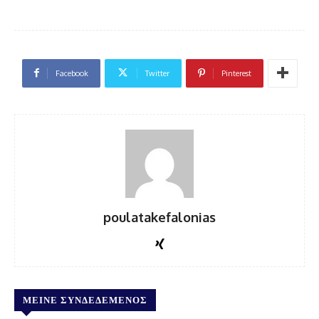
Facebook
Twitter
Pinterest
poulatakefalonias
ΜΕΊΝΕ ΣΥΝΔΕΔΕΜΈΝΟΣ