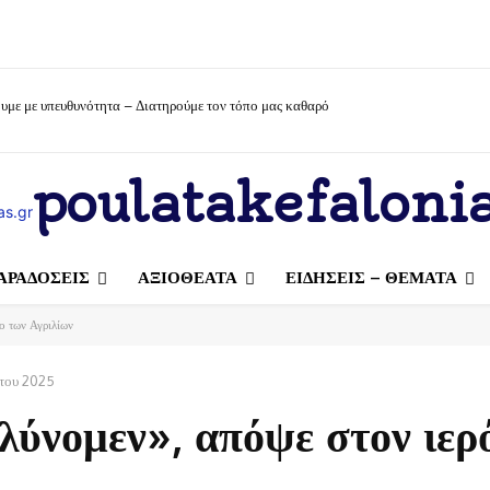
υμε με υπευθυνότητα – Διατηρούμε τον τόπο μας καθαρό
poulatakefalonia
ΑΡΑΔΟΣΕΙΣ
ΑΞΙΟΘΕΑΤΑ
ΕΙΔΗΣΕΙΣ – ΘΕΜΑΤΑ
ο των Αγριλίων
του 2025
ύνομεν», απόψε στον ιερ