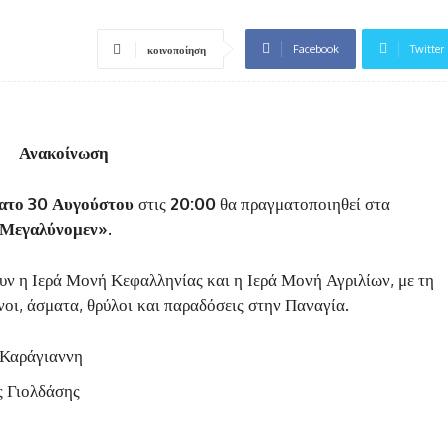
Facebook
Twitter
κοινοποίηση
Ανακοίνωση
ατο 30 Αυγούστου
στις
20:00
θα πραγματοποιηθεί στα
 Μεγαλύνομεν»
.
υν η Ιερά Μονή Κεφαλληνίας και η Ιερά Μονή Αγριλίων, με τη
οι, άσματα, θρύλοι και παραδόσεις στην Παναγία.
 Καράγιαννη
ς Γιολδάσης