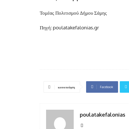
Τομέας Πολιτισμού Δήμου Σάμης
Πηγή: poulatakefalonias.gr
Facebook
κοινοποίηση
poulatakefalonias