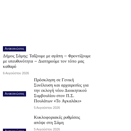
Ανακοινώσεις
Δήμος Σάμης: Ταΐζουμε με αγάπη – Φροντίζουμε
με υπευθυνότητα – Διατηρούμε τον τόπο μας
καθαρό
6 Αυγούστου 2026
Πρόσκληση σε Γενική
Συνέλευση και αρχαιρεσίες για
την εκλογή νέου Διοικητικού
Ανακοινώσεις
Συμβουλίου στον Π.Σ.
Πουλάτων «Το Αγκαλάκι»
5 Αυγούστου 2026
Κυκλοφοριακές ρυθμίσεις
απόψε στη Σάμη
5 Αυγούστου 2026
Ανακοινώσεις