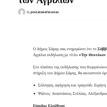
By
poulatakefalonias
Ο Δήμος Σάμης σας ενημερώνει ότι το
Σάββ
Αγρίλια εκδήλωση με τίτλο
«Την Θεοτόκον
Στο πλαίσιο της εκδήλωσης που διοργανώνο
στήριξη του Δήμου Σάμης, θα ακουστούν ύμν
Σύλληψη, αφήγηση και τραγούδι: Ειρήνη
Ψάλτες: Αναστάσιος Στέλλας, Αλέξανδρο
Είσοδος Ελεύθερη