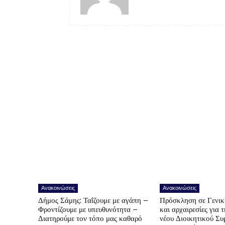
Ανακοινώσεις
Ανακοινώσεις
Δήμος Σάμης: Ταΐζουμε με αγάπη –
Πρόσκληση σε Γενικ
Φροντίζουμε με υπευθυνότητα –
και αρχαιρεσίες για 
Διατηρούμε τον τόπο μας καθαρό
νέου Διοικητικού Συ