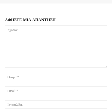
ΑΦΗΣΤΕ ΜΙΑ ΑΠΑΝΤΗΣΗ
Σχόλιο:
Όν
Ema
Ισ