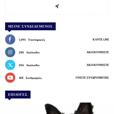
ΜΕΊΝΕ ΣΥΝΔΕΔΕΜΈΝΟΣ
ΚΆΝΤΕ LIKE
1,093
Υποστηρικτές
ΑΚΟΛΟΥΘΉΣΤΕ
280
Ακόλουθοι
ΑΚΟΛΟΥΘΉΣΤΕ
206
Ακόλουθοι
ΓΊΝΕΤΕ ΣΥΝΔΡΟΜΗΤΉΣ
188
Συνδρομητές
ΕΠΙΛΟΓΕΣ