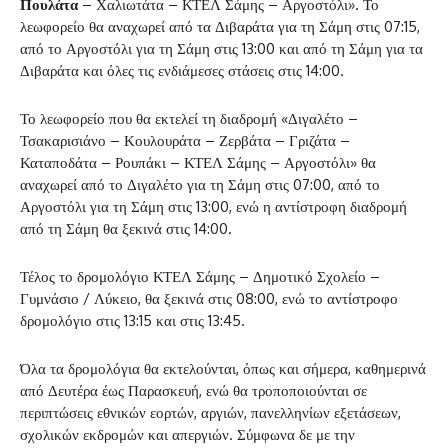
Πουλάτα
– Χαλιωτάτα – ΚΤΕΛ Σάμης – Αργοστόλι». Το
λεωφορείο θα αναχωρεί από τα Διβαράτα για τη Σάμη στις 07:15,
από το Αργοστόλι για τη Σάμη στις 13:00 και από τη Σάμη για τα
Διβαράτα και όλες τις ενδιάμεσες στάσεις στις 14:00.
Το λεωφορείο που θα εκτελεί τη διαδρομή «Διγαλέτο –
Τσακαρισιάνο – Κουλουράτα – Ζερβάτα – Γριζάτα –
Καταποδάτα – Ρουπάκι – ΚΤΕΛ Σάμης – Αργοστόλι» θα
αναχωρεί από το Διγαλέτο για τη Σάμη στις 07:00, από το
Αργοστόλι για τη Σάμη στις 13:00, ενώ η αντίστροφη διαδρομή
από τη Σάμη θα ξεκινά στις 14:00.
Τέλος το δρομολόγιο ΚΤΕΛ Σάμης – Δημοτικό Σχολείο –
Γυμνάσιο / Λύκειο, θα ξεκινά στις 08:00, ενώ το αντίστροφο
δρομολόγιο στις 13:15 και στις 13:45.
Όλα τα δρομολόγια θα εκτελούνται, όπως και σήμερα, καθημερινά
από Δευτέρα έως Παρασκευή, ενώ θα τροποποιούνται σε
περιπτώσεις εθνικών εορτών, αργιών, πανελληνίων εξετάσεων,
σχολικών εκδρομών και απεργιών. Σύμφωνα δε με την