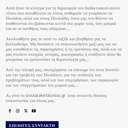
Αυτά ήταν τα κίνητρα για τη δημιουργία του διαδικτυακού αυτού
τόπου που απευθύνεται σε όσους επιθυμούν να γνωρίσουν τα
Πουλάτα, αλλά και στους Πουλιάδες όπου γης που θέλουν να
αισθάνονται ότι βρίσκονται κοντά στο χωριό τους, όσο μακριά
και αν οι συνθήκες τους οδήγησαν…
Ακολουθήστε μας σε αυτό το ταξίδι και βοηθήστε μας να
βελτιωθούμε. Μη διστάσετε να επικοινωνήσετε μαζί μας και να
μας καταθέσετε τις παρατηρήσεις ή τις προτάσεις σας, αλλά και να
μας στείλετε στοιχεία, ιστορίες, φωτογραφίες ή οτιδήποτε άλλο θα
μπορούσε να εμπλουτίσει τη θεματολογία μας…
Από την πλευρά μας, υποσχόμαστε να κάνουμε ότι είναι δυνατόν
για την προβολή των Πουλάτων, για την ανάδειξη των
προβλημάτων τους, αλλά και των επιχειρήσεων, των παραγωγών
και των επαγγελματιών του χωριού μας…
Ας γίνει το poulatakefalonias.gr ένας ανοικτός δίαυλος
επικοινωνίας για όλους μας.
ΕΠΙΛΟΓΈΣ ΣΥΝΤΆΚΤΗ