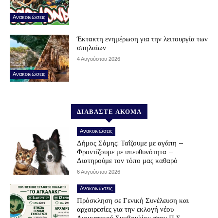
Ανακοινώσεις
Έκτακτη ενημέρωση για την λειτουργία των
σπηλαίων
4 Αυγούστου 2026
Ανακοινώσεις
ΔΙΑΒΑΣΤΕ ΑΚΟΜΑ
Ανακοινώσεις
Δήμος Σάμης: Ταΐζουμε με αγάπη –
Φροντίζουμε με υπευθυνότητα –
Διατηρούμε τον τόπο μας καθαρό
6 Αυγούστου 2026
Ανακοινώσεις
Πρόσκληση σε Γενική Συνέλευση και
αρχαιρεσίες για την εκλογή νέου
Διοικητικού Συμβουλίου στον Π.Σ.