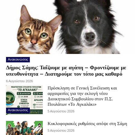
Ανακοινώσεις
Δήμος Σάμης: Ταΐζουμε με αγάπη – Φροντίζουμε με
υπευθυνότητα – Διατηρούμε τον τόπο μας καθαρό
6 Αυγούστου 2026
Πρόσκληση σε Γενική Συνέλευση και
αρχαιρεσίες για την εκλογή νέου
Διοικητικού Συμβουλίου στον Π.Σ.
Πουλάτων «Το Αγκαλάκι»
Ανακοινώσεις
5 Αυγούστου 2026
Κυκλοφοριακές ρυθμίσεις απόψε στη Σάμη
5 Αυγούστου 2026