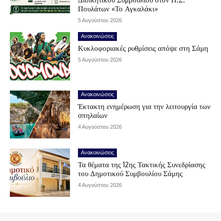
Πουλάτων «Το Αγκαλάκι»
5 Αυγούστου 2026
Ανακοινώσεις
Κυκλοφοριακές ρυθμίσεις απόψε στη Σάμη
5 Αυγούστου 2026
Ανακοινώσεις
Έκτακτη ενημέρωση για την λειτουργία των
σπηλαίων
4 Αυγούστου 2026
Ανακοινώσεις
Τα θέματα της 12ης Τακτικής Συνεδρίασης
του Δημοτικού Συμβουλίου Σάμης
4 Αυγούστου 2026