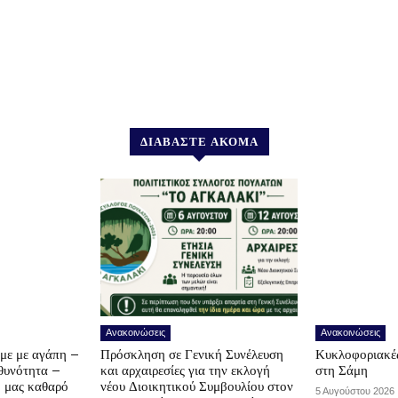
ΔΙΑΒΑΣΤΕ ΑΚΟΜΑ
Ανακοινώσεις
Ανακοινώσεις
υμε με αγάπη –
Πρόσκληση σε Γενική Συνέλευση
Κυκλοφοριακές
υθυνότητα –
και αρχαιρεσίες για την εκλογή
στη Σάμη
ο μας καθαρό
νέου Διοικητικού Συμβουλίου στον
5 Αυγούστου 2026