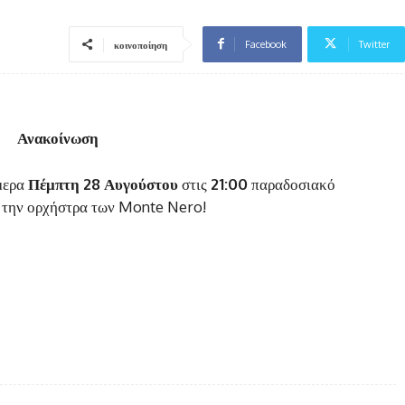
Facebook
Twitter
κοινοποίηση
Ανακοίνωση
μερα
Πέμπτη 28 Αυγούστου
στις
21:00
παραδοσιακό
ε την ορχήστρα των Monte Nero!