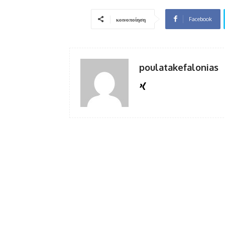
Facebook
κοινοποίηση
poulatakefalonias