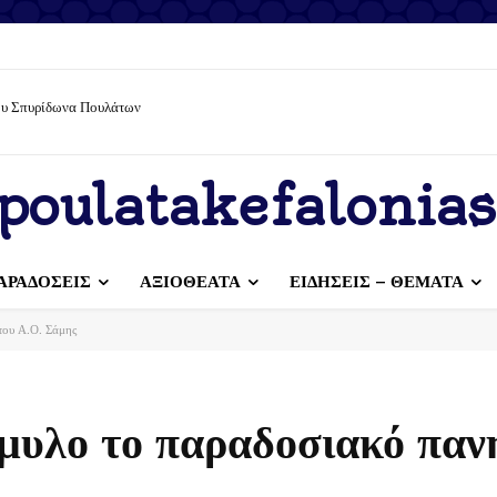
ίου Σπυρίδωνα Πουλάτων
poulatakefalonias
ΑΡΑΔΟΣΕΙΣ
ΑΞΙΟΘΕΑΤΑ
ΕΙΔΗΣΕΙΣ – ΘΕΜΑΤΑ
του Α.Ο. Σάμης
μυλο το παραδοσιακό παν