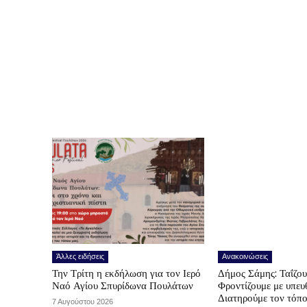
Άλλες ειδήσεις
Ανακοινώσεις
Την Τρίτη η εκδήλωση για τον Ιερό
Δήμος Σάμης: Ταΐζο
Ναό Αγίου Σπυρίδωνα Πουλάτων
Φροντίζουμε με υπε
Διατηρούμε τον τόπ
7 Αυγούστου 2026