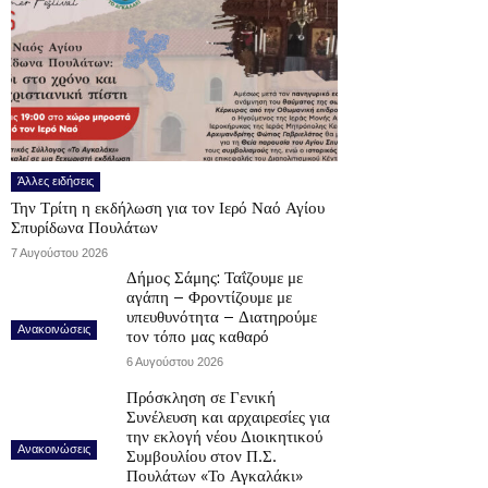
Άλλες ειδήσεις
Την Τρίτη η εκδήλωση για τον Ιερό Ναό Αγίου
Σπυρίδωνα Πουλάτων
7 Αυγούστου 2026
Δήμος Σάμης: Ταΐζουμε με
αγάπη – Φροντίζουμε με
υπευθυνότητα – Διατηρούμε
Ανακοινώσεις
τον τόπο μας καθαρό
6 Αυγούστου 2026
Πρόσκληση σε Γενική
Συνέλευση και αρχαιρεσίες για
την εκλογή νέου Διοικητικού
Ανακοινώσεις
Συμβουλίου στον Π.Σ.
Πουλάτων «Το Αγκαλάκι»