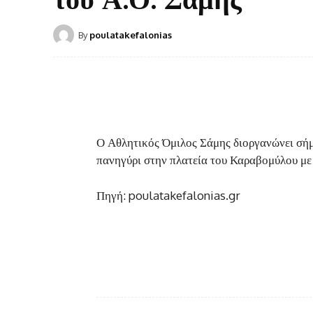
By
poulatakefalonias
Ο Αθλητικός Όμιλος Σάμης διοργανώνει σή
πανηγύρι στην πλατεία του Καραβομύλου μ
Πηγή: poulatakefalonias.gr