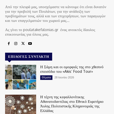
Από την πλευρά μας, υποσχόμαστε να κάνουμε ότι είναι δυνατόν
για την προβολή των Πουλάτων, για την ανάδειξη των
προβλημάτων τους, αλλά και των επιχειρήσεων, των παραγωγών
και των επαγγελματιών του χωριού μας…
Ας γίνει το poulatakefalonias.gr ένας ανοικτός δίαυλος
επικοινωνίας για όλους μας.
ΕΠΙΛΟΓΈΣ ΣΥΝΤΆΚΤΗ
Η Σάμη και οι ομορφιές της στο χθεσινό
επεισόδιο του «Akis’ Food Tour»
Θέματα
28 Ιουνίου 2026
Η τέχνη της κεφαλλονίτικης
Αθανατοδαντέλας στο Εθνικό Ευρετήριο
Άυλης Πολιτιστικής Κληρονομιάς της
Ελλάδας