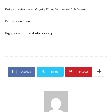
Καλή και ευλογημένη Μεγάλη Εβδομάδα και καλή Ανάσταση!
Εκ του Ιερού Ναού
Πηγή: www.poulatakefalonias.gr
Facebook
Twitter
Pinterest