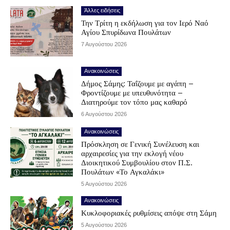
Άλλες ειδήσεις
Την Τρίτη η εκδήλωση για τον Ιερό Ναό
Αγίου Σπυρίδωνα Πουλάτων
7 Αυγούστου 2026
Ανακοινώσεις
Δήμος Σάμης: Ταΐζουμε με αγάπη –
Φροντίζουμε με υπευθυνότητα –
Διατηρούμε τον τόπο μας καθαρό
6 Αυγούστου 2026
Ανακοινώσεις
Πρόσκληση σε Γενική Συνέλευση και
αρχαιρεσίες για την εκλογή νέου
Διοικητικού Συμβουλίου στον Π.Σ.
Πουλάτων «Το Αγκαλάκι»
5 Αυγούστου 2026
Ανακοινώσεις
Κυκλοφοριακές ρυθμίσεις απόψε στη Σάμη
5 Αυγούστου 2026