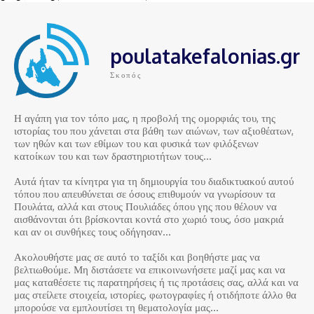
poulatakefalonias.gr
Σκοπός
Η αγάπη για τον τόπο μας, η προβολή της ομορφιάς του, της
ιστορίας του που χάνεται στα βάθη των αιώνων, των αξιοθέατων,
των ηθών και των εθίμων του και φυσικά των φιλόξενων
κατοίκων του και των δραστηριοτήτων τους…
Αυτά ήταν τα κίνητρα για τη δημιουργία του διαδικτυακού αυτού
τόπου που απευθύνεται σε όσους επιθυμούν να γνωρίσουν τα
Πουλάτα, αλλά και στους Πουλιάδες όπου γης που θέλουν να
αισθάνονται ότι βρίσκονται κοντά στο χωριό τους, όσο μακριά
και αν οι συνθήκες τους οδήγησαν…
Ακολουθήστε μας σε αυτό το ταξίδι και βοηθήστε μας να
βελτιωθούμε. Μη διστάσετε να επικοινωνήσετε μαζί μας και να
μας καταθέσετε τις παρατηρήσεις ή τις προτάσεις σας, αλλά και να
μας στείλετε στοιχεία, ιστορίες, φωτογραφίες ή οτιδήποτε άλλο θα
μπορούσε να εμπλουτίσει τη θεματολογία μας…