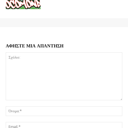
ΑΦΗΣΤΕ ΜΙΑ ΑΠΑΝΤΗΣΗ
Σχόλιο:
Όν
Ema