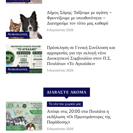
Δήμος Σάμης: Ταΐζουμε με αγάπη –
Φροντίζουμε με υπευθυνότητα –
Διατηρούμε τον τόπο μας καθαρό
6 Αυγούστου 2026
Ανακοινώσεις
Πρόσκληση σε Γενική Συνέλευση και
αρχαιρεσίες για την εκλογή νέου
Διοικητικού Συμβουλίου στον Π.Σ.
Πουλάτων «Το Αγκαλάκι»
Ανακοινώσεις
5 Αυγούστου 2026
ΔΙΑΒΑΣΤΕ ΑΚΟΜΑ
Τα νέα του χωριού μας
Απόψε στις 20:00 στα Πουλάτα η
εκδήλωση «Οι Πρωτομάστορες της
Παράδοσης»
8 Αυγούστου 2026