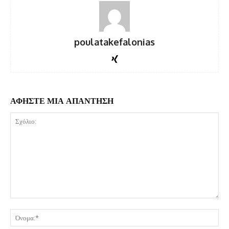
poulatakefalonias
ΑΦΗΣΤΕ ΜΙΑ ΑΠΑΝΤΗΣΗ
Σχόλιο:
Όν