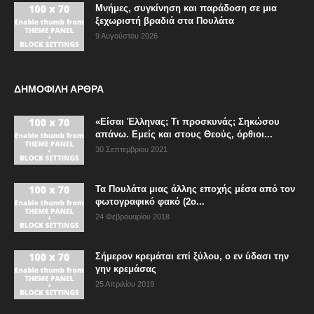
Μνήμες, συγκίνηση και παράδοση σε μια
ξεχωριστή βραδιά στα Πουλάτα
9 Αυγούστου 2026
ΔΗΜΟΦΙΛΗ ΑΡΘΡΑ
«Είσαι Έλληνας; Τι προσκυνάς; Σηκώσου
απάνω. Εμείς και στους Θεούς, όρθιοι...
30 Σεπτεμβρίου 2021
Τα Πουλάτα μιας άλλης εποχής μέσα από τον
φωτογραφικό φακό (2ο...
24 Φεβρουαρίου 2018
Σήμερον κρεμάται επί ξύλου, ο εν ύδασι την
γην κρεμάσας
25 Απριλίου 2019