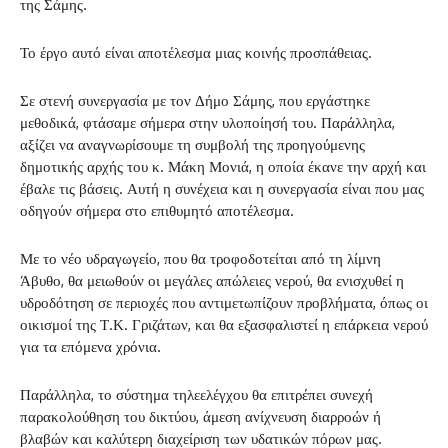
της Σάμης.
Το έργο αυτό είναι αποτέλεσμα μιας κοινής προσπάθειας.
Σε στενή συνεργασία με τον Δήμο Σάμης, που εργάστηκε
μεθοδικά, φτάσαμε σήμερα στην υλοποίησή του. Παράλληλα,
αξίζει να αναγνωρίσουμε τη συμβολή της προηγούμενης
δημοτικής αρχής του κ. Μάκη Μονιά, η οποία έκανε την αρχή και
έβαλε τις βάσεις. Αυτή η συνέχεια και η συνεργασία είναι που μας
οδηγούν σήμερα στο επιθυμητό αποτέλεσμα.
Με το νέο υδραγωγείο, που θα τροφοδοτείται από τη λίμνη
Άβυθο, θα μειωθούν οι μεγάλες απώλειες νερού, θα ενισχυθεί η
υδροδότηση σε περιοχές που αντιμετωπίζουν προβλήματα, όπως οι
οικισμοί της Τ.Κ. Γριζάτων, και θα εξασφαλιστεί η επάρκεια νερού
για τα επόμενα χρόνια.
Παράλληλα, το σύστημα τηλεελέγχου θα επιτρέπει συνεχή
παρακολούθηση του δικτύου, άμεση ανίχνευση διαρροών ή
βλαβών και καλύτερη διαχείριση των υδατικών πόρων μας.