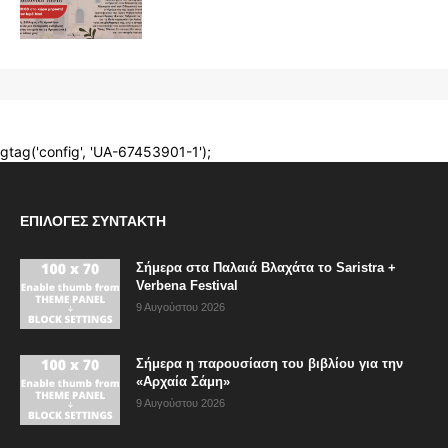
ΕΠΙΛΟΓΈΣ ΣΥΝΤΆΚΤΗ
Σήμερα στα Παλαιά Βλαχάτα το Saristra +
Verbena Festival
9 Αυγούστου 2026
Σήμερα η παρουσίαση του βιβλίου για την
«Αρχαία Σάμη»
9 Αυγούστου 2026