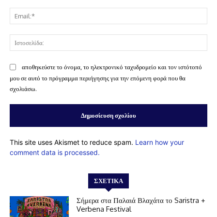
Ema
Ισ
αποθηκεύστε το όνομα, το ηλεκτρονικό ταχυδρομείο και τον ιστότοπό
μου σε αυτό το πρόγραμμα περιήγησης για την επόμενη φορά που θα
σχολιάσω.
This site uses Akismet to reduce spam.
Learn how your
comment data is processed.
ΣΧΕΤΙΚΆ
Σήμερα στα Παλαιά Βλαχάτα το Saristra +
Verbena Festival