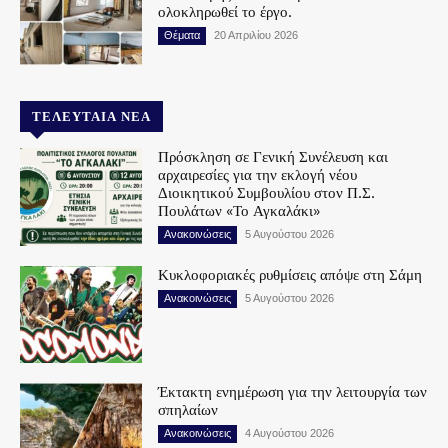
ολοκληρωθεί το έργο.
Θέματα
20 Απριλίου 2026
ΤΕΛΕΥΤΑΊΑ ΝΈΑ
Πρόσκληση σε Γενική Συνέλευση και
αρχαιρεσίες για την εκλογή νέου
Διοικητικού Συμβουλίου στον Π.Σ.
Πουλάτων «Το Αγκαλάκι»
Ανακοινώσεις
5 Αυγούστου 2026
Κυκλοφοριακές ρυθμίσεις απόψε στη Σάμη
Ανακοινώσεις
5 Αυγούστου 2026
Έκτακτη ενημέρωση για την λειτουργία των
σπηλαίων
Ανακοινώσεις
4 Αυγούστου 2026