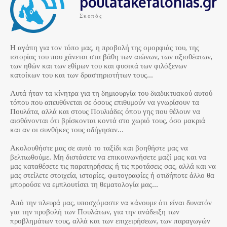
poulatakefalonias.gr
Σκοπός
Η αγάπη για τον τόπο μας, η προβολή της ομορφιάς του, της
ιστορίας του που χάνεται στα βάθη των αιώνων, των αξιοθέατων,
των ηθών και των εθίμων του και φυσικά των φιλόξενων
κατοίκων του και των δραστηριοτήτων τους…
Αυτά ήταν τα κίνητρα για τη δημιουργία του διαδικτυακού αυτού
τόπου που απευθύνεται σε όσους επιθυμούν να γνωρίσουν τα
Πουλάτα, αλλά και στους Πουλιάδες όπου γης που θέλουν να
αισθάνονται ότι βρίσκονται κοντά στο χωριό τους, όσο μακριά
και αν οι συνθήκες τους οδήγησαν…
Ακολουθήστε μας σε αυτό το ταξίδι και βοηθήστε μας να
βελτιωθούμε. Μη διστάσετε να επικοινωνήσετε μαζί μας και να
μας καταθέσετε τις παρατηρήσεις ή τις προτάσεις σας, αλλά και να
μας στείλετε στοιχεία, ιστορίες, φωτογραφίες ή οτιδήποτε άλλο θα
μπορούσε να εμπλουτίσει τη θεματολογία μας…
Από την πλευρά μας, υποσχόμαστε να κάνουμε ότι είναι δυνατόν
για την προβολή των Πουλάτων, για την ανάδειξη των
προβλημάτων τους, αλλά και των επιχειρήσεων, των παραγωγών