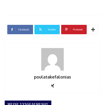
Facebook
Twitter
Pinterest
poulatakefalonias
ΜΕΊΝΕ ΣΥΝΔΕΔΕΜΈΝΟΣ