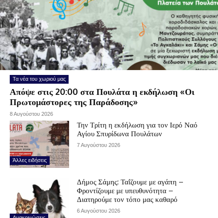
Τα νέα του χωριού μας
Απόψε στις 20:00 στα Πουλάτα η εκδήλωση «Οι
Πρωτομάστορες της Παράδοσης»
8 Αυγούστου 2026
Την Τρίτη η εκδήλωση για τον Ιερό Ναό
Αγίου Σπυρίδωνα Πουλάτων
7 Αυγούστου 2026
Άλλες ειδήσεις
Δήμος Σάμης: Ταΐζουμε με αγάπη –
Φροντίζουμε με υπευθυνότητα –
Διατηρούμε τον τόπο μας καθαρό
6 Αυγούστου 2026
Ανακοινώσεις