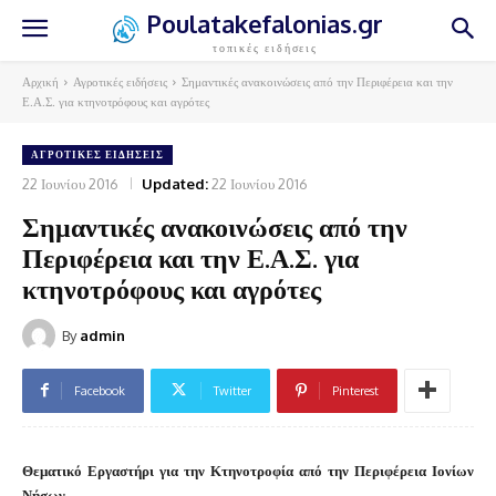
Poulatakefalonias.gr
τοπικές ειδήσεις
Αρχική
Αγροτικές ειδήσεις
Σημαντικές ανακοινώσεις από την Περιφέρεια και την
Ε.Α.Σ. για κτηνοτρόφους και αγρότες
ΑΓΡΟΤΙΚΈΣ ΕΙΔΉΣΕΙΣ
22 Ιουνίου 2016
Updated:
22 Ιουνίου 2016
Σημαντικές ανακοινώσεις από την
Περιφέρεια και την Ε.Α.Σ. για
κτηνοτρόφους και αγρότες
By
admin
Facebook
Twitter
Pinterest
Θεματικό Εργαστήρι για την Κτηνοτροφία από την Περιφέρεια Ιονίων
Νήσων