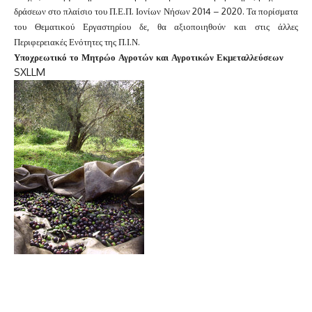
δράσεων στο πλαίσιο του Π.Ε.Π. Ιονίων Νήσων 2014 – 2020. Τα πορίσματα
του Θεματικού Εργαστηρίου δε, θα αξιοποιηθούν και στις άλλες
Περιφερειακές Ενότητες της Π.Ι.Ν.
Υποχρεωτικό το Μητρώο Αγροτών και Αγροτικών Εκμεταλλεύσεων
S
XL
L
M