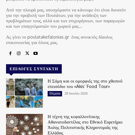
Από την πλευρά μας, υποσχόμαστε να κάνουμε ότι είναι δυνατόν
για την προβολή των Πουλάτων, για την ανάδειξη των
προβλημάτων τους, αλλά και των επιχειρήσεων, των παραγωγών
και των επαγγελματιών του χωριού μας…
Ας γίνει το poulatakefalonias.gr ένας ανοικτός δίαυλος
επικοινωνίας για όλους μας.
ΕΠΙΛΟΓΈΣ ΣΥΝΤΆΚΤΗ
Η Σάμη και οι ομορφιές της στο χθεσινό
επεισόδιο του «Akis’ Food Tour»
Θέματα
28 Ιουνίου 2026
Η τέχνη της κεφαλλονίτικης
Αθανατοδαντέλας στο Εθνικό Ευρετήριο
Άυλης Πολιτιστικής Κληρονομιάς της
Ελλάδας