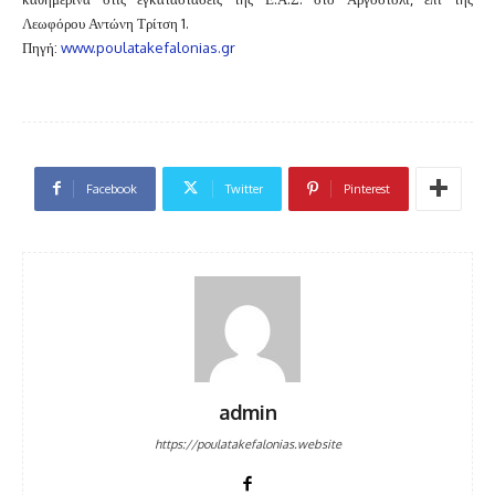
Λεωφόρου Αντώνη Τρίτση 1.
Πηγή:
www.poulatakefalonias.gr
Facebook
Twitter
Pinterest
admin
https://poulatakefalonias.website