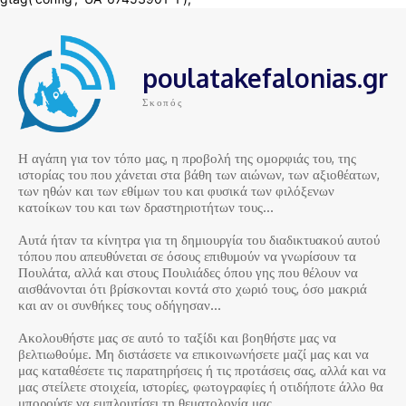
poulatakefalonias.gr
Σκοπός
Η αγάπη για τον τόπο μας, η προβολή της ομορφιάς του, της
ιστορίας του που χάνεται στα βάθη των αιώνων, των αξιοθέατων,
των ηθών και των εθίμων του και φυσικά των φιλόξενων
κατοίκων του και των δραστηριοτήτων τους…
Αυτά ήταν τα κίνητρα για τη δημιουργία του διαδικτυακού αυτού
τόπου που απευθύνεται σε όσους επιθυμούν να γνωρίσουν τα
Πουλάτα, αλλά και στους Πουλιάδες όπου γης που θέλουν να
αισθάνονται ότι βρίσκονται κοντά στο χωριό τους, όσο μακριά
και αν οι συνθήκες τους οδήγησαν…
Ακολουθήστε μας σε αυτό το ταξίδι και βοηθήστε μας να
βελτιωθούμε. Μη διστάσετε να επικοινωνήσετε μαζί μας και να
μας καταθέσετε τις παρατηρήσεις ή τις προτάσεις σας, αλλά και να
μας στείλετε στοιχεία, ιστορίες, φωτογραφίες ή οτιδήποτε άλλο θα
μπορούσε να εμπλουτίσει τη θεματολογία μας…