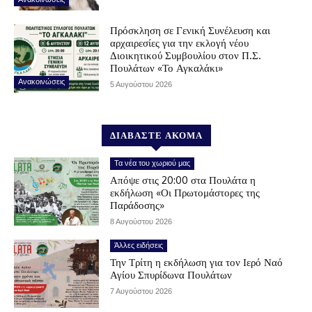
Πρόσκληση σε Γενική Συνέλευση και
αρχαιρεσίες για την εκλογή νέου
Διοικητικού Συμβουλίου στον Π.Σ.
Πουλάτων «Το Αγκαλάκι»
Ανακοινώσεις
5 Αυγούστου 2026
ΔΙΑΒΑΣΤΕ ΑΚΟΜΑ
Τα νέα του χωριού μας
Απόψε στις 20:00 στα Πουλάτα η
εκδήλωση «Οι Πρωτομάστορες της
Παράδοσης»
8 Αυγούστου 2026
Άλλες ειδήσεις
Την Τρίτη η εκδήλωση για τον Ιερό Ναό
Αγίου Σπυρίδωνα Πουλάτων
7 Αυγούστου 2026