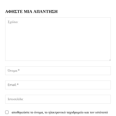
ΑΦΗΣΤΕ ΜΙΑ ΑΠΑΝΤΗΣΗ
Σχόλιο:
Όν
Ema
Ισ
αποθηκεύστε το όνομα, το ηλεκτρονικό ταχυδρομείο και τον ιστότοπό