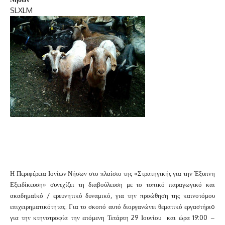
S
L
XL
M
Η Περιφέρεια Ιονίων Νήσων στο πλαίσιο της «Στρατηγικής για την Έξυπνη
Εξειδίκευση» συνεχίζει τη διαβούλευση με το τοπικό παραγωγικό και
ακαδημαϊκό / ερευνητικό δυναμικό, για την προώθηση της καινοτόμου
επιχειρηματικότητας. Για το σκοπό αυτό διοργανώνει θεματικό εργαστήριo
για την κτηνοτροφία την επόμενη Τετάρτη 29 Ιουνίου και ώρα 19:00 –