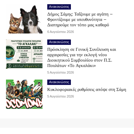
Ανακοινώσεις
Δήμος Σάμης: Ταΐζουμε με αγάπη –
Φροντίζουμε με υπευθυνότητα –
Διατηρούμε τον τόπο μας καθαρό
6 Αυγούστου 2026
Ανακοινώσεις
Πρόσκληση σε Γενική Συνέλευση και
αρχαιρεσίες για την εκλογή νέου
Διοικητικού Συμβουλίου στον Π.Σ.
Πουλάτων «Το Αγκαλάκι»
5 Αυγούστου 2026
Ανακοινώσεις
Κυκλοφοριακές ρυθμίσεις απόψε στη Σάμη
5 Αυγούστου 2026