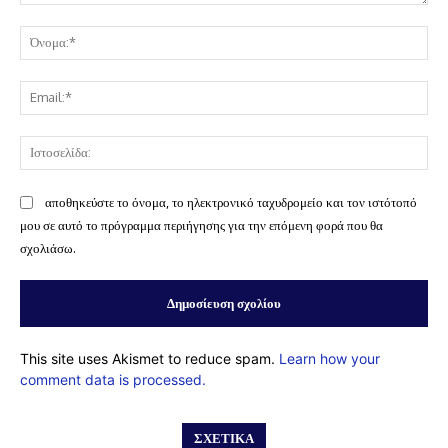
Σχόλιο:
Όν
Ema
Ισ
αποθηκεύστε το όνομα, το ηλεκτρονικό ταχυδρομείο και τον ιστότοπό
μου σε αυτό το πρόγραμμα περιήγησης για την επόμενη φορά που θα
σχολιάσω.
This site uses Akismet to reduce spam.
Learn how your
comment data is processed.
ΣΧΕΤΙΚΆ