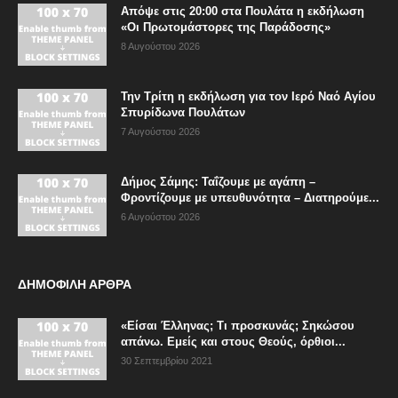
Απόψε στις 20:00 στα Πουλάτα η εκδήλωση
«Οι Πρωτομάστορες της Παράδοσης»
8 Αυγούστου 2026
Την Τρίτη η εκδήλωση για τον Ιερό Ναό Αγίου
Σπυρίδωνα Πουλάτων
7 Αυγούστου 2026
Δήμος Σάμης: Ταΐζουμε με αγάπη –
Φροντίζουμε με υπευθυνότητα – Διατηρούμε...
6 Αυγούστου 2026
ΔΗΜΟΦΙΛΗ ΑΡΘΡΑ
«Είσαι Έλληνας; Τι προσκυνάς; Σηκώσου
απάνω. Εμείς και στους Θεούς, όρθιοι...
30 Σεπτεμβρίου 2021