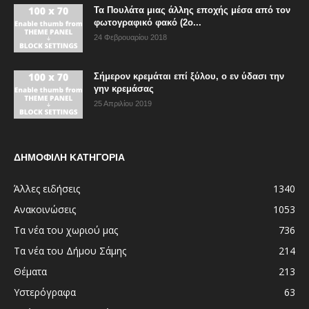
Τα Πουλάτα μιας άλλης εποχής μέσα από τον
φωτογραφικό φακό (2ο...
24 Φεβρουαρίου 2018
Σήμερον κρεμάται επί ξύλου, ο εν ύδασι την
γην κρεμάσας
25 Απριλίου 2019
ΔΗΜΟΦΙΛΗ ΚΑΤΗΓΟΡΙΑ
Άλλες ειδήσεις
1340
Ανακοινώσεις
1053
Τα νέα του χωριού μας
736
Τα νέα του Δήμου Σάμης
214
Θέματα
213
Υστερόγραφα
63