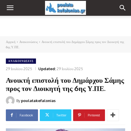
Αρχική
Ανακοινώσεις
Ανοικτή επιστολή του Δημάρχου Σάμης προς τον Διοικητή της
6ης Υ.ΠΕ.
ΑΝΑΚΟΙΝΏΣΕΙΣ
29 Ιουλίου 2025
Updated:
29 Ιουλίου 2025
Ανοικτή επιστολή του Δημάρχου Σάμης
προς τον Διοικητή της 6ης Υ.ΠΕ.
By
poulatakefalonias
Facebook
Twitter
Pinterest