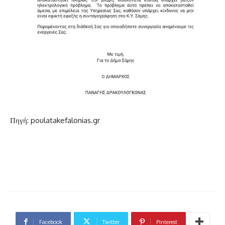
Πηγή: poulatakefalonias.gr
Facebook
Twitter
Pinterest