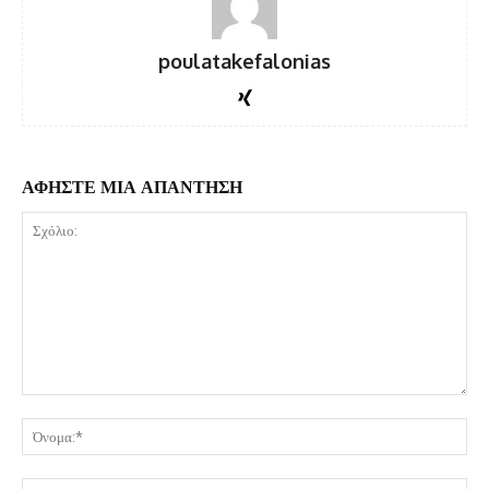
poulatakefalonias
ΑΦΗΣΤΕ ΜΙΑ ΑΠΑΝΤΗΣΗ
Σχόλιο:
Όν
Ema