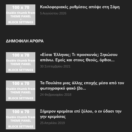
Κυκλοφοριακές ρυθμίσεις απόψε στη Σάμη
5 Αυγούστου 2026
ΔΗΜΟΦΙΛΗ ΑΡΘΡΑ
«Είσαι Έλληνας; Τι προσκυνάς; Σηκώσου
απάνω. Εμείς και στους Θεούς, όρθιοι...
30 Σεπτεμβρίου 2021
Τα Πουλάτα μιας άλλης εποχής μέσα από τον
φωτογραφικό φακό (2ο...
24 Φεβρουαρίου 2018
Σήμερον κρεμάται επί ξύλου, ο εν ύδασι την
γην κρεμάσας
25 Απριλίου 2019