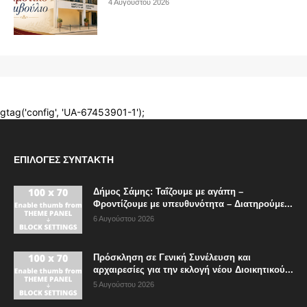
ΕΠΙΛΟΓΈΣ ΣΥΝΤΆΚΤΗ
Δήμος Σάμης: Ταΐζουμε με αγάπη –
Φροντίζουμε με υπευθυνότητα – Διατηρούμε...
6 Αυγούστου 2026
Πρόσκληση σε Γενική Συνέλευση και
αρχαιρεσίες για την εκλογή νέου Διοικητικού...
5 Αυγούστου 2026