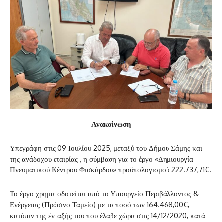
Ανακοίνωση
Υπεγράφη στις 09 Ιουλίου 2025, μεταξύ του Δήμου Σάμης και
της ανάδοχου εταιρίας , η σύμβαση για το έργο «Δημιουργία
Πνευματικού Κέντρου Φισκάρδου» προϋπολογισμού 222.737,71€.
Το έργο χρηματοδοτείται από το Υπουργείο Περιβάλλοντος &
Ενέργειας (Πράσινο Ταμείο) με το ποσό των 164.468,00€,
κατόπιν της ένταξής του που έλαβε χώρα στις 14/12/2020, κατά