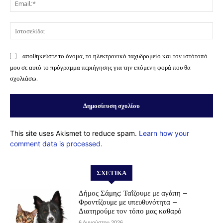
Ισ
αποθηκεύστε το όνομα, το ηλεκτρονικό ταχυδρομείο και τον ιστότοπό
μου σε αυτό το πρόγραμμα περιήγησης για την επόμενη φορά που θα
σχολιάσω.
This site uses Akismet to reduce spam.
Learn how your
comment data is processed.
ΣΧΕΤΙΚΆ
Δήμος Σάμης: Ταΐζουμε με αγάπη –
Φροντίζουμε με υπευθυνότητα –
Διατηρούμε τον τόπο μας καθαρό
6 Αυγούστου 2026