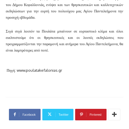
του Δήμου Κεφαλλονιάς, ενόψει και των θρησκευτικών και καλλιτεχνικών
εκδηλώσεων για την εορτή του πολιούχου μας Αγίου Παντελεήμονα την
προσεχή εβδομάδα.
Σιγά σιγά λοιπόν τα Πουλάτα μπαίνουν σε εορταστικό κλίμα και όλοι
ευελπιστούμε ότι οι θρησκευτικές και οι λοιπές εκδηλώσεις που
προγραμματίζονται την παραμονή και ανήμερα του Αγίου Παντελεήμονα, θα
είναι λαμπρότερες από ποτέ.
Πηγή: www.poulatakefalonias.gr
Facebook
Twitter
Pinterest