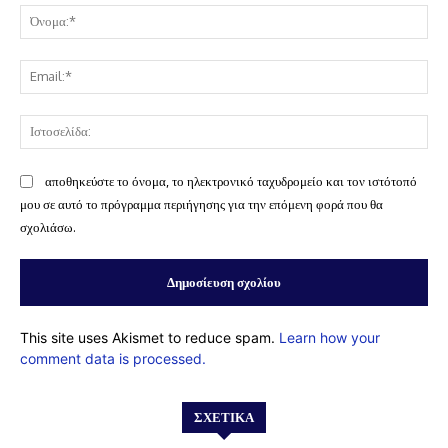
Όν
Ema
Ισ
αποθηκεύστε το όνομα, το ηλεκτρονικό ταχυδρομείο και τον ιστότοπό
μου σε αυτό το πρόγραμμα περιήγησης για την επόμενη φορά που θα
σχολιάσω.
This site uses Akismet to reduce spam.
Learn how your
comment data is processed.
ΣΧΕΤΙΚΆ