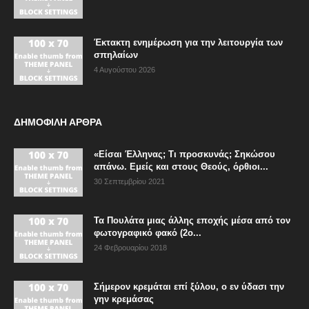
Έκτακτη ενημέρωση για την λειτουργία των
σπηλαίων
4 Αυγούστου 2026
ΔΗΜΟΦΙΛΗ ΑΡΘΡΑ
«Είσαι Έλληνας; Τι προσκυνάς; Σηκώσου
απάνω. Εμείς και στους Θεούς, όρθιοι...
30 Σεπτεμβρίου 2021
Τα Πουλάτα μιας άλλης εποχής μέσα από τον
φωτογραφικό φακό (2ο...
24 Φεβρουαρίου 2018
Σήμερον κρεμάται επί ξύλου, ο εν ύδασι την
γην κρεμάσας