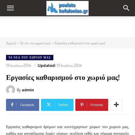
Αρχική
Τα νέα του χωριού μας
Εργασίες καθαρισμού στο χωριό μας!
ΤΑ ΝΈΑ ΤΟΥ ΧΩΡΙΟΎ ΜΑΣ
19 Ιουλίου 2016
Updated:
19 Ιουλίου 2016
Εργασίες καθαρισμού στο χωριό μας!
By
admin
Facebook
Twitter
Pinterest
Εργασίες καθαρισμού δρόμων και κοινόχρηστων χώρων του χωριού μας,
καθώς και αποψίλωσης ξερών χόρτων εκτέλεσε εχθές και σήμερα συνεργείο