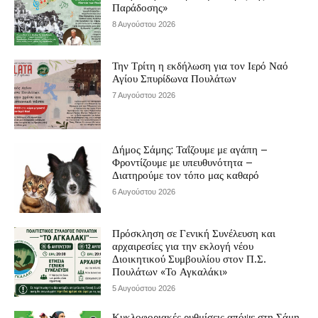
Παράδοσης»
8 Αυγούστου 2026
Την Τρίτη η εκδήλωση για τον Ιερό Ναό
Αγίου Σπυρίδωνα Πουλάτων
7 Αυγούστου 2026
Δήμος Σάμης: Ταΐζουμε με αγάπη –
Φροντίζουμε με υπευθυνότητα –
Διατηρούμε τον τόπο μας καθαρό
6 Αυγούστου 2026
Πρόσκληση σε Γενική Συνέλευση και
αρχαιρεσίες για την εκλογή νέου
Διοικητικού Συμβουλίου στον Π.Σ.
Πουλάτων «Το Αγκαλάκι»
5 Αυγούστου 2026
Κυκλοφοριακές ρυθμίσεις απόψε στη Σάμη