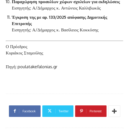
Παραχώρηση προαυλίων χώρων σχολείων για εκδηλώσεις
Εισηγητής: Α/Δήμαρχος κ. Αντώνιος Καλλιβωκάς
Έγκριση της με αρ. 133/2025 απόφασης Δημοτικής
Επιτροπής
Εισηγητής: Α/Δήμαρχος κ. Βασίλειος Κοκκόσης
Ο Πρόεδρος
Κυριάκος Σταμούλης
Πηγή: poulatakefalonias.gr
Facebook
Twitter
Pinterest