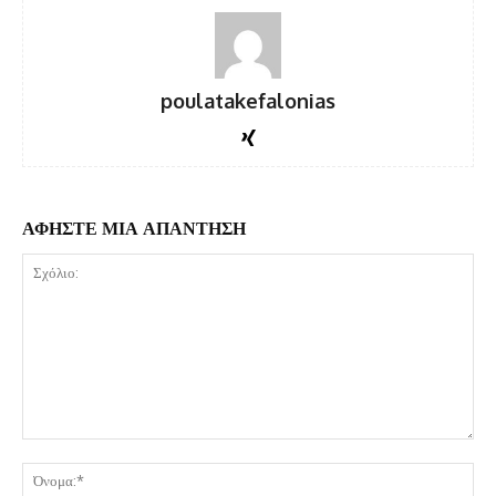
poulatakefalonias
ΑΦΗΣΤΕ ΜΙΑ ΑΠΑΝΤΗΣΗ
Σχόλιο:
Όν