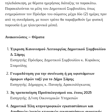
τηλεδιάσκεψη, με θέματα ημερήσιας διάταξης τα παρακάτω.
Παρακαλούνται τα μέλη του Δημοτικού Συμβουλίου, όπως
ενημερώσουν τον Πρόεδρο του σώματος μέχρι δύο (2) ημέρες πριν
από τη συνεδρίαση, με ποιον τρόπο θα παραβρεθούν (με φυσική
παρουσία ή με ηλεκτρονικά μέσα).
Ανακοινώσεις – Θέματα
Έγκριση Κανονισμού Λειτουργίας Δημοτικού Συμβουλίου
Δ. Σάμης
Εισηγητής: Πρόεδρος Δημοτικού Συμβουλίου κ. Κυριάκος
Σταμούλης
Γνωμοδότηση για την συνένωση ή μη υφιστάμενων
όμορων εδρών ταξί για το Δήμο Σάμης
Εισηγητής: Δήμαρχος κ. Παναγής Δρακουλόγκωνας
3η τροποποίηση Προϋπολογισμού οικ. έτους 2025
Εισηγητής: Δ/νση Οικονομικών Υπηρεσιών
Δημοτικά Τέλη κτηνοτροφικών εγκαταστάσεων και
Αποθηκών-λοιπών κτιριακών εγκαταστάσεων αγροτικής