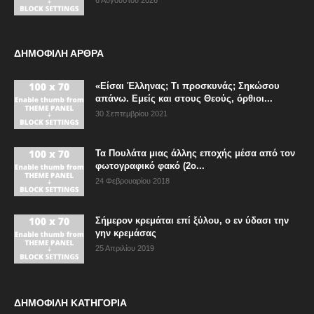
ΔΗΜΟΦΙΛΗ ΑΡΘΡΑ
«Είσαι Έλληνας; Τι προσκυνάς; Σηκώσου
απάνω. Εμείς και στους Θεούς, όρθιοι...
30 Σεπτεμβρίου 2021
Τα Πουλάτα μιας άλλης εποχής μέσα από τον
φωτογραφικό φακό (2ο...
24 Φεβρουαρίου 2018
Σήμερον κρεμάται επί ξύλου, ο εν ύδασι την
γην κρεμάσας
25 Απριλίου 2019
ΔΗΜΟΦΙΛΗ ΚΑΤΗΓΟΡΙΑ