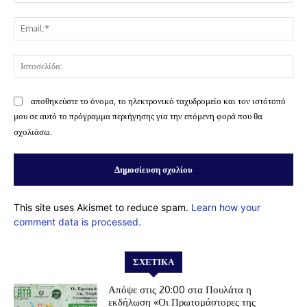
Ema
Ισ
αποθηκεύστε το όνομα, το ηλεκτρονικό ταχυδρομείο και τον ιστότοπό
μου σε αυτό το πρόγραμμα περιήγησης για την επόμενη φορά που θα
σχολιάσω.
This site uses Akismet to reduce spam.
Learn how your
comment data is processed.
ΣΧΕΤΙΚΆ
Απόψε στις 20:00 στα Πουλάτα η
εκδήλωση «Οι Πρωτομάστορες της