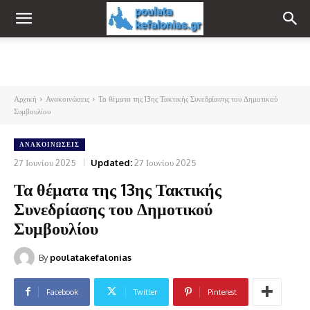
Αρχική
Ανακοινώσεις
Τα θέματα της 13ης Τακτικής Συνεδρίασης του Δημοτικού
Συμβουλίου
ΑΝΑΚΟΙΝΏΣΕΙΣ
27 Ιουνίου 2025
Updated:
27 Ιουνίου 2025
Τα θέματα της 13ης Τακτικής
Συνεδρίασης του Δημοτικού
Συμβουλίου
By
poulatakefalonias
Facebook
Twitter
Pinterest