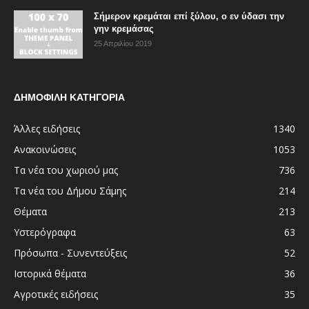
Σήμερον κρεμάται επί ξύλου, ο εν ύδασι την
γην κρεμάσας
25 Απριλίου 2019
ΔΗΜΟΦΙΛΗ ΚΑΤΗΓΟΡΙΑ
Άλλες ειδήσεις
1340
Ανακοινώσεις
1053
Τα νέα του χωριού μας
736
Τα νέα του Δήμου Σάμης
214
Θέματα
213
Υστερόγραφα
63
Πρόσωπα - Συνεντεύξεις
52
Ιστορικά θέματα
36
Αγροτικές ειδήσεις
35