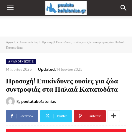
Αρχική
Ανακοινώσεις
Προσοχή! Επικίνδυνες ουσίες για ζώα συντροφιάς στα Παλαιά
Καταποδάτα
ΑΝΑΚΟΙΝΏΣΕΙΣ
14 Ιουνίου 2025
Updated:
14 Ιουνίου 2025
Προσοχή! Επικίνδυνες ουσίες για ζώα
συντροφιάς στα Παλαιά Καταποδάτα
By
poulatakefalonias
Facebook
Twitter
Pinterest