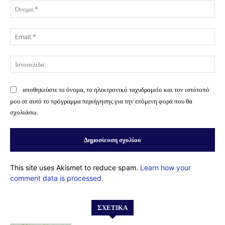
Όν
Ema
Ισ
αποθηκεύστε το όνομα, το ηλεκτρονικό ταχυδρομείο και τον ιστότοπό
μου σε αυτό το πρόγραμμα περιήγησης για την επόμενη φορά που θα
σχολιάσω.
This site uses Akismet to reduce spam.
Learn how your
comment data is processed.
ΣΧΕΤΙΚΆ