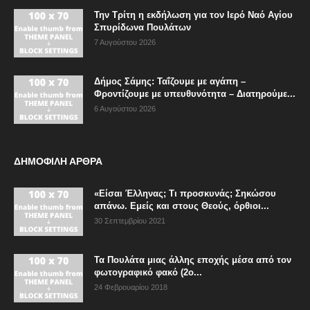
Την Τρίτη η εκδήλωση για τον Ιερό Ναό Αγίου
Σπυρίδωνα Πουλάτων
7 Αυγούστου 2026
Δήμος Σάμης: Ταΐζουμε με αγάπη –
Φροντίζουμε με υπευθυνότητα – Διατηρούμε...
6 Αυγούστου 2026
ΔΗΜΟΦΙΛΗ ΑΡΘΡΑ
«Είσαι Έλληνας; Τι προσκυνάς; Σηκώσου
απάνω. Εμείς και στους Θεούς, όρθιοι...
30 Σεπτεμβρίου 2021
Τα Πουλάτα μιας άλλης εποχής μέσα από τον
φωτογραφικό φακό (2ο...
24 Φεβρουαρίου 2018