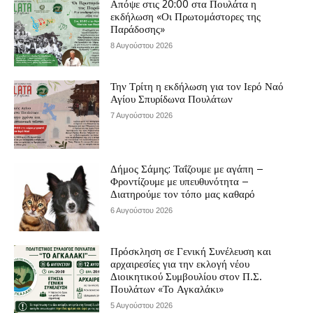
Απόψε στις 20:00 στα Πουλάτα η
εκδήλωση «Οι Πρωτομάστορες της
Παράδοσης»
8 Αυγούστου 2026
Την Τρίτη η εκδήλωση για τον Ιερό Ναό
Αγίου Σπυρίδωνα Πουλάτων
7 Αυγούστου 2026
Δήμος Σάμης: Ταΐζουμε με αγάπη –
Φροντίζουμε με υπευθυνότητα –
Διατηρούμε τον τόπο μας καθαρό
6 Αυγούστου 2026
Πρόσκληση σε Γενική Συνέλευση και
αρχαιρεσίες για την εκλογή νέου
Διοικητικού Συμβουλίου στον Π.Σ.
Πουλάτων «Το Αγκαλάκι»
5 Αυγούστου 2026