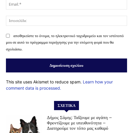
Ema
Ισ
αποθηκεύστε το όνομα, το ηλεκτρονικό ταχυδρομείο και τον ιστότοπό
μου σε αυτό το πρόγραμμα περιήγησης για την επόμενη φορά που θα
σχολιάσω.
This site uses Akismet to reduce spam.
Learn how your
comment data is processed.
ΣΧΕΤΙΚΆ
Δήμος Σάμης: Ταΐζουμε με αγάπη –
Φροντίζουμε με υπευθυνότητα –
Διατηρούμε τον τόπο μας καθαρό