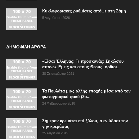
Κυκλοφοριακές ρυθμίσεις απόψε στη Σάμη
5 Αυγούστου 2026
ΔΗΜΟΦΙΛΗ ΑΡΘΡΑ
«Είσαι Έλληνας; Τι προσκυνάς; Σηκώσου
απάνω. Εμείς και στους Θεούς, όρθιοι...
30 Σεπτεμβρίου 2021
Τα Πουλάτα μιας άλλης εποχής μέσα από τον
φωτογραφικό φακό (2ο...
24 Φεβρουαρίου 2018
Σήμερον κρεμάται επί ξύλου, ο εν ύδασι την
γην κρεμάσας
25 Απριλίου 2019