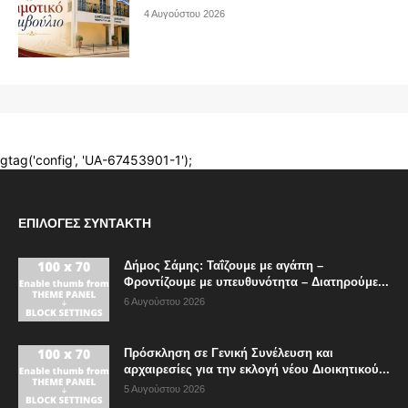
ΕΠΙΛΟΓΈΣ ΣΥΝΤΆΚΤΗ
Δήμος Σάμης: Ταΐζουμε με αγάπη –
Φροντίζουμε με υπευθυνότητα – Διατηρούμε...
6 Αυγούστου 2026
Πρόσκληση σε Γενική Συνέλευση και
αρχαιρεσίες για την εκλογή νέου Διοικητικού...
5 Αυγούστου 2026