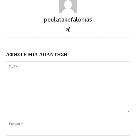
poulatakefalonias
ΑΦΗΣΤΕ ΜΙΑ ΑΠΑΝΤΗΣΗ
Σχόλιο:
Όν