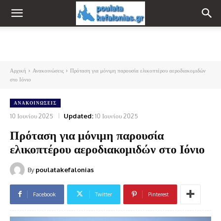
Αρχική
Ανακοινώσεις
Πρόταση για μόνιμη παρουσία ελικοπτέρου αεροδιακομιδών
στο Ιόνιο
ΑΝΑΚΟΙΝΏΣΕΙΣ
10 Ιουνίου 2025
Updated:
10 Ιουνίου 2025
Πρόταση για μόνιμη παρουσία
ελικοπτέρου αεροδιακομιδών στο Ιόνιο
By
poulatakefalonias
Facebook
Twitter
Pinterest