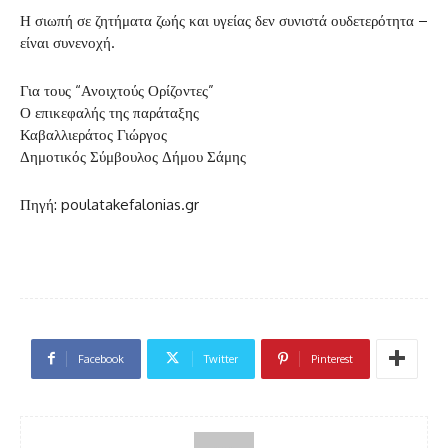
Η σιωπή σε ζητήματα ζωής και υγείας δεν συνιστά ουδετερότητα –
είναι συνενοχή.
Για τους “Ανοιχτούς Ορίζοντες”
Ο επικεφαλής της παράταξης
Καβαλλιεράτος Γιώργος
Δημοτικός Σύμβουλος Δήμου Σάμης
Πηγή: poulatakefalonias.gr
Facebook
Twitter
Pinterest