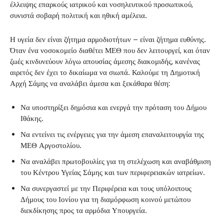
έλλειψης επαρκούς ιατρικού και νοσηλευτικού προσωπικού,
συνιστά σοβαρή πολιτική και ηθική αμέλεια.
Η υγεία δεν είναι ζήτημα αρμοδιοτήτων – είναι ζήτημα ευθύνης.
Όταν ένα νοσοκομείο διαθέτει ΜΕΘ που δεν λειτουργεί, και όταν
ζωές κινδυνεύουν λόγω απουσίας άμεσης διακομιδής, κανένας
αιρετός δεν έχει το δικαίωμα να σιωπά. Καλούμε τη Δημοτική
Αρχή Σάμης να αναλάβει άμεσα και ξεκάθαρα θέση:
Να υποστηρίξει δημόσια και ενεργά την πρόταση του Δήμου
Ιθάκης.
Να εντείνει τις ενέργειες για την άμεση επαναλειτουργία της
ΜΕΘ Αργοστολίου.
Να αναλάβει πρωτοβουλίες για τη στελέχωση και αναβάθμιση
του Κέντρου Υγείας Σάμης και των περιφερειακών ιατρείων.
Να συνεργαστεί με την Περιφέρεια και τους υπόλοιπους
Δήμους του Ιονίου για τη διαμόρφωση κοινού μετώπου
διεκδίκησης προς τα αρμόδια Υπουργεία.