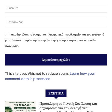
Ema
Ισ
αποθηκεύστε το όνομα, το ηλεκτρονικό ταχυδρομείο και τον ιστότοπό
μου σε αυτό το πρόγραμμα περιήγησης για την επόμενη φορά που θα
σχολιάσω.
This site uses Akismet to reduce spam.
Learn how your
comment data is processed.
ΣΧΕΤΙΚΆ
Πρόσκληση σε Γενική Συνέλευση και
αρχαιρεσίες για την εκλογή νέου