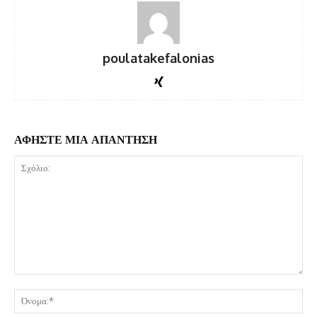
poulatakefalonias
ΑΦΗΣΤΕ ΜΙΑ ΑΠΑΝΤΗΣΗ
Σχόλιο:
Όν