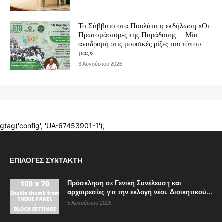
ΕΠΙΛΟΓΈΣ ΣΥΝΤΆΚΤΗ
Πρόσκληση σε Γενική Συνέλευση και
αρχαιρεσίες για την εκλογή νέου Διοικητικού...
5 Αυγούστου 2026