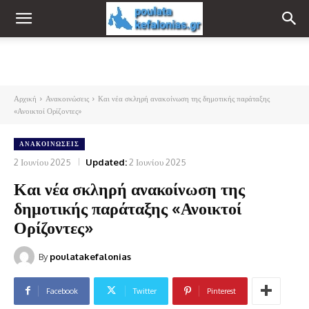
Αρχική
Ανακοινώσεις
Και νέα σκληρή ανακοίνωση της δημοτικής παράταξης
«Ανοικτοί Ορίζοντες»
ΑΝΑΚΟΙΝΏΣΕΙΣ
2 Ιουνίου 2025
Updated:
2 Ιουνίου 2025
Και νέα σκληρή ανακοίνωση της
δημοτικής παράταξης «Ανοικτοί
Ορίζοντες»
By
poulatakefalonias
Facebook
Twitter
Pinterest