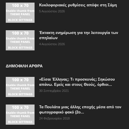
Κυκλοφοριακές ρυθμίσεις απόψε στη Σάμη
5 Αυγούστου 2026
Έκτακτη ενημέρωση για την λειτουργία των
σπηλαίων
4 Αυγούστου 2026
ΔΗΜΟΦΙΛΗ ΑΡΘΡΑ
«Είσαι Έλληνας; Τι προσκυνάς; Σηκώσου
απάνω. Εμείς και στους Θεούς, όρθιοι...
30 Σεπτεμβρίου 2021
Τα Πουλάτα μιας άλλης εποχής μέσα από τον
φωτογραφικό φακό (2ο...
24 Φεβρουαρίου 2018