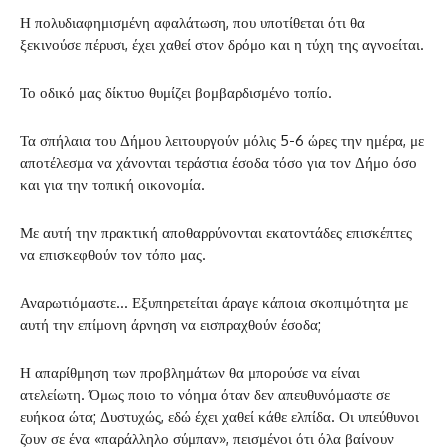
Η πολυδιαφημισμένη αφαλάτωση, που υποτίθεται ότι θα
ξεκινούσε πέρυσι, έχει χαθεί στον δρόμο και η τύχη της αγνοείται.
Το οδικό μας δίκτυο θυμίζει βομβαρδισμένο τοπίο.
Τα σπήλαια του Δήμου λειτουργούν μόλις 5-6 ώρες την ημέρα, με
αποτέλεσμα να χάνονται τεράστια έσοδα τόσο για τον Δήμο όσο
και για την τοπική οικονομία.
Με αυτή την πρακτική αποθαρρύνονται εκατοντάδες επισκέπτες
να επισκεφθούν τον τόπο μας.
Αναρωτιόμαστε… Εξυπηρετείται άραγε κάποια σκοπιμότητα με
αυτή την επίμονη άρνηση να εισπραχθούν έσοδα;
Η απαρίθμηση των προβλημάτων θα μπορούσε να είναι
ατελείωτη. Όμως ποιο το νόημα όταν δεν απευθυνόμαστε σε
ευήκοα ώτα; Δυστυχώς, εδώ έχει χαθεί κάθε ελπίδα. Οι υπεύθυνοι
ζουν σε ένα «παράλληλο σύμπαν», πεισμένοι ότι όλα βαίνουν