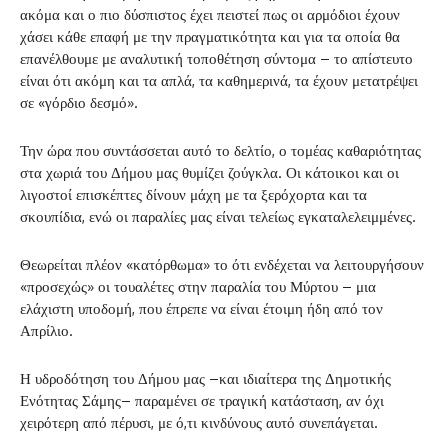
ακόμα και ο πιο δύσπιστος έχει πειστεί πως οι αρμόδιοι έχουν
χάσει κάθε επαφή με την πραγματικότητα και για τα οποία θα
επανέλθουμε με αναλυτική τοποθέτηση σύντομα – το απίστευτο
είναι ότι ακόμη και τα απλά, τα καθημερινά, τα έχουν μετατρέψει
σε «γόρδιο δεσμό».
Την ώρα που συντάσσεται αυτό το δελτίο, ο τομέας καθαριότητας
στα χωριά του Δήμου μας θυμίζει ζούγκλα. Οι κάτοικοι και οι
λιγοστοί επισκέπτες δίνουν μάχη με τα ξερόχορτα και τα
σκουπίδια, ενώ οι παραλίες μας είναι τελείως εγκαταλελειμμένες.
Θεωρείται πλέον «κατόρθωμα» το ότι ενδέχεται να λειτουργήσουν
«προσεχώς» οι τουαλέτες στην παραλία του Μύρτου – μια
ελάχιστη υποδομή, που έπρεπε να είναι έτοιμη ήδη από τον
Απρίλιο.
Η υδροδότηση του Δήμου μας –και ιδιαίτερα της Δημοτικής
Ενότητας Σάμης– παραμένει σε τραγική κατάσταση, αν όχι
χειρότερη από πέρυσι, με ό,τι κινδύνους αυτό συνεπάγεται.