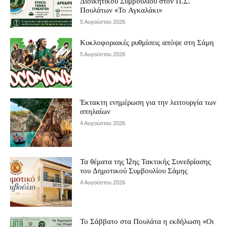
Διοικητικού Συμβουλίου στον Π.Σ.
Πουλάτων «Το Αγκαλάκι»
5 Αυγούστου 2026
Κυκλοφοριακές ρυθμίσεις απόψε στη Σάμη
5 Αυγούστου 2026
Έκτακτη ενημέρωση για την λειτουργία των
σπηλαίων
4 Αυγούστου 2026
Τα θέματα της 12ης Τακτικής Συνεδρίασης
του Δημοτικού Συμβουλίου Σάμης
4 Αυγούστου 2026
Το Σάββατο στα Πουλάτα η εκδήλωση «Οι