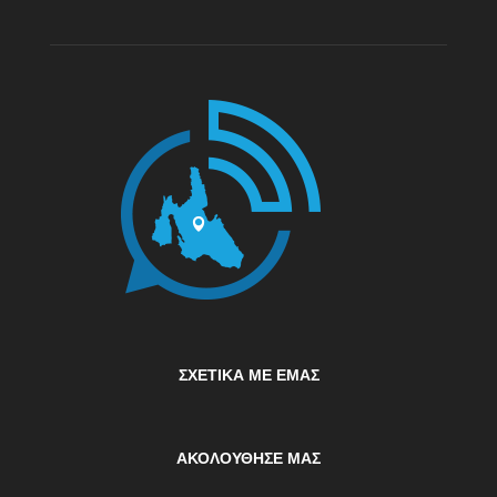
ΣΧΕΤΙΚΆ ΜΕ ΕΜΆΣ
ΑΚΟΛΟΥΘΗΣΕ ΜΑΣ