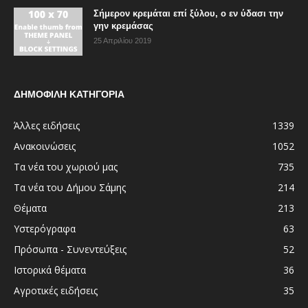
Σήμερον κρεμάται επί ξύλου, ο εν ύδασι την
γην κρεμάσας
25 Απριλίου 2019
ΔΗΜΟΦΙΛΗ ΚΑΤΗΓΟΡΙΑ
Άλλες ειδήσεις
1339
Ανακοινώσεις
1052
Τα νέα του χωριού μας
735
Τα νέα του Δήμου Σάμης
214
Θέματα
213
Υστερόγραφα
63
Πρόσωπα - Συνεντεύξεις
52
Ιστορικά θέματα
36
Αγροτικές ειδήσεις
35