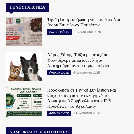
ΤΕΛΕΥΤΑΊΑ ΝΈΑ
Την Τρίτη η εκδήλωση για τον Ιερό Ναό
Αγίου Σπυρίδωνα Πουλάτων
Άλλες ειδήσεις
7 Αυγούστου 2026
Δήμος Σάμης: Ταΐζουμε με αγάπη –
Φροντίζουμε με υπευθυνότητα –
Διατηρούμε τον τόπο μας καθαρό
Ανακοινώσεις
6 Αυγούστου 2026
Πρόσκληση σε Γενική Συνέλευση και
αρχαιρεσίες για την εκλογή νέου
Διοικητικού Συμβουλίου στον Π.Σ.
Πουλάτων «Το Αγκαλάκι»
Ανακοινώσεις
5 Αυγούστου 2026
ΔΗΜΟΦΙΛΕΊΣ ΚΑΤΗΓΟΡΊΕΣ