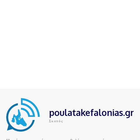
poulatakefalonias.gr
Σκοπός