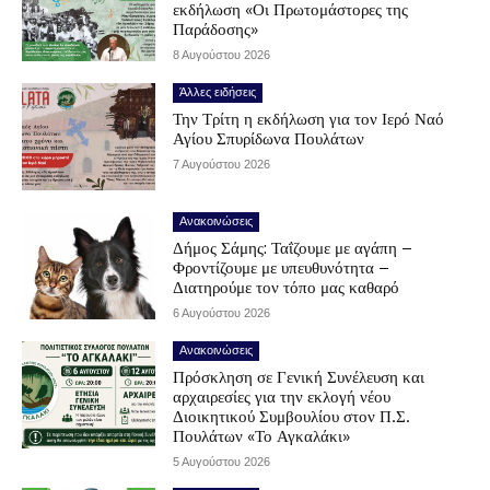
εκδήλωση «Οι Πρωτομάστορες της
Παράδοσης»
8 Αυγούστου 2026
Άλλες ειδήσεις
Την Τρίτη η εκδήλωση για τον Ιερό Ναό
Αγίου Σπυρίδωνα Πουλάτων
7 Αυγούστου 2026
Ανακοινώσεις
Δήμος Σάμης: Ταΐζουμε με αγάπη –
Φροντίζουμε με υπευθυνότητα –
Διατηρούμε τον τόπο μας καθαρό
6 Αυγούστου 2026
Ανακοινώσεις
Πρόσκληση σε Γενική Συνέλευση και
αρχαιρεσίες για την εκλογή νέου
Διοικητικού Συμβουλίου στον Π.Σ.
Πουλάτων «Το Αγκαλάκι»
5 Αυγούστου 2026