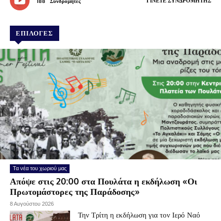
ΓΊΝΕΤΕ ΣΥΝΔΡΟΜΗΤΉΣ
188
Συνδρομητές
ΕΠΙΛΟΓΕΣ
Τα νέα του χωριού μας
Απόψε στις 20:00 στα Πουλάτα η εκδήλωση «Οι
Πρωτομάστορες της Παράδοσης»
8 Αυγούστου 2026
Την Τρίτη η εκδήλωση για τον Ιερό Ναό