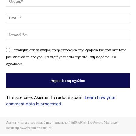
Ema
Ισ
αποθηκεύστε το όνομα, το ηλεκτρονικό ταχυδρομείο και τον ιστότοπό
μου σε αυτό το πρόγραμμα περιήγησης για την επόμενη φορά που θα
σχολιάσω.
This site uses Akismet to reduce spam.
Learn how your
comment data is processed.