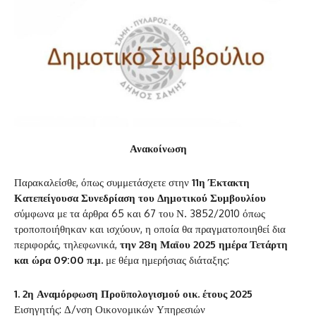
Ανακοίνωση
Παρακαλείσθε, όπως συμμετάσχετε στην
11η Έκτακτη
Κατεπείγουσα Συνεδρίαση του Δημοτικού Συμβουλίου
σύμφωνα με τα άρθρα 65 και 67 του Ν. 3852/2010 όπως
τροποποιήθηκαν και ισχύουν, η οποία θα πραγματοποιηθεί δια
περιφοράς, τηλεφωνικά,
την 28η Μαϊου 2025 ημέρα Τετάρτη
και ώρα 09:00 π.μ.
με θέμα ημερήσιας διάταξης:
1. 2η Αναμόρφωση Προϋπολογισμού οικ. έτους 2025
Εισηγητής: Δ/νση Οικονομικών Υπηρεσιών