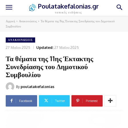
Poulatakefalonias.gr
τοπικές ειδήσεις
Αρχική
Ανακοινώσεις
Τα θέματα της 11ης Έκτακτης Συνεδρίασης του Δημοτικού
Συμβουλίου
ΑΝΑΚΟΙΝΏΣΕΙΣ
27 Μαΐου 2025
Updated:
27 Μαΐου 2025
Τα θέματα της 11ης Έκτακτης
Συνεδρίασης του Δημοτικού
Συμβουλίου
By
poulatakefalonias
Facebook
Twitter
Pinterest