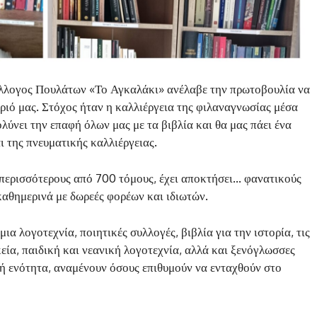
ύλλογος Πουλάτων «Το Αγκαλάκι» ανέλαβε την πρωτοβουλία να
ριό μας. Στόχος ήταν η καλλιέργεια της φιλαναγνωσίας μέσα
λύνει την επαφή όλων μας με τα βιβλία και θα μας πάει ένα
 της πνευματικής καλλιέργειας.
 περισσότερους από 700 τόμους, έχει αποκτήσει… φανατικούς
καθημερινά με δωρεές φορέων και ιδιωτών.
α λογοτεχνία, ποιητικές συλλογές, βιβλία για την ιστορία, τις
κεία, παιδική και νεανική λογοτεχνία, αλλά και ξενόγλωσσες
ή ενότητα, αναμένουν όσους επιθυμούν να ενταχθούν στο