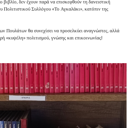
ο βιβλίο, δεν έχουν παρά να επισκεφθούν τη δανειστική
ου Πολιτιστικού Συλλόγου «Το Αγκαλάκι», κατόπιν της
των Πουλάτων θα συνεχίσει να προσελκύει αναγνώστες, αλλά
κρή «κυψέλη» πολιτισμού, γνώσης και επικοινωνίας!