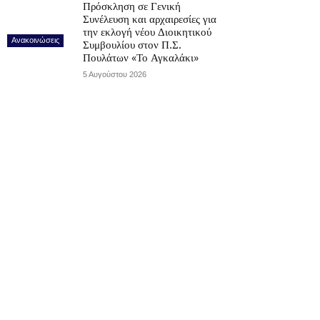
Πρόσκληση σε Γενική
Συνέλευση και αρχαιρεσίες για
την εκλογή νέου Διοικητικού
Ανακοινώσεις
Συμβουλίου στον Π.Σ.
Πουλάτων «Το Αγκαλάκι»
5 Αυγούστου 2026