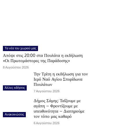
Τα νέα του χωριού μας
Απόψε στις 20:00 στα Πουλάτα η εκδήλωση
«Οι Πρωτομάστορες της Παράδοσης»
8 Αυγούστου 2026
Την Τρίτη η εκδήλωση για τον
Ιερό Ναό Αγίου Σπυρίδωνα
Πουλάτων
Άλλες ειδήσεις
7 Αυγούστου 2026
Δήμος Σάμης: Ταΐζουμε με
αγάπη – Φροντίζουμε με
υπευθυνότητα – Διατηρούμε
Ανακοινώσεις
τον τόπο μας καθαρό
6 Αυγούστου 2026