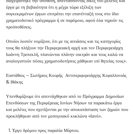
διαχειρίστηκε την υπόθεση, απεντάσσοντας δικές του μελέτες και
έργα με τη βεβαιότητα ότι η μέχρι τώρα εξέλιξη των
συγκεκριμένων έργων επιτρέπει την επανένταξή τους στο ίδιο
χρηματοδοτικό πρόγραμμα ή σε παρόμοιο, αφού όλα τηρούν τις
προϋποθέσεις.
Οποίοι λοιπόν νομίζουν, ότι με τις αιτιάσεις και τις κατηγορίες
τους θα πλήξουν την Περιφερειακή αρχή και τον Περιφερειάρχη
Ιωάννη Τρεπεκλή, πλανώνται πλάνην οικτράν και τους καλώ να
αναλογιστούν πόσες χρηματοδοτήσεις χάθηκαν επί θητείας τους».
Ευστάθιος – Σωτήριος Κουρής Αντιπεριφερειάρχης Κεφαλλονιάς
& Ιθάκης
Υπενθυμίζουμε ότι απεντάχθηκαν από το Πρόγραμμα Δημοσίων
Επενδύσεων της Περιφέρειας Ιονίων Νήσων τα παρακάτω έργα
και μελέτες που σχετίζονται με την αποκατάσταση των ζημιών που
προκλήθηκαν από τον μεσογειακό κυκλώνα «Ιανό».
Έργο δρόμου προς παραλία Μύρτου.