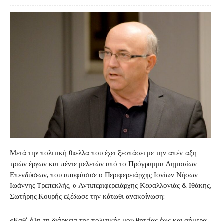
Μετά την πολιτική θύελλα που έχει ξεσπάσει με την απένταξη
τριών έργων και πέντε μελετών από το Πρόγραμμα Δημοσίων
Επενδύσεων, που αποφάσισε ο Περιφερειάρχης Ιονίων Νήσων
Ιωάννης Τρεπεκλής, ο Αντιπεριφερειάρχης Κεφαλλονιάς & Ιθάκης,
Σωτήρης Κουρής εξέδωσε την κάτωθι ανακοίνωση:
«Καθ’ όλη τη διάρκεια της πολιτικής μου θητείας έως και σήμερα,