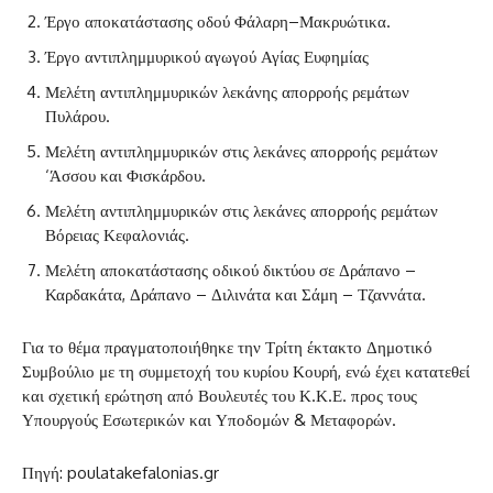
Έργο αποκατάστασης οδού Φάλαρη–Μακρυώτικα.
Έργο αντιπλημμυρικού αγωγού Αγίας Ευφημίας
Μελέτη αντιπλημμυρικών λεκάνης απορροής ρεμάτων
Πυλάρου.
Μελέτη αντιπλημμυρικών στις λεκάνες απορροής ρεμάτων
‘Άσσου και Φισκάρδου.
Μελέτη αντιπλημμυρικών στις λεκάνες απορροής ρεμάτων
Βόρειας Κεφαλονιάς.
Μελέτη αποκατάστασης οδικού δικτύου σε Δράπανο –
Καρδακάτα, Δράπανο – Διλινάτα και Σάμη – Τζαννάτα.
Για το θέμα πραγματοποιήθηκε την Τρίτη έκτακτο Δημοτικό
Συμβούλιο με τη συμμετοχή του κυρίου Κουρή, ενώ έχει κατατεθεί
και σχετική ερώτηση από Βουλευτές του Κ.Κ.Ε. προς τους
Υπουργούς Εσωτερικών και Υποδομών & Μεταφορών.
Πηγή: poulatakefalonias.gr