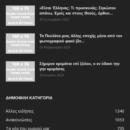
«Είσαι Έλληνας; Τι προσκυνάς; Σηκώσου
απάνω. Εμείς και στους Θεούς, όρθιοι...
30 Σεπτεμβρίου 2021
Τα Πουλάτα μιας άλλης εποχής μέσα από τον
φωτογραφικό φακό (2ο...
24 Φεβρουαρίου 2018
Σήμερον κρεμάται επί ξύλου, ο εν ύδασι την
γην κρεμάσας
25 Απριλίου 2019
ΔΗΜΟΦΙΛΗ ΚΑΤΗΓΟΡΙΑ
Άλλες ειδήσεις
1340
Ανακοινώσεις
1053
Τα νέα του χωριού μας
735