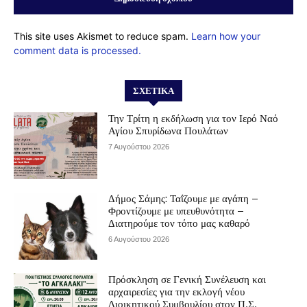
This site uses Akismet to reduce spam.
Learn how your
comment data is processed.
ΣΧΕΤΙΚΆ
Την Τρίτη η εκδήλωση για τον Ιερό Ναό
Αγίου Σπυρίδωνα Πουλάτων
7 Αυγούστου 2026
Δήμος Σάμης: Ταΐζουμε με αγάπη –
Φροντίζουμε με υπευθυνότητα –
Διατηρούμε τον τόπο μας καθαρό
6 Αυγούστου 2026
Πρόσκληση σε Γενική Συνέλευση και
αρχαιρεσίες για την εκλογή νέου
Διοικητικού Συμβουλίου στον Π.Σ.