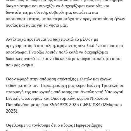
διαχειρίστηκα και συνεχίζω να διαχειρίζομαι ευκαιρίες και
δυνατότητες με σύνεση, σοβαρότητα, διαφάνεια και
αποφασιστικότητα, με απώτερο στόχο την πραγματοποίηση έργων
ουσίας και αξίας για τα νησιά μας.
Αντίστοιχα προτίθεμαι να διαχειριστώ το μέλλον με
προγραμματισμό και τόλμη, αφήνοντας συνολικά ένα ουσιαστικό
αποτύπωμα. Γνωρίζω λοιπόν πολύ καλά να διαχειρίζομαι
δύσκολες υποθέσεις και να διεκδικώ με αποφασιστικότητα αυτό
που μας ανήκει.
Όσον αφορά στην απόφαση απένταξης μελετών και έργων,
εκδόθηκε από τον Περιφερειάρχη μας κύριο Ιωάννη Τρεπεκλή σε
εφαρμογή της υπουργικής απόφασης του Αναπληρωτή Υπουργού
Εθνικής Οικονομίας και Οικονομικών, κυρίου Νικολαου
Παπαθανάση με αριθμό 35649ΕΞ 2025 ( ΦΕΚ 1184/12Μαρτιου
2025).
Οφείλουμε να τονίσουμε ότι ο κύριος Περιφερειάρχης