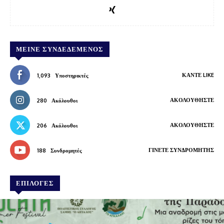
ΜΕΊΝΕ ΣΥΝΔΕΔΕΜΈΝΟΣ
ΚΆΝΤΕ LIKE
1,093
Υποστηρικτές
ΑΚΟΛΟΥΘΉΣΤΕ
280
Ακόλουθοι
ΑΚΟΛΟΥΘΉΣΤΕ
206
Ακόλουθοι
ΓΊΝΕΤΕ ΣΥΝΔΡΟΜΗΤΉΣ
188
Συνδρομητές
ΕΠΙΛΟΓΕΣ