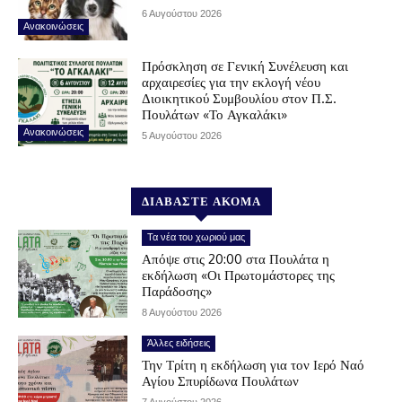
6 Αυγούστου 2026
Ανακοινώσεις
Πρόσκληση σε Γενική Συνέλευση και
αρχαιρεσίες για την εκλογή νέου
Διοικητικού Συμβουλίου στον Π.Σ.
Πουλάτων «Το Αγκαλάκι»
Ανακοινώσεις
5 Αυγούστου 2026
ΔΙΑΒΑΣΤΕ ΑΚΟΜΑ
Τα νέα του χωριού μας
Απόψε στις 20:00 στα Πουλάτα η
εκδήλωση «Οι Πρωτομάστορες της
Παράδοσης»
8 Αυγούστου 2026
Άλλες ειδήσεις
Την Τρίτη η εκδήλωση για τον Ιερό Ναό
Αγίου Σπυρίδωνα Πουλάτων