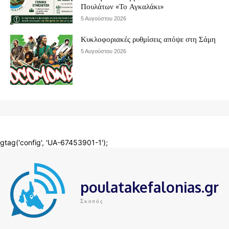
poulatakefalonias.gr
Σκοπός