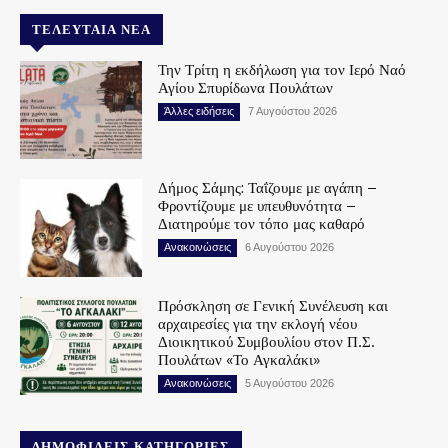
ΤΕΛΕΥΤΑΊΑ ΝΈΑ
Την Τρίτη η εκδήλωση για τον Ιερό Ναό
Αγίου Σπυρίδωνα Πουλάτων
Άλλες ειδήσεις
7 Αυγούστου 2026
Δήμος Σάμης: Ταΐζουμε με αγάπη –
Φροντίζουμε με υπευθυνότητα –
Διατηρούμε τον τόπο μας καθαρό
Ανακοινώσεις
6 Αυγούστου 2026
Πρόσκληση σε Γενική Συνέλευση και
αρχαιρεσίες για την εκλογή νέου
Διοικητικού Συμβουλίου στον Π.Σ.
Πουλάτων «Το Αγκαλάκι»
Ανακοινώσεις
5 Αυγούστου 2026
ΔΗΜΟΦΙΛΕΊΣ ΚΑΤΗΓΟΡΊΕΣ