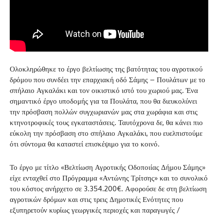
Ολοκληρώθηκε το έργο βελτίωσης της βατότητας του αγροτικού
δρόμου που συνδέει την επαρχιακή οδό Σάμης – Πουλάτων με το
σπήλαιο Αγκαλάκι και τον οικιστικό ιστό του χωριού μας. Ένα
σημαντικό έργο υποδομής για τα Πουλάτα, που θα διευκολύνει
την πρόσβαση πολλών συγχωριανών μας στα χωράφια και στις
κτηνοτροφικές τους εγκαταστάσεις. Ταυτόχρονα δε, θα κάνει πιο
εύκολη την πρόσβαση στο σπήλαιο Αγκαλάκι, που ευελπιστούμε
ότι σύντομα θα καταστεί επισκέψιμο για το κοινό.
Το έργο με τίτλο «Βελτίωση Αγροτικής Οδοποιίας Δήμου Σάμης»
είχε ενταχθεί στο Πρόγραμμα «Αντώνης Τρίτσης» και το συνολικό
του κόστος ανήρχετο σε 3.354.200€. Αφορούσε δε στη βελτίωση
αγροτικών δρόμων και στις τρεις Δημοτικές Ενότητες που
εξυπηρετούν κυρίως γεωργικές περιοχές και παραγωγές /