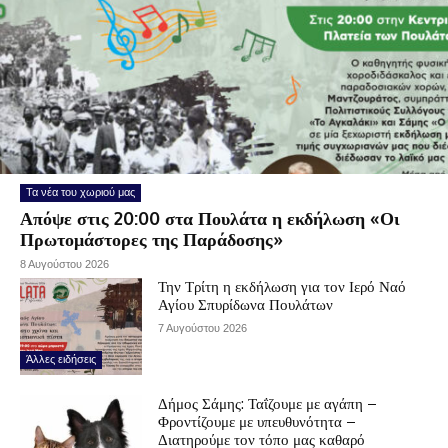
Τα νέα του χωριού μας
Απόψε στις 20:00 στα Πουλάτα η εκδήλωση «Οι
Πρωτομάστορες της Παράδοσης»
8 Αυγούστου 2026
Την Τρίτη η εκδήλωση για τον Ιερό Ναό
Αγίου Σπυρίδωνα Πουλάτων
7 Αυγούστου 2026
Άλλες ειδήσεις
Δήμος Σάμης: Ταΐζουμε με αγάπη –
Φροντίζουμε με υπευθυνότητα –
Διατηρούμε τον τόπο μας καθαρό