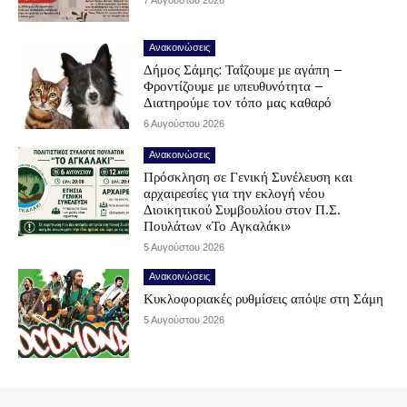
7 Αυγούστου 2026
Ανακοινώσεις
Δήμος Σάμης: Ταΐζουμε με αγάπη –
Φροντίζουμε με υπευθυνότητα –
Διατηρούμε τον τόπο μας καθαρό
6 Αυγούστου 2026
Ανακοινώσεις
Πρόσκληση σε Γενική Συνέλευση και
αρχαιρεσίες για την εκλογή νέου
Διοικητικού Συμβουλίου στον Π.Σ.
Πουλάτων «Το Αγκαλάκι»
5 Αυγούστου 2026
Ανακοινώσεις
Κυκλοφοριακές ρυθμίσεις απόψε στη Σάμη
5 Αυγούστου 2026