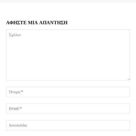
ΑΦΗΣΤΕ ΜΙΑ ΑΠΑΝΤΗΣΗ
Σχόλιο:
Όν
Ema
Ισ