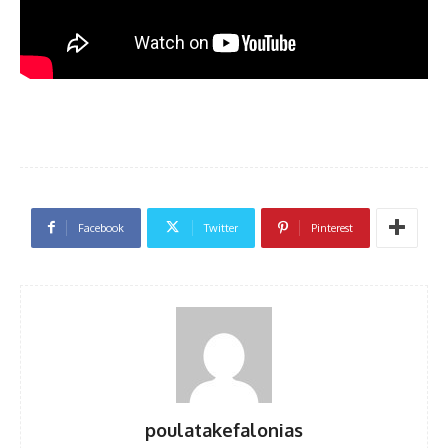
Facebook
Twitter
Pinterest
poulatakefalonias