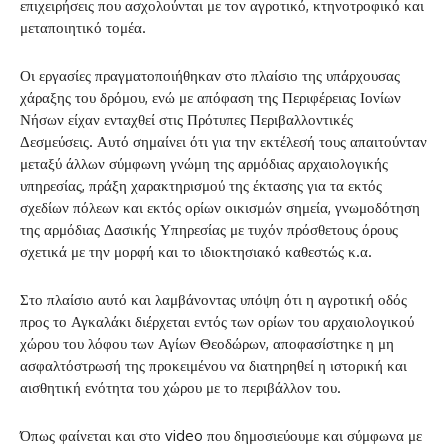
επιχειρήσεις που ασχολούνται με τον αγροτικό, κτηνοτροφικό και
μεταποιητικό τομέα.
Οι εργασίες πραγματοποιήθηκαν στο πλαίσιο της υπάρχουσας
χάραξης του δρόμου, ενώ με απόφαση της Περιφέρειας Ιονίων
Νήσων είχαν ενταχθεί στις Πρότυπες Περιβαλλοντικές
Δεσμεύσεις. Αυτό σημαίνει ότι για την εκτέλεσή τους απαιτούνταν
μεταξύ άλλων σύμφωνη γνώμη της αρμόδιας αρχαιολογικής
υπηρεσίας, πράξη χαρακτηρισμού της έκτασης για τα εκτός
σχεδίων πόλεων και εκτός ορίων οικισμών σημεία, γνωμοδότηση
της αρμόδιας Δασικής Υπηρεσίας με τυχόν πρόσθετους όρους
σχετικά με την μορφή και το ιδιοκτησιακό καθεστώς κ.α.
Στο πλαίσιο αυτό και λαμβάνοντας υπόψη ότι η αγροτική οδός
προς το Αγκαλάκι διέρχεται εντός των ορίων του αρχαιολογικού
χώρου του λόφου των Αγίων Θεοδώρων, αποφασίστηκε η μη
ασφαλτόστρωσή της προκειμένου να διατηρηθεί η ιστορική και
αισθητική ενότητα του χώρου με το περιβάλλον του.
Όπως φαίνεται και στο video που δημοσιεύουμε και σύμφωνα με