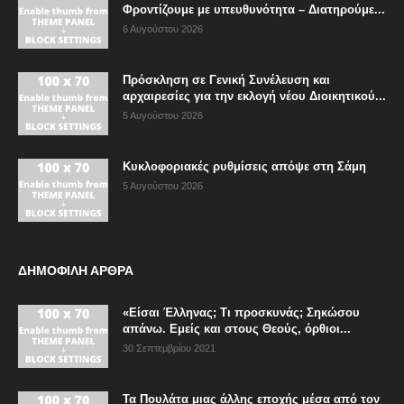
Φροντίζουμε με υπευθυνότητα – Διατηρούμε...
6 Αυγούστου 2026
Πρόσκληση σε Γενική Συνέλευση και
αρχαιρεσίες για την εκλογή νέου Διοικητικού...
5 Αυγούστου 2026
Κυκλοφοριακές ρυθμίσεις απόψε στη Σάμη
5 Αυγούστου 2026
ΔΗΜΟΦΙΛΗ ΑΡΘΡΑ
«Είσαι Έλληνας; Τι προσκυνάς; Σηκώσου
απάνω. Εμείς και στους Θεούς, όρθιοι...
30 Σεπτεμβρίου 2021
Τα Πουλάτα μιας άλλης εποχής μέσα από τον