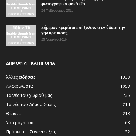
φωτογραφικό φακό (2ο...
24 Φεβρουαρίου 2018
Σήμερον κρεμάται επί ξύλου, ο εν ύδασι την
γην κρεμάσας
25 Απριλίου 2019
ΔΗΜΟΦΙΛΗ ΚΑΤΗΓΟΡΙΑ
Άλλες ειδήσεις
1339
Ανακοινώσεις
1053
Τα νέα του χωριού μας
735
Τα νέα του Δήμου Σάμης
214
Θέματα
213
Υστερόγραφα
63
Πρόσωπα - Συνεντεύξεις
52