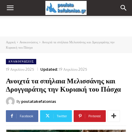
Αρχική
Ανακοινώσεις
Ανοιχτά τα σπήλαια Μελισσάνης και Δρογγαράτης την
Κυριακή του Πάσχα
ΑΝΑΚΟΙΝΏΣΕΙΣ
19 Απριλίου 2025
Updated:
19 Απριλίου 2025
Ανοιχτά τα σπήλαια Μελισσάνης και
Δρογγαράτης την Κυριακή του Πάσχα
By
poulatakefalonias
Facebook
Twitter
Pinterest