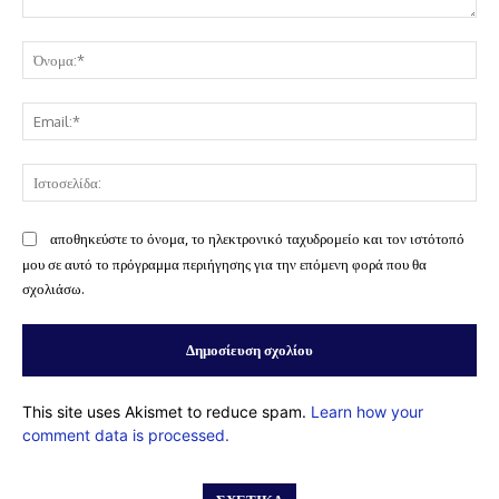
Σχόλιο:
Όν
Ema
Ισ
αποθηκεύστε το όνομα, το ηλεκτρονικό ταχυδρομείο και τον ιστότοπό
μου σε αυτό το πρόγραμμα περιήγησης για την επόμενη φορά που θα
σχολιάσω.
This site uses Akismet to reduce spam.
Learn how your
comment data is processed.