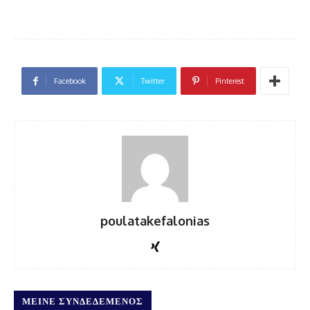
Facebook
Twitter
Pinterest
poulatakefalonias
ΜΕΊΝΕ ΣΥΝΔΕΔΕΜΈΝΟΣ