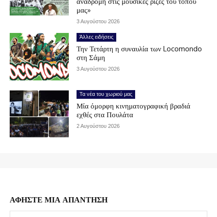
αναδρομή στις μουσικές ρίζες του τόπου
μας»
3 Αυγούστου 2026
Άλλες ειδήσεις
Την Τετάρτη η συναυλία των Locomondo
στη Σάμη
3 Αυγούστου 2026
Τα νέα του χωριού μας
Μία όμορφη κινηματογραφική βραδιά
εχθές στα Πουλάτα
2 Αυγούστου 2026
ΑΦΗΣΤΕ ΜΙΑ ΑΠΑΝΤΗΣΗ