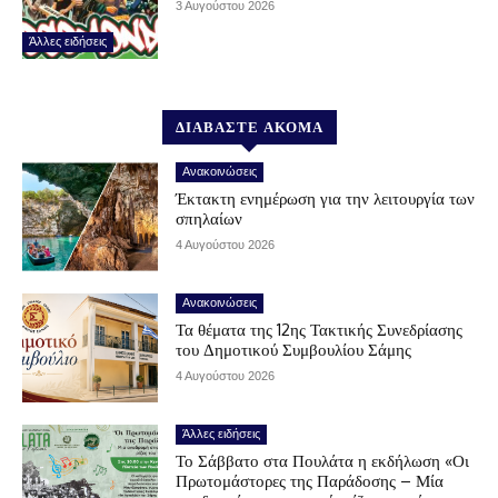
3 Αυγούστου 2026
Άλλες ειδήσεις
ΔΙΑΒΑΣΤΕ ΑΚΟΜΑ
Ανακοινώσεις
Έκτακτη ενημέρωση για την λειτουργία των
σπηλαίων
4 Αυγούστου 2026
Ανακοινώσεις
Τα θέματα της 12ης Τακτικής Συνεδρίασης
του Δημοτικού Συμβουλίου Σάμης
4 Αυγούστου 2026
Άλλες ειδήσεις
Το Σάββατο στα Πουλάτα η εκδήλωση «Οι
Πρωτομάστορες της Παράδοσης – Μία