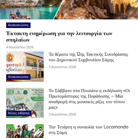
Ανακοινώσεις
Έκτακτη ενημέρωση για την λειτουργία των
σπηλαίων
4 Αυγούστου 2026
Τα θέματα της 12ης Τακτικής Συνεδρίασης
του Δημοτικού Συμβουλίου Σάμης
4 Αυγούστου 2026
Ανακοινώσεις
Το Σάββατο στα Πουλάτα η εκδήλωση «Οι
Πρωτομάστορες της Παράδοσης – Μία
αναδρομή στις μουσικές ρίζες του τόπου
μας»
Άλλες ειδήσεις
3 Αυγούστου 2026
Την Τετάρτη η συναυλία των Locomondo
στη Σάμη