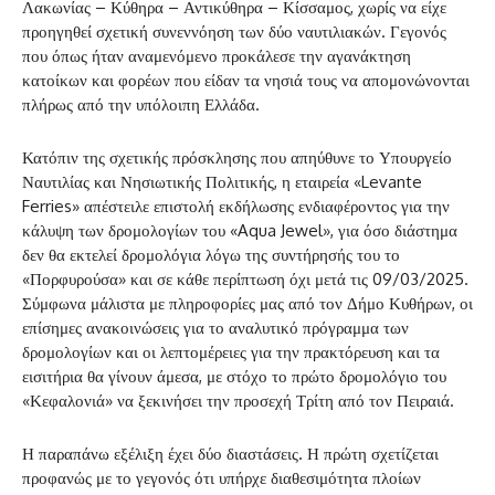
Λακωνίας – Κύθηρα – Αντικύθηρα – Κίσσαμος, χωρίς να είχε
προηγηθεί σχετική συνεννόηση των δύο ναυτιλιακών. Γεγονός
που όπως ήταν αναμενόμενο προκάλεσε την αγανάκτηση
κατοίκων και φορέων που είδαν τα νησιά τους να απομονώνονται
πλήρως από την υπόλοιπη Ελλάδα.
Κατόπιν της σχετικής πρόσκλησης που απηύθυνε το Υπουργείο
Ναυτιλίας και Νησιωτικής Πολιτικής, η εταιρεία «Levante
Ferries» απέστειλε επιστολή εκδήλωσης ενδιαφέροντος για την
κάλυψη των δρομολογίων του «Aqua Jewel», για όσο διάστημα
δεν θα εκτελεί δρομολόγια λόγω της συντήρησής του το
«Πορφυρούσα» και σε κάθε περίπτωση όχι μετά τις 09/03/2025.
Σύμφωνα μάλιστα με πληροφορίες μας από τον Δήμο Κυθήρων, οι
επίσημες ανακοινώσεις για το αναλυτικό πρόγραμμα των
δρομολογίων και οι λεπτομέρειες για την πρακτόρευση και τα
εισιτήρια θα γίνουν άμεσα, με στόχο το πρώτο δρομολόγιο του
«Κεφαλονιά» να ξεκινήσει την προσεχή Τρίτη από τον Πειραιά.
Η παραπάνω εξέλιξη έχει δύο διαστάσεις. Η πρώτη σχετίζεται
προφανώς με το γεγονός ότι υπήρχε διαθεσιμότητα πλοίων