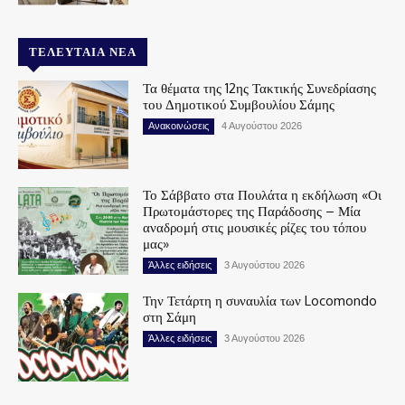
ΤΕΛΕΥΤΑΊΑ ΝΈΑ
Τα θέματα της 12ης Τακτικής Συνεδρίασης
του Δημοτικού Συμβουλίου Σάμης
Ανακοινώσεις
4 Αυγούστου 2026
Το Σάββατο στα Πουλάτα η εκδήλωση «Οι
Πρωτομάστορες της Παράδοσης – Μία
αναδρομή στις μουσικές ρίζες του τόπου
μας»
Άλλες ειδήσεις
3 Αυγούστου 2026
Την Τετάρτη η συναυλία των Locomondo
στη Σάμη
Άλλες ειδήσεις
3 Αυγούστου 2026