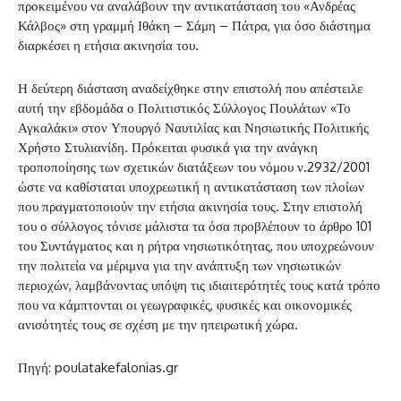
προκειμένου να αναλάβουν την αντικατάσταση του «Ανδρέας
Κάλβος» στη γραμμή Ιθάκη – Σάμη – Πάτρα, για όσο διάστημα
διαρκέσει η ετήσια ακινησία του.
Η δεύτερη διάσταση αναδείχθηκε στην επιστολή που απέστειλε
αυτή την εβδομάδα ο Πολιτιστικός Σύλλογος Πουλάτων «Το
Αγκαλάκι» στον Υπουργό Ναυτιλίας και Νησιωτικής Πολιτικής
Χρήστο Στυλιανίδη. Πρόκειται φυσικά για την ανάγκη
τροποποίησης των σχετικών διατάξεων του νόμου ν.2932/2001
ώστε να καθίσταται υποχρεωτική η αντικατάσταση των πλοίων
που πραγματοποιούν την ετήσια ακινησία τους. Στην επιστολή
του ο σύλλογος τόνισε μάλιστα τα όσα προβλέπουν το άρθρο 101
του Συντάγματος και η ρήτρα νησιωτικότητας, που υποχρεώνουν
την πολιτεία να μέριμνα για την ανάπτυξη των νησιωτικών
περιοχών, λαμβάνοντας υπόψη τις ιδιαιτερότητές τους κατά τρόπο
που να κάμπτονται οι γεωγραφικές, φυσικές και οικονομικές
ανισότητές τους σε σχέση με την ηπειρωτική χώρα.
Πηγή: poulatakefalonias.gr