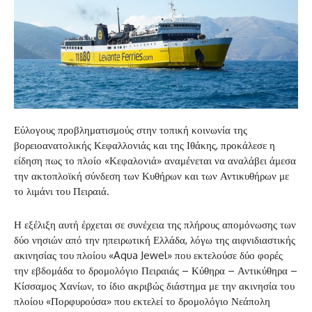
Εύλογους προβληματισμούς στην τοπική κοινωνία της
βορειοανατολικής Κεφαλλονιάς και της Ιθάκης, προκάλεσε η
είδηση πως το πλοίο «Κεφαλονιά» αναμένεται να αναλάβει άμεσα
την ακτοπλοϊκή σύνδεση των Κυθήρων και των Αντικυθήρων με
το λιμάνι του Πειραιά.
Η εξέλιξη αυτή έρχεται σε συνέχεια της πλήρους απομόνωσης των
δύο νησιών από την ηπειρωτική Ελλάδα, λόγω της αιφνιδιαστικής
ακινησίας του πλοίου «Aqua Jewel» που εκτελούσε δύο φορές
την εβδομάδα το δρομολόγιο Πειραιάς – Κύθηρα – Αντικύθηρα –
Κίσσαμος Χανίων, το ίδιο ακριβώς διάστημα με την ακινησία του
πλοίου «Πορφυρούσα» που εκτελεί το δρομολόγιο Νεάπολη