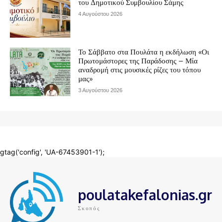
poulatakefalonias.gr
Σκοπός