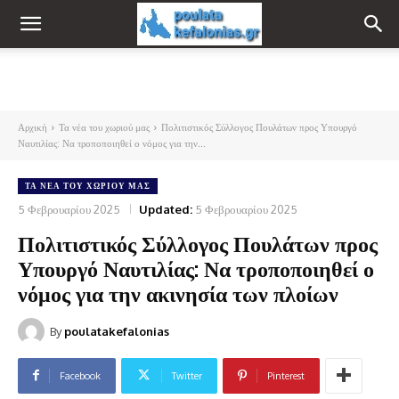
Αρχική
Τα νέα του χωριού μας
Πολιτιστικός Σύλλογος Πουλάτων προς Υπουργό
Ναυτιλίας: Να τροποποιηθεί ο νόμος για την...
ΤΑ ΝΈΑ ΤΟΥ ΧΩΡΙΟΎ ΜΑΣ
5 Φεβρουαρίου 2025
Updated:
5 Φεβρουαρίου 2025
Πολιτιστικός Σύλλογος Πουλάτων προς
Υπουργό Ναυτιλίας: Να τροποποιηθεί ο
νόμος για την ακινησία των πλοίων
By
poulatakefalonias
Facebook
Twitter
Pinterest