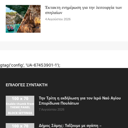
ΕΠΙΛΟΓΈΣ ΣΥΝΤΆΚΤΗ
Την Τρίτη η εκδήλωση για τον Ιερό Ναό Αγίου
Σπυρίδωνα Πουλάτων
7 Αυγούστου 2026
Δήμος Σάμης: Ταΐζουμε με αγάπη –