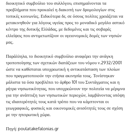
διοικητικό συμβούλιο του συλλόγου, επισημαίνονται τα
προβλήματα που προκαλεί η διακοπή των δρομολογίων στις
τοπικές κοινωνίες. Ειδικότερα δε, σε όσους πολίτες χρειάζεται να
μετακινηθούν για λόγους υγείας προς το μοναδικό μεγάλο αστικό
κέντρο της δυτικής Ελλάδας, με δεδομένες και τις σοβαρές
ελλείψεις που αντιμετωπίζουν οι υγειονομικές δομές των νησιών
μας.
Παράλληλα, το διοικητικό συμβούλιο αναφέρει την ανάγκη
τροποποίησης των σχετικών διατάξεων του νόμου ν.2932/2001
ώστε να καθίσταται υποχρεωτική η αντικατάσταση των πλοίων
που πραγματοποιούν την ετήσια ακινησία τους. Τονίστηκαν
μάλιστα τα όσα προβλέπει το άρθρο 101 του Συντάγματος και η
ρήτρα νησιωτικότητας, που υποχρεώνουν την πολιτεία να μέριμνα
για την ανάπτυξη των νησιωτικών περιοχών, λαμβάνοντας υπόψη
τις ιδιαιτερότητές τους κατά τρόπο που να κάμπτονται οι
γεωγραφικές, φυσικές και οικονομικές ανισότητές τους σε σχέση
με την ηπειρωτική χώρα.
Πηγή: poulatakefalonias.gr