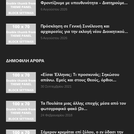
Φροντίζουμε με υπευθυνότητα – Διατηρούμε...
6 Αυγούστου 2026
Πρόσκληση σε Γενική Συνέλευση και
αρχαιρεσίες για την εκλογή νέου Διοικητικού...
5 Αυγούστου 2026
ΔΗΜΟΦΙΛΗ ΑΡΘΡΑ
«Είσαι Έλληνας; Τι προσκυνάς; Σηκώσου
απάνω. Εμείς και στους Θεούς, όρθιοι...
30 Σεπτεμβρίου 2021
Τα Πουλάτα μιας άλλης εποχής μέσα από τον
φωτογραφικό φακό (2ο...
24 Φεβρουαρίου 2018
Σήμερον κρεμάται επί ξύλου, ο εν ύδασι την