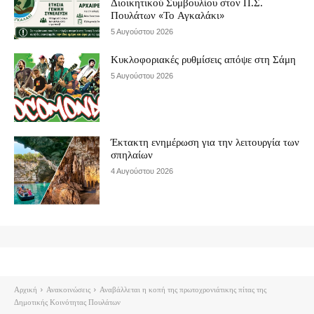
Διοικητικού Συμβουλίου στον Π.Σ.
Πουλάτων «Το Αγκαλάκι»
5 Αυγούστου 2026
Κυκλοφοριακές ρυθμίσεις απόψε στη Σάμη
5 Αυγούστου 2026
Έκτακτη ενημέρωση για την λειτουργία των
σπηλαίων
4 Αυγούστου 2026