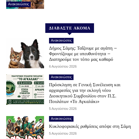
Ανακοινώσεις
ΔΙΑΒΑΣΤΕ ΑΚΟΜΑ
Ανακοινώσεις
Δήμος Σάμης: Ταΐζουμε με αγάπη –
Φροντίζουμε με υπευθυνότητα –
Διατηρούμε τον τόπο μας καθαρό
6 Αυγούστου 2026
Ανακοινώσεις
Πρόσκληση σε Γενική Συνέλευση και
αρχαιρεσίες για την εκλογή νέου
Διοικητικού Συμβουλίου στον Π.Σ.
Πουλάτων «Το Αγκαλάκι»
5 Αυγούστου 2026
Ανακοινώσεις
Κυκλοφοριακές ρυθμίσεις απόψε στη Σάμη
5 Αυγούστου 2026