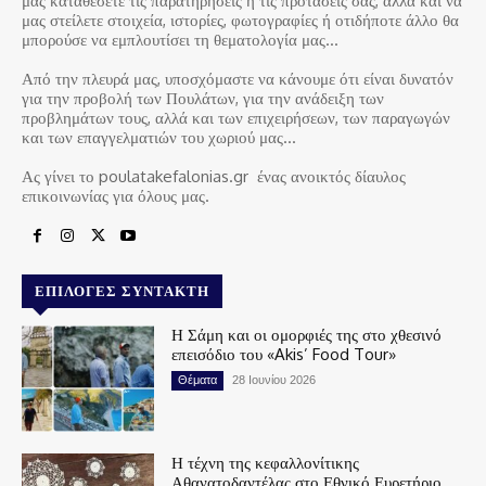
μας καταθέσετε τις παρατηρήσεις ή τις προτάσεις σας, αλλά και να
μας στείλετε στοιχεία, ιστορίες, φωτογραφίες ή οτιδήποτε άλλο θα
μπορούσε να εμπλουτίσει τη θεματολογία μας…
Από την πλευρά μας, υποσχόμαστε να κάνουμε ότι είναι δυνατόν
για την προβολή των Πουλάτων, για την ανάδειξη των
προβλημάτων τους, αλλά και των επιχειρήσεων, των παραγωγών
και των επαγγελματιών του χωριού μας…
Ας γίνει το poulatakefalonias.gr ένας ανοικτός δίαυλος
επικοινωνίας για όλους μας.
ΕΠΙΛΟΓΈΣ ΣΥΝΤΆΚΤΗ
Η Σάμη και οι ομορφιές της στο χθεσινό
επεισόδιο του «Akis’ Food Tour»
Θέματα
28 Ιουνίου 2026
Η τέχνη της κεφαλλονίτικης
Αθανατοδαντέλας στο Εθνικό Ευρετήριο