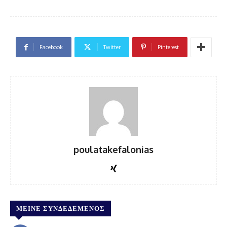
Facebook
Twitter
Pinterest
poulatakefalonias
ΜΕΊΝΕ ΣΥΝΔΕΔΕΜΈΝΟΣ