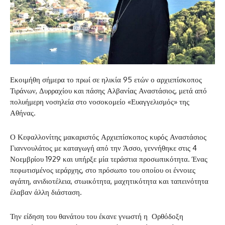
Εκοιμήθη σήμερα το πρωί σε ηλικία 95 ετών ο αρχιεπίσκοπος
Τιράνων, Δυρραχίου και πάσης Αλβανίας Αναστάσιος, μετά από
πολυήμερη νοσηλεία στο νοσοκομείο «Ευαγγελισμός» της
Αθήνας.
Ο Κεφαλλονίτης μακαριστός Αρχιεπίσκοπος κυρός Αναστάσιος
Γιαννουλάτος με καταγωγή από την Άσσο, γεννήθηκε στις 4
Νοεμβρίου 1929 και υπήρξε μία τεράστια προσωπικότητα. Ένας
πεφωτισμένος ιεράρχης, στο πρόσωπο του οποίου οι έννοιες
αγάπη, ανιδιοτέλεια, στωικότητα, μαχητικότητα και ταπεινότητα
έλαβαν άλλη διάσταση.
Την είδηση του θανάτου του έκανε γνωστή η Ορθόδοξη