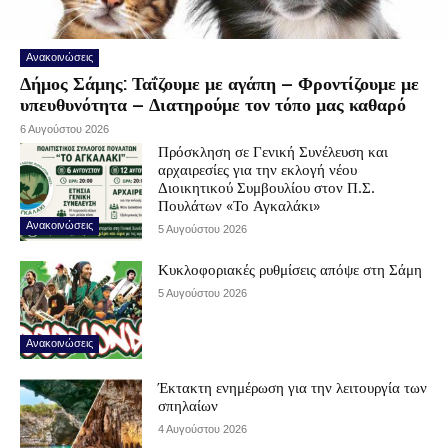
Ανακοινώσεις
Δήμος Σάμης: Ταΐζουμε με αγάπη – Φροντίζουμε με
υπευθυνότητα – Διατηρούμε τον τόπο μας καθαρό
6 Αυγούστου 2026
Πρόσκληση σε Γενική Συνέλευση και
αρχαιρεσίες για την εκλογή νέου
Διοικητικού Συμβουλίου στον Π.Σ.
Πουλάτων «Το Αγκαλάκι»
Ανακοινώσεις
5 Αυγούστου 2026
Κυκλοφοριακές ρυθμίσεις απόψε στη Σάμη
5 Αυγούστου 2026
Ανακοινώσεις
Έκτακτη ενημέρωση για την λειτουργία των
σπηλαίων
4 Αυγούστου 2026