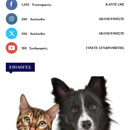
ΚΆΝΤΕ LIKE
1,093
Υποστηρικτές
ΑΚΟΛΟΥΘΉΣΤΕ
280
Ακόλουθοι
ΑΚΟΛΟΥΘΉΣΤΕ
206
Ακόλουθοι
ΓΊΝΕΤΕ ΣΥΝΔΡΟΜΗΤΉΣ
188
Συνδρομητές
ΕΠΙΛΟΓΕΣ