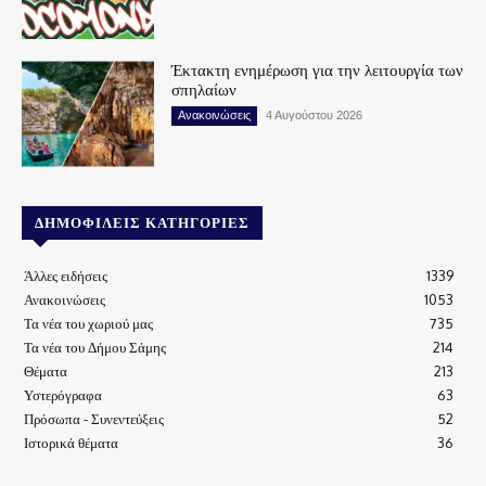
Έκτακτη ενημέρωση για την λειτουργία των
σπηλαίων
Ανακοινώσεις
4 Αυγούστου 2026
ΔΗΜΟΦΙΛΕΊΣ ΚΑΤΗΓΟΡΊΕΣ
Άλλες ειδήσεις
1339
Ανακοινώσεις
1053
Τα νέα του χωριού μας
735
Τα νέα του Δήμου Σάμης
214
Θέματα
213
Υστερόγραφα
63
Πρόσωπα - Συνεντεύξεις
52
Ιστορικά θέματα
36