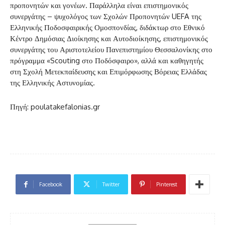
προπονητών και γονέων. Παράλληλα είναι επιστημονικός
συνεργάτης – ψυχολόγος των Σχολών Προπονητών UEFA της
Ελληνικής Ποδοσφαιρικής Ομοσπονδίας, διδάκτωρ στο Εθνικό
Κέντρο Δημόσιας Διοίκησης και Αυτοδιοίκησης, επιστημονικός
συνεργάτης του Αριστοτελείου Πανεπιστημίου Θεσσαλονίκης στο
πρόγραμμα «Scouting στο Ποδόσφαιρο», αλλά και καθηγητής
στη Σχολή Μετεκπαίδευσης και Επιμόρφωσης Βόρειας Ελλάδας
της Ελληνικής Αστυνομίας.
Πηγή: poulatakefalonias.gr
Facebook
Twitter
Pinterest