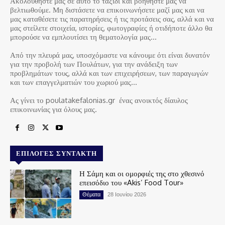
Ακολουθήστε μας σε αυτό το ταξίδι και βοηθήστε μας να
βελτιωθούμε. Μη διστάσετε να επικοινωνήσετε μαζί μας και να
μας καταθέσετε τις παρατηρήσεις ή τις προτάσεις σας, αλλά και να
μας στείλετε στοιχεία, ιστορίες, φωτογραφίες ή οτιδήποτε άλλο θα
μπορούσε να εμπλουτίσει τη θεματολογία μας…
Από την πλευρά μας, υποσχόμαστε να κάνουμε ότι είναι δυνατόν
για την προβολή των Πουλάτων, για την ανάδειξη των
προβλημάτων τους, αλλά και των επιχειρήσεων, των παραγωγών
και των επαγγελματιών του χωριού μας…
Ας γίνει το poulatakefalonias.gr ένας ανοικτός δίαυλος
επικοινωνίας για όλους μας.
ΕΠΙΛΟΓΈΣ ΣΥΝΤΆΚΤΗ
Η Σάμη και οι ομορφιές της στο χθεσινό
επεισόδιο του «Akis’ Food Tour»
Θέματα
28 Ιουνίου 2026