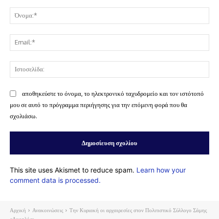
Σχόλιο:
Όν
Ema
Ισ
αποθηκεύστε το όνομα, το ηλεκτρονικό ταχυδρομείο και τον ιστότοπό
μου σε αυτό το πρόγραμμα περιήγησης για την επόμενη φορά που θα
σχολιάσω.
This site uses Akismet to reduce spam.
Learn how your
comment data is processed.