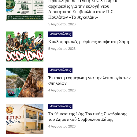
Πρόσκληση σε Γενική Συνέλευση και
αρχαιρεσίες για την εκλογή νέου
Διοικητικού Συμβουλίου στον Π.Σ.
Πουλάτων «Το Αγκαλάκι»
5 Αυγούστου 2026
Ανακοινώσεις
Κυκλοφοριακές ρυθμίσεις απόψε στη Σάμη
5 Αυγούστου 2026
Ανακοινώσεις
Έκτακτη ενημέρωση για την λειτουργία των
σπηλαίων
4 Αυγούστου 2026
Ανακοινώσεις
Τα θέματα της 12ης Τακτικής Συνεδρίασης
του Δημοτικού Συμβουλίου Σάμης
4 Αυγούστου 2026