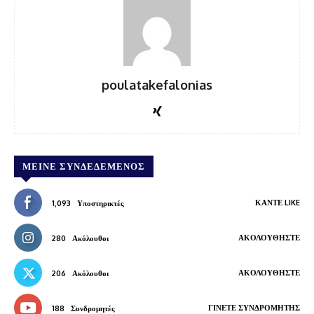
poulatakefalonias
ΜΕΊΝΕ ΣΥΝΔΕΔΕΜΈΝΟΣ
ΚΆΝΤΕ LIKE
1,093
Υποστηρικτές
ΑΚΟΛΟΥΘΉΣΤΕ
280
Ακόλουθοι
ΑΚΟΛΟΥΘΉΣΤΕ
206
Ακόλουθοι
ΓΊΝΕΤΕ ΣΥΝΔΡΟΜΗΤΉΣ
188
Συνδρομητές