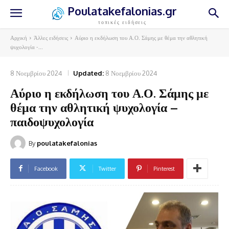
Poulatakefalonias.gr
τοπικές ειδήσεις
Αρχική
Άλλες ειδήσεις
Αύριο η εκδήλωση του Α.Ο. Σάμης με θέμα την αθλητική
ψυχολογία -...
8 Νοεμβρίου 2024
Updated:
8 Νοεμβρίου 2024
Αύριο η εκδήλωση του Α.Ο. Σάμης με
θέμα την αθλητική ψυχολογία –
παιδοψυχολογία
By
poulatakefalonias
Facebook
Twitter
Pinterest