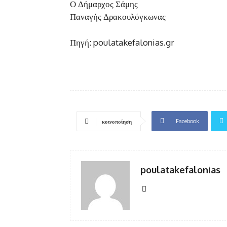
Ο Δήμαρχος Σάμης
Παναγής Δρακουλόγκωνας
Πηγή: poulatakefalonias.gr
Facebook
κοινοποίηση
poulatakefalonias