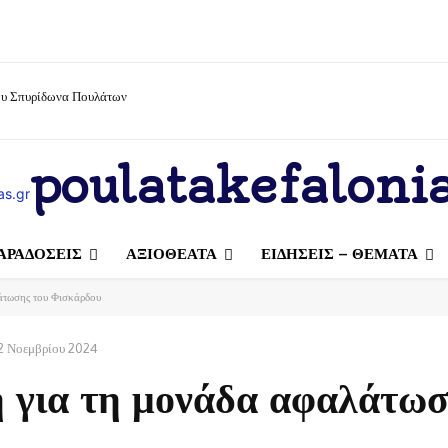
ίου Σπυρίδωνα Πουλάτων
poulatakefalonia
ΑΡΑΔΟΣΕΙΣ
ΑΞΙΟΘΕΑΤΑ
ΕΙΔΗΣΕΙΣ – ΘΕΜΑΤΑ
άτωσης του Φισκάρδου
2 Νοεμβρίου 2024
 για τη μονάδα αφαλάτωσ