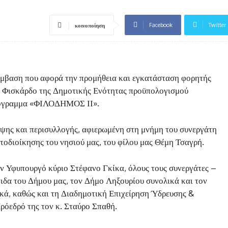
Facebook
Twitter
κοινοποίηση
μβαση που αφορά την προμήθεια και εγκατάσταση φορητής
 Φισκάρδο της Δημοτικής Ενότητας προϋπολογισμού
ρόγραμμα «ΦΙΛΟΔΗΜΟΣ ΙΙ».
ίψης και περισυλλογής, αφιερωμένη στη μνήμη του συνεργάτη
τοδιοίκησης του νησιού μας, του φίλου μας Θέμη Τσαγρή.
ν Υφυπουργό κύριο Στέφανο Γκίκα, όλους τους συνεργάτες –
ιδα του Δήμου μας, τον Δήμο Ληξουρίου συνολικά και τον
κά, καθώς και τη Διαδημοτική Επιχείρηση Ύδρευσης &
όεδρό της τον κ. Σταύρο Σπαθή.