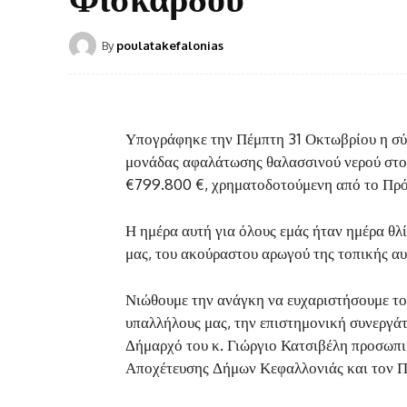
By
poulatakefalonias
Υπογράφηκε την Πέμπτη 31 Οκτωβρίου η σύ
μονάδας αφαλάτωσης θαλασσινού νερού στο
€799.800 €, χρηματοδοτούμενη από το Π
Η ημέρα αυτή για όλους εμάς ήταν ημέρα θλ
μας, του ακούραστου αρωγού της τοπικής αυ
Νιώθουμε την ανάγκη να ευχαριστήσουμε το
υπαλλήλους μας, την επιστημονική συνεργάτ
Δήμαρχό του κ. Γιώργιο Κατσιβέλη προσωπι
Αποχέτευσης Δήμων Κεφαλλονιάς και τον Πρ