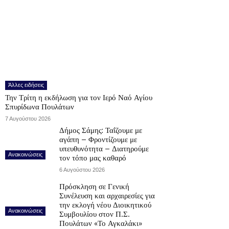
Άλλες ειδήσεις
Την Τρίτη η εκδήλωση για τον Ιερό Ναό Αγίου
Σπυρίδωνα Πουλάτων
7 Αυγούστου 2026
Δήμος Σάμης: Ταΐζουμε με
αγάπη – Φροντίζουμε με
υπευθυνότητα – Διατηρούμε
Ανακοινώσεις
τον τόπο μας καθαρό
6 Αυγούστου 2026
Πρόσκληση σε Γενική
Συνέλευση και αρχαιρεσίες για
την εκλογή νέου Διοικητικού
Ανακοινώσεις
Συμβουλίου στον Π.Σ.
Πουλάτων «Το Αγκαλάκι»