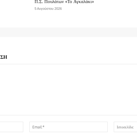
Π.Σ. Πουλάτων «Το Αγκαλάκι»
5 Αυγούστου 2026
ΗΣΗ
Όνομα:*
Email:*