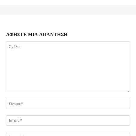
ΑΦΗΣΤΕ ΜΙΑ ΑΠΑΝΤΗΣΗ
Σχόλιο:
Όν
Ema
Ισ