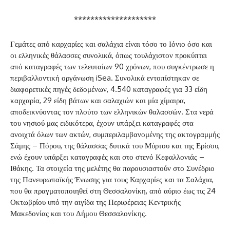
********************
Γεμάτες από καρχαρίες και σαλάχια είναι τόσο το Ιόνιο όσο και
οι ελληνικές θάλασσες συνολικά, όπως τουλάχιστον προκύπτει
από καταγραφές των τελευταίων 90 χρόνων, που συγκέντρωσε η
περιβαλλοντική οργάνωση iSea. Συνολικά εντοπίστηκαν σε
διαφορετικές πηγές δεδομένων, 4.540 καταγραφές για 33 είδη
καρχαρία, 29 είδη βάτων και σαλαχιών και μία χίμαιρα,
αποδεικνύοντας τον πλούτο των ελληνικών θαλασσών. Στα νερά
του νησιού μας ειδικότερα, έχουν υπάρξει καταγραφές στα
ανοιχτά όλων των ακτών, συμπεριλαμβανομένης της ακτογραμμής
Σάμης – Πόρου, της θάλασσας δυτικά του Μύρτου και της Ερίσου,
ενώ έχουν υπάρξει καταγραφές και στο στενό Κεφαλλονιάς –
Ιθάκης. Τα στοιχεία της μελέτης θα παρουσιαστούν στο Συνέδριο
της Πανευρωπαϊκής Ένωσης για τους Καρχαρίες και τα Σαλάχια,
που θα πραγματοποιηθεί στη Θεσσαλονίκη, από αύριο έως τις 24
Οκτωβρίου υπό την αιγίδα της Περιφέρειας Κεντρικής
Μακεδονίας και του Δήμου Θεσσαλονίκης.