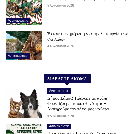
5 Αυγούστου 2026
Ανακοινώσεις
Έκτακτη ενημέρωση για την λειτουργία των
σπηλαίων
4 Αυγούστου 2026
Ανακοινώσεις
ΔΙΑΒΑΣΤΕ ΑΚΟΜΑ
Ανακοινώσεις
Δήμος Σάμης: Ταΐζουμε με αγάπη –
Φροντίζουμε με υπευθυνότητα –
Διατηρούμε τον τόπο μας καθαρό
6 Αυγούστου 2026
Ανακοινώσεις
Πρόσκληση σε Γενική Συνέλευση και