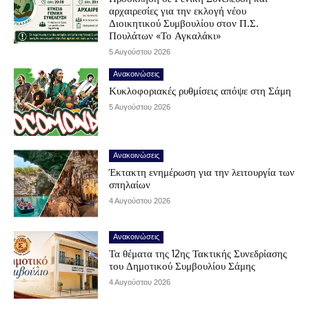
αρχαιρεσίες για την εκλογή νέου
Διοικητικού Συμβουλίου στον Π.Σ.
Πουλάτων «Το Αγκαλάκι»
5 Αυγούστου 2026
Ανακοινώσεις
Κυκλοφοριακές ρυθμίσεις απόψε στη Σάμη
5 Αυγούστου 2026
Ανακοινώσεις
Έκτακτη ενημέρωση για την λειτουργία των
σπηλαίων
4 Αυγούστου 2026
Ανακοινώσεις
Τα θέματα της 12ης Τακτικής Συνεδρίασης
του Δημοτικού Συμβουλίου Σάμης
4 Αυγούστου 2026