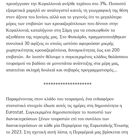
προσέγγισαν την Κεφαλλονιά ανήλθε περίπου στο 3%. Ποσοστό
εξαιρετικά χαμηλό αν αναλογιστεί κανείς τη γεωγραφική της θέση
στον άξονα του Ιονίου, αλλά και το γεγονός ότι το μεγαλύτερο
μέρος των επιβατών των κρουαζιερόπλοιων που δένουν στην
Κεφαλλονιά, καταλήγουν στη Σάμη για να επισκεφθούν τα
αξιοθέατα της περιοχής μας. Στο Φισκάρδο, πραγματοποιήθηκαν
συνολικά 30 αφίξεις οι οποίες ωστόσο αφορούσαν μικρής
χωρητικότητας κρουαζιερόπλοια, δυναμικότητας έως και 200
επιβατών. Αν λοιπόν θέλουμε ο συγκεκριμένος κλάδος θαλάσσιου
τουρισμού να βαδίσει σε μονοπάτια ανάπτυξης στα μέρη μας,
απαιτείται σκληρή δουλειά και σοβαρός προγραμματισμός…
********************
Παραμένοντας στον κλάδο του τουρισμού, ένα ενδιαφέρον
στατιστικό στοιχείο έδωσε αυτές τις ημέρες στη δημοσιότητα η
Eurostat. Συγκεκριμένα δημοσιοποίησε το ποσοστό των
διανυκτερεύσεων ξένων τουριστών επί του συνόλου των
διανυκτερεύσεων σε κάθε μία Περιφέρεια της Ευρωπαϊκής Ένωσης
το 2023. Στη σχετική αυτή λίστα, η Περιφέρειά μας βρίσκεται στη