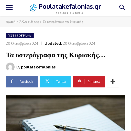
Poulatakefalonias.gr
τοπικές ειδήσεις
Αρχική
Άλλες ειδήσεις
Τα υστερόγραφα της Κυριακής...
ΥΣΤΕΡΌΓΡΑΦΑ
20 Οκτωβρίου 2024
Updated:
20 Οκτωβρίου 2024
Τα υστερόγραφα της Κυριακής…
By
poulatakefalonias
Facebook
Twitter
Pinterest