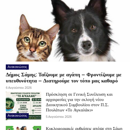
Ανακοινώσεις
Δήμος Σάμης: Ταΐζουμε με αγάπη – Φροντίζουμε με
υπευθυνότητα – Διατηρούμε τον τόπο μας καθαρό
6 Αυγούστου 2026
Πρόσκληση σε Γενική Συνέλευση και
αρχαιρεσίες για την εκλογή νέου
Διοικητικού Συμβουλίου στον Π.Σ.
Πουλάτων «Το Αγκαλάκι»
Ανακοινώσεις
5 Αυγούστου 2026
Κυκλοφοριακές ρυθμίσεις απόψε στη Σάμη