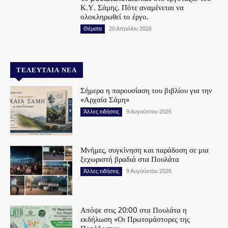
Κ.Υ. Σάμης. Πότε αναμένεται να
ολοκληρωθεί το έργο.
Θέματα
20 Απριλίου 2026
ΤΕΛΕΥΤΑΊΑ ΝΈΑ
Σήμερα η παρουσίαση του βιβλίου για την
«Αρχαία Σάμη»
Άλλες ειδήσεις
9 Αυγούστου 2026
Μνήμες, συγκίνηση και παράδοση σε μια
ξεχωριστή βραδιά στα Πουλάτα
Άλλες ειδήσεις
9 Αυγούστου 2026
Απόψε στις 20:00 στα Πουλάτα η
εκδήλωση «Οι Πρωτομάστορες της