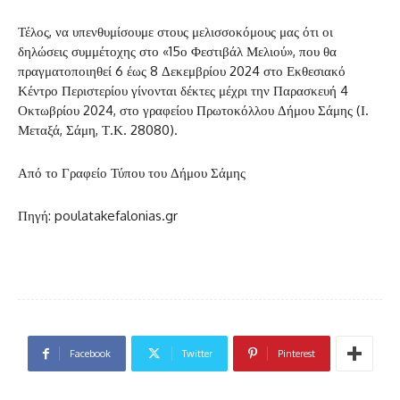
Τέλος, να υπενθυμίσουμε στους μελισσοκόμους μας ότι οι
δηλώσεις συμμέτοχης στο «15ο Φεστιβάλ Μελιού», που θα
πραγματοποιηθεί 6 έως 8 Δεκεμβρίου 2024 στο Εκθεσιακό
Κέντρο Περιστερίου γίνονται δέκτες μέχρι την Παρασκευή 4
Οκτωβρίου 2024, στο γραφείου Πρωτοκόλλου Δήμου Σάμης (Ι.
Μεταξά, Σάμη, Τ.Κ. 28080).
Από το Γραφείο Τύπου του Δήμου Σάμης
Πηγή: poulatakefalonias.gr
Facebook
Twitter
Pinterest