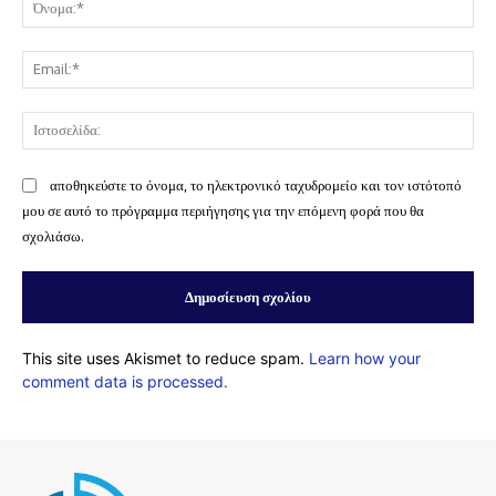
Όν
Ema
Ισ
αποθηκεύστε το όνομα, το ηλεκτρονικό ταχυδρομείο και τον ιστότοπό
μου σε αυτό το πρόγραμμα περιήγησης για την επόμενη φορά που θα
σχολιάσω.
This site uses Akismet to reduce spam.
Learn how your
comment data is processed.