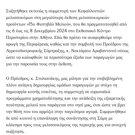
Συζητήθηκε εκτενώς η συμμετοχή των Κεφαλλονιτών
μελισσοκόμων στη μεγαλύτερη έκθεση μελισσοκομικών
προϊόντων «15ο Φεστιβάλ Μελιού», που θα πραγματοποιηθεί από
τις 6 έως τις 8 Δεκεμβρίου 2024 στο Εκθεσιακό Κέντρο
Περιστερίου στην Αθήνα. Εδώ θα πρέπει να αναφερθούμε στην
αρωγή της Περιφέρειας καθώς και την συμβολή του Προέδρου της
Αγροτοδιατροφικής Σύμπραξης, κ. Νεκτάριου Αραβαντινού ούτως
ώστε να καλυφθούν τα περισσότερα έξοδα των παραγωγών μας
για την παρουσία τους στην έκθεση.
Ο Πρόεδρος, κ. Στυλιανάκης, μας μίλησε για την επιβεβλημένη
πλέον ανάγκη δημιουργίας ομάδων παραγωγών με στόχο τη
δημιουργία κοινής ετικέτας, τη συμμετοχή σε ευρωπαϊκά
προγράμματα χρηματοδότησης και την ανάδειξη της εξαιρετικής
ποιότητας μελιού που παράγεται στο νησί μας, έτσι ώστε να βρει
την θέση που του αρμόζει στην παγκόσμια αγορά. Συμφωνήθηκε
δε από κοινού η επανάληψη της συνάντησης στη Σάμη με
κάλεσμα προς τους μελισσοκόμους της περιοχής μας για ανοιχτή
συζήτηση.