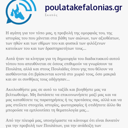
poulatakefalonias.gr
Σκοπός
Η αγάπη για τον τόπο μας, η προβολή της ομορφιάς του, της
ιστορίας του που χάνεται στα βάθη των αιώνων, των αξιοθέατων,
των ηθών και των εθίμων του και φυσικά των φιλόξενων
κατοίκων του και των δραστηριοτήτων τους…
Αυτά ήταν τα κίνητρα για τη δημιουργία του διαδικτυακού αυτού
τόπου που απευθύνεται σε όσους επιθυμούν να γνωρίσουν τα
Πουλάτα, αλλά και στους Πουλιάδες όπου γης που θέλουν να
αισθάνονται ότι βρίσκονται κοντά στο χωριό τους, όσο μακριά
και αν οι συνθήκες τους οδήγησαν…
Ακολουθήστε μας σε αυτό το ταξίδι και βοηθήστε μας να
βελτιωθούμε. Μη διστάσετε να επικοινωνήσετε μαζί μας και να
μας καταθέσετε τις παρατηρήσεις ή τις προτάσεις σας, αλλά και να
μας στείλετε στοιχεία, ιστορίες, φωτογραφίες ή οτιδήποτε άλλο θα
μπορούσε να εμπλουτίσει τη θεματολογία μας…
Από την πλευρά μας, υποσχόμαστε να κάνουμε ότι είναι δυνατόν
για την προβολή των Πουλάτων, για την ανάδειξη των