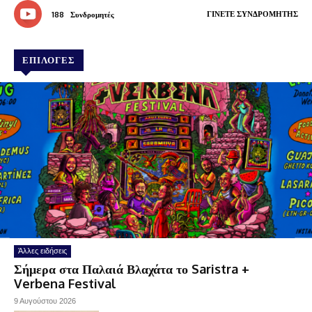
ΓΊΝΕΤΕ ΣΥΝΔΡΟΜΗΤΉΣ
188
Συνδρομητές
ΕΠΙΛΟΓΕΣ
Άλλες ειδήσεις
Σήμερα στα Παλαιά Βλαχάτα το Saristra +
Verbena Festival
9 Αυγούστου 2026