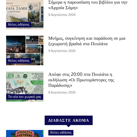
Σήμερα η παρουσίαση του βιβλίου για την
«Αρχαία Σάμη»
9 Αυγούστου 2026
Άλλες ειδήσεις
Μνήμες, συγκίνηση και παράδοση σε μια
ξεχωριστή βραδιά στα Πουλάτα
9 Αυγούστου 2026
Άλλες ειδήσεις
Απόψε στις 20:00 στα Πουλάτα η
εκδήλωση «Οι Πρωτομάστορες της
Παράδοσης»
8 Αυγούστου 2026
Τα νέα του χωριού μας
ΔΙΑΒΑΣΤΕ ΑΚΟΜΑ
Άλλες ειδήσεις