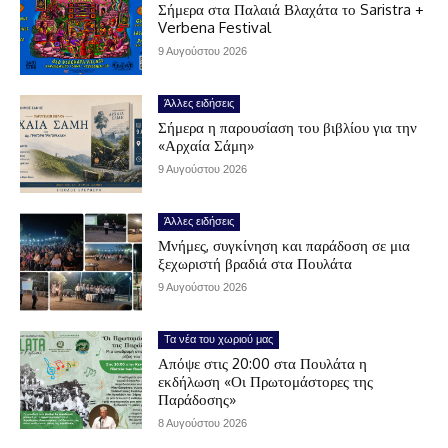
Σήμερα στα Παλαιά Βλαχάτα το Saristra +
Verbena Festival
9 Αυγούστου 2026
Άλλες ειδήσεις
Σήμερα η παρουσίαση του βιβλίου για την
«Αρχαία Σάμη»
9 Αυγούστου 2026
Άλλες ειδήσεις
Μνήμες, συγκίνηση και παράδοση σε μια
ξεχωριστή βραδιά στα Πουλάτα
9 Αυγούστου 2026
Τα νέα του χωριού μας
Απόψε στις 20:00 στα Πουλάτα η
εκδήλωση «Οι Πρωτομάστορες της
Παράδοσης»
8 Αυγούστου 2026