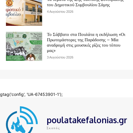
poulatakefalonias.gr
Σκοπός