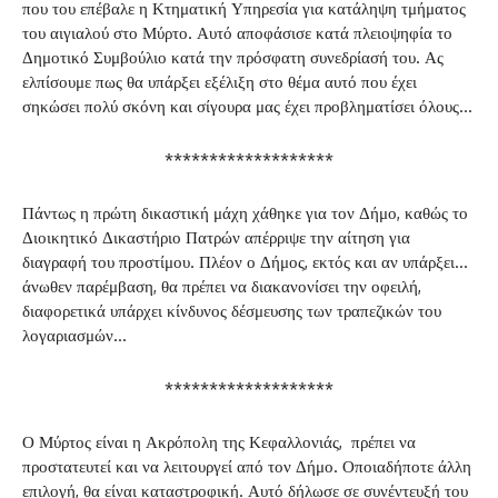
που του επέβαλε η Κτηματική Υπηρεσία για κατάληψη τμήματος
του αιγιαλού στο Μύρτο. Αυτό αποφάσισε κατά πλειοψηφία το
Δημοτικό Συμβούλιο κατά την πρόσφατη συνεδρίασή του. Ας
ελπίσουμε πως θα υπάρξει εξέλιξη στο θέμα αυτό που έχει
σηκώσει πολύ σκόνη και σίγουρα μας έχει προβληματίσει όλους…
*******************
Πάντως η πρώτη δικαστική μάχη χάθηκε για τον Δήμο, καθώς το
Διοικητικό Δικαστήριο Πατρών απέρριψε την αίτηση για
διαγραφή του προστίμου. Πλέον ο Δήμος, εκτός και αν υπάρξει…
άνωθεν παρέμβαση, θα πρέπει να διακανονίσει την οφειλή,
διαφορετικά υπάρχει κίνδυνος δέσμευσης των τραπεζικών του
λογαριασμών…
*******************
Ο Μύρτος είναι η Ακρόπολη της Κεφαλλονιάς, πρέπει να
προστατευτεί και να λειτουργεί από τον Δήμο. Οποιαδήποτε άλλη
επιλογή, θα είναι καταστροφική. Αυτό δήλωσε σε συνέντευξή του