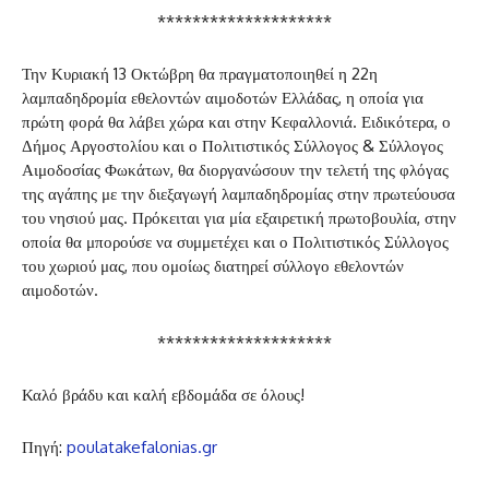
********************
Την Κυριακή 13 Οκτώβρη θα πραγματοποιηθεί η 22η
λαμπαδηδρομία εθελοντών αιμοδοτών Ελλάδας, η οποία για
πρώτη φορά θα λάβει χώρα και στην Κεφαλλονιά. Ειδικότερα, ο
Δήμος Αργοστολίου και ο Πολιτιστικός Σύλλογος & Σύλλογος
Αιμοδοσίας Φωκάτων, θα διοργανώσουν την τελετή της φλόγας
της αγάπης με την διεξαγωγή λαμπαδηδρομίας στην πρωτεύουσα
του νησιού μας. Πρόκειται για μία εξαιρετική πρωτοβουλία, στην
οποία θα μπορούσε να συμμετέχει και ο Πολιτιστικός Σύλλογος
του χωριού μας, που ομοίως διατηρεί σύλλογο εθελοντών
αιμοδοτών.
********************
Καλό βράδυ και καλή εβδομάδα σε όλους!
Πηγή:
poulatakefalonias.gr