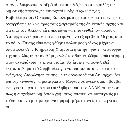
στον ραδιοφωνικό σταθμό «Cosmos 96,5» ο επικεφαλής της
δημοτικής παράταξης «Ανοιχτοί Ορίζοντες» Γιώργος
Καβαλλιεράτος. Ο κύριος Καβαλιεράτος αναφέρθηκε εκτενώς στις
αντιρρήσεις του ως προς τους χειρισμούς της δημοτικής αρχής και
ότι από τον Απρίλιο είχε προτείνει να επισκεφθεί τον αρμόδιο
Υπουργό
αντιπροσωπεία προκειμένου να εξαιρεθεί ο Μύρτος από
το νόμο. Επίσης είπε πως χάθηκε πολύτιμος χρόνος μέχρι να
αποσταλεί στην Κτηματική Υπηρεσία η αίτηση για τη λειτουργία
της παραλίας από τον Δήμο, ενώ όταν διαπιστώθηκε καθυστέρηση
στην ανταπόκριση της υπηρεσίας, θα έπρεπε να συγκληθεί
έκτακτο Δημοτικό Συμβούλιο για να αποφασιστούν περαιτέρω
ενέργειες. Διαφώνησε επίσης με την αναφορά του Δημάρχου ότι
υπήρχε κίνδυνος να μετατραπεί ο Μύρτος σε υγειονομική βόμβα,
ενώ για το πρόστιμο που επιβλήθηκε από την ΑΑΔΕ, σημείωσε
πως η διαχείριση δημόσιου χρήματος, απαιτεί να λειτουργείς με
τρόπο που να μην μπορεί να αμφισβητήσει κανείς τις ενέργειές
σου.
********************