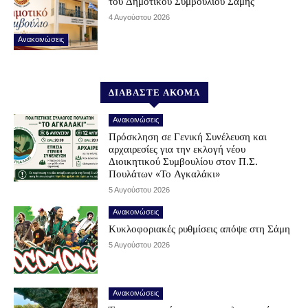
του Δημοτικού Συμβουλίου Σάμης
4 Αυγούστου 2026
Ανακοινώσεις
ΔΙΑΒΑΣΤΕ ΑΚΟΜΑ
Ανακοινώσεις
Πρόσκληση σε Γενική Συνέλευση και
αρχαιρεσίες για την εκλογή νέου
Διοικητικού Συμβουλίου στον Π.Σ.
Πουλάτων «Το Αγκαλάκι»
5 Αυγούστου 2026
Ανακοινώσεις
Κυκλοφοριακές ρυθμίσεις απόψε στη Σάμη
5 Αυγούστου 2026
Ανακοινώσεις