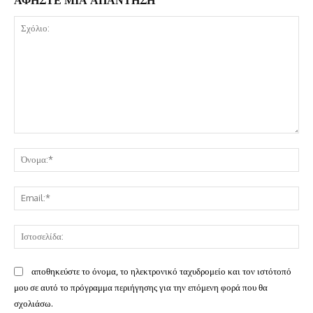
Σχόλιο:
Όν
Ema
Ισ
αποθηκεύστε το όνομα, το ηλεκτρονικό ταχυδρομείο και τον ιστότοπό
μου σε αυτό το πρόγραμμα περιήγησης για την επόμενη φορά που θα
σχολιάσω.