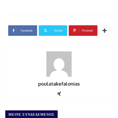
Facebook
Twitter
Pinterest
poulatakefalonias
ΜΕΊΝΕ ΣΥΝΔΕΔΕΜΈΝΟΣ