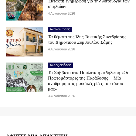
Έκτακτη ενημέρωση για την λειτουργία των
σπηλαίων
4 Αυγούστου 2026
Ανακοινώσεις
Τα θέματα της 12ης Τακτικής Συνεδρίασης
του Δημοτικού Συμβουλίου Σάμης
4 Αυγούστου 2026
Άλλες ειδήσεις
Το Σάββατο στα Πουλάτα η εκδήλωση «Οι
Πρωτομάστορες της Παράδοσης – Μία
αναδρομή στις μουσικές ρίζες του τόπου
μας»
3 Αυγούστου 2026
ΑΦΗΣΤΕ ΜΙΑ ΑΠΑΝΤΗΣΗ