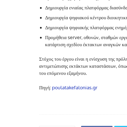
Δημιουργία ενιαίας πλατφόρμας διασύνδε
Δημιουργία ψηφιακού κέντρου διοικητική
Δημιουργία ψηφιακής πλατφόρμας ενημέ
Προμήθεια server, οθονών, σταθμών εργα
κατάρτιση σχεδίου έκτακτων αναγκών και
Στόχος του έργου είναι η ενίσχυση της πρό
αντιμετώπισης εκτάκτων καταστάσεων, όπως 
του επόμενου εξαμήνου.
Πηγή:
poulatakefalonias.gr