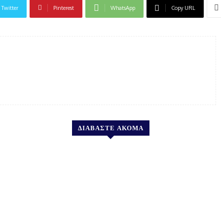
Twitter
Pinterest
WhatsApp
Copy URL
ΔΙΑΒΑΣΤΕ ΑΚΟΜΑ