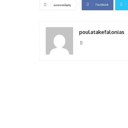
Facebook
κοινοποίηση
poulatakefalonias