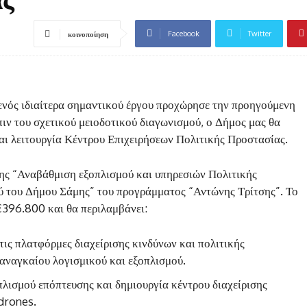
Facebook
Twitter
κοινοποίηση
ενός ιδιαίτερα σημαντικού έργου προχώρησε την προηγούμενη
ιν του σχετικού μειοδοτικού διαγωνισμού, ο Δήμος μας θα
ι λειτουργία Κέντρου Επιχειρήσεων Πολιτικής Προστασίας.
ξης “Αναβάθμιση εξοπλισμού και υπηρεσιών Πολιτικής
ύ του Δήμου Σάμης” του προγράμματος “Αντώνης Τρίτσης”. Το
€396.800 και θα περιλαμβάνει:
τις πλατφόρμες διαχείρισης κινδύνων και πολιτικής
αναγκαίου λογισμικού και εξοπλισμού.
λισμού επόπτευσης και δημιουργία κέντρου διαχείρισης
drones.