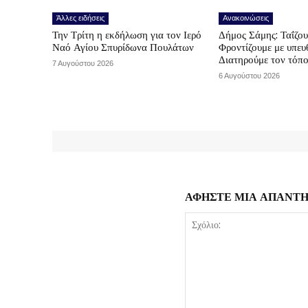
Άλλες ειδήσεις
Ανακοινώσεις
Την Τρίτη η εκδήλωση για τον Ιερό
Δήμος Σάμης: Ταΐζο
Ναό Αγίου Σπυρίδωνα Πουλάτων
Φροντίζουμε με υπε
Διατηρούμε τον τόπ
7 Αυγούστου 2026
6 Αυγούστου 2026
ΑΦΗΣΤΕ ΜΙΑ ΑΠΑΝΤ