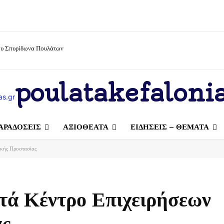
ίου Σπυρίδωνα Πουλάτων
poulatakefalonia
ΑΡΑΔΟΣΕΙΣ
ΑΞΙΟΘΕΑΤΑ
ΕΙΔΗΣΕΙΣ – ΘΕΜΑΤΑ
ικής Προστασίας
τά Κέντρο Επιχειρήσεων
ας