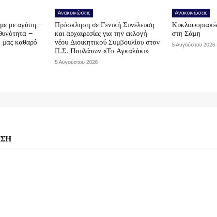
Ανακοινώσεις
Ανακοινώσεις
υμε με αγάπη –
Πρόσκληση σε Γενική Συνέλευση
Κυκλοφοριακές
υθυνότητα –
και αρχαιρεσίες για την εκλογή
στη Σάμη
ο μας καθαρό
νέου Διοικητικού Συμβουλίου στον
5 Αυγούστου 2026
Π.Σ. Πουλάτων «Το Αγκαλάκι»
5 Αυγούστου 2026
ΗΣΗ