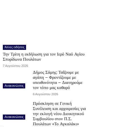
Άλλες ειδήσεις
Την Τρίτη η εκδήλωση για τον Ιερό Ναό Αγίου
Σπυρίδωνα Πουλάτων
7 Αυγούστου 2026
Δήμος Σάμης: Ταΐζουμε με
αγάπη – Φροντίζουμε με
υπευθυνότητα – Διατηρούμε
Ανακοινώσεις
τον τόπο μας καθαρό
6 Αυγούστου 2026
Πρόσκληση σε Γενική
Συνέλευση και αρχαιρεσίες για
την εκλογή νέου Διοικητικού
Ανακοινώσεις
Συμβουλίου στον Π.Σ.
Πουλάτων «Το Αγκαλάκι»