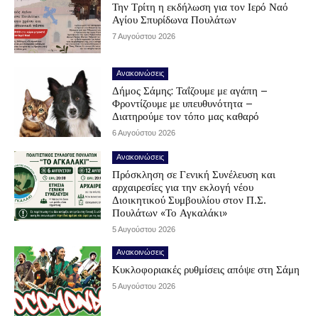
Την Τρίτη η εκδήλωση για τον Ιερό Ναό
Αγίου Σπυρίδωνα Πουλάτων
7 Αυγούστου 2026
Ανακοινώσεις
Δήμος Σάμης: Ταΐζουμε με αγάπη –
Φροντίζουμε με υπευθυνότητα –
Διατηρούμε τον τόπο μας καθαρό
6 Αυγούστου 2026
Ανακοινώσεις
Πρόσκληση σε Γενική Συνέλευση και
αρχαιρεσίες για την εκλογή νέου
Διοικητικού Συμβουλίου στον Π.Σ.
Πουλάτων «Το Αγκαλάκι»
5 Αυγούστου 2026
Ανακοινώσεις
Κυκλοφοριακές ρυθμίσεις απόψε στη Σάμη
5 Αυγούστου 2026