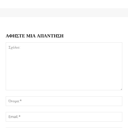
ΑΦΗΣΤΕ ΜΙΑ ΑΠΑΝΤΗΣΗ
Σχόλιο:
Όν
Ema