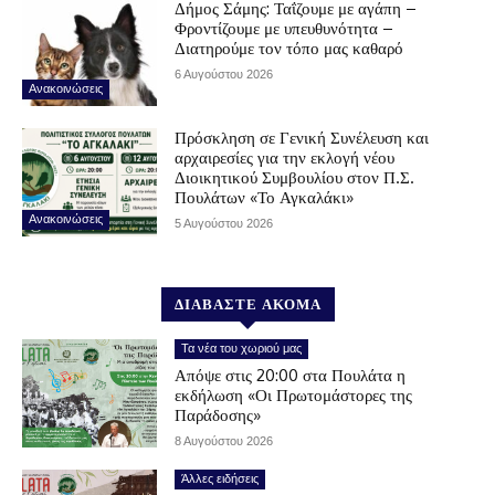
Δήμος Σάμης: Ταΐζουμε με αγάπη –
Φροντίζουμε με υπευθυνότητα –
Διατηρούμε τον τόπο μας καθαρό
6 Αυγούστου 2026
Ανακοινώσεις
Πρόσκληση σε Γενική Συνέλευση και
αρχαιρεσίες για την εκλογή νέου
Διοικητικού Συμβουλίου στον Π.Σ.
Πουλάτων «Το Αγκαλάκι»
Ανακοινώσεις
5 Αυγούστου 2026
ΔΙΑΒΑΣΤΕ ΑΚΟΜΑ
Τα νέα του χωριού μας
Απόψε στις 20:00 στα Πουλάτα η
εκδήλωση «Οι Πρωτομάστορες της
Παράδοσης»
8 Αυγούστου 2026
Άλλες ειδήσεις