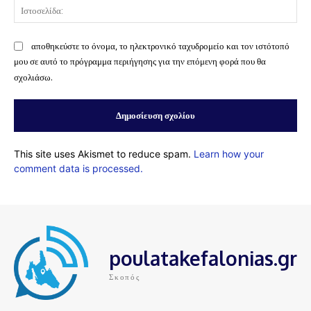
Ισ
αποθηκεύστε το όνομα, το ηλεκτρονικό ταχυδρομείο και τον ιστότοπό
μου σε αυτό το πρόγραμμα περιήγησης για την επόμενη φορά που θα
σχολιάσω.
This site uses Akismet to reduce spam.
Learn how your
comment data is processed.
poulatakefalonias.gr
Σκοπός