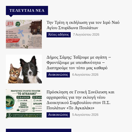
ΤΕΛΕΥΤΑΊΑ ΝΈΑ
Την Τρίτη η εκδήλωση για τον Ιερό Ναό
Αγίου Σπυρίδωνα Πουλάτων
Άλλες ειδήσεις
7 Αυγούστου 2026
Δήμος Σάμης: Ταΐζουμε με αγάπη –
Φροντίζουμε με υπευθυνότητα –
Διατηρούμε τον τόπο μας καθαρό
Ανακοινώσεις
6 Αυγούστου 2026
Πρόσκληση σε Γενική Συνέλευση και
αρχαιρεσίες για την εκλογή νέου
Διοικητικού Συμβουλίου στον Π.Σ.
Πουλάτων «Το Αγκαλάκι»
Ανακοινώσεις
5 Αυγούστου 2026