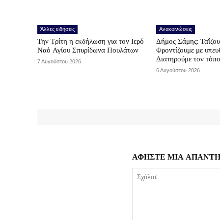
Άλλες ειδήσεις
Ανακοινώσεις
Την Τρίτη η εκδήλωση για τον Ιερό
Δήμος Σάμης: Ταΐζο
Ναό Αγίου Σπυρίδωνα Πουλάτων
Φροντίζουμε με υπε
Διατηρούμε τον τόπ
7 Αυγούστου 2026
6 Αυγούστου 2026
ΑΦΗΣΤΕ ΜΙΑ ΑΠΑΝΤ