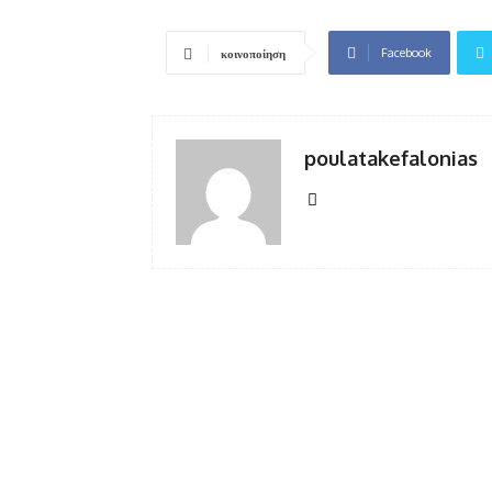
Facebook
κοινοποίηση
poulatakefalonias