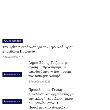
Άλλες ειδήσεις
Την Τρίτη η εκδήλωση για τον Ιερό Ναό Αγίου
Σπυρίδωνα Πουλάτων
7 Αυγούστου 2026
Δήμος Σάμης: Ταΐζουμε με
αγάπη – Φροντίζουμε με
υπευθυνότητα – Διατηρούμε
Ανακοινώσεις
τον τόπο μας καθαρό
6 Αυγούστου 2026
Πρόσκληση σε Γενική
Συνέλευση και αρχαιρεσίες για
την εκλογή νέου Διοικητικού
Ανακοινώσεις
Συμβουλίου στον Π.Σ.
Πουλάτων «Το Αγκαλάκι»