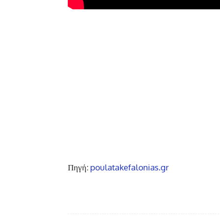
Πηγή:
poulatakefalonias.gr