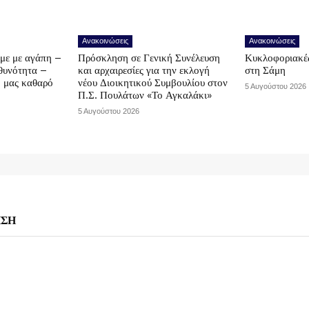
Ανακοινώσεις
Ανακοινώσεις
υμε με αγάπη –
Πρόσκληση σε Γενική Συνέλευση
Κυκλοφοριακές
υθυνότητα –
και αρχαιρεσίες για την εκλογή
στη Σάμη
ο μας καθαρό
νέου Διοικητικού Συμβουλίου στον
5 Αυγούστου 2026
Π.Σ. Πουλάτων «Το Αγκαλάκι»
5 Αυγούστου 2026
ΗΣΗ