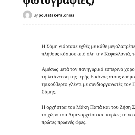
By
poulatakefalonias
Η Σάμη γιόρτασε εχθές με κάθε μεγαλοπρέπε
πλήθους κόσμου από όλη την Κεφαλλονιά, τ
Αμέσως μετά τον πανηγυρικό εσπερινό χορο
τη λιτάνευση της Ιερής Εικόνας στους δρόμ
τρικούβερτο γλέντι με συνδιοργανωτές τον 
Σάμης.
Η ορχήστρα του Μάκη Παπά και του Ζήση Σ
το χώρο του Λιμεναρχείου και κυρίως τη νεο
πρώτες πρωινές ώρες.