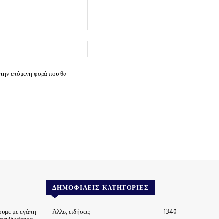
Ιστοσελίδα:
 την επόμενη φορά που θα
ΔΗΜΟΦΙΛΕΊΣ ΚΑΤΗΓΟΡΊΕΣ
ουμε με αγάπη
Άλλες ειδήσεις
1340
υπευθυνότητα