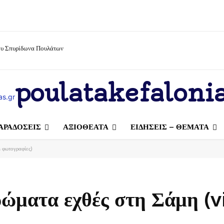
ίου Σπυρίδωνα Πουλάτων
poulatakefalonia
ΑΡΑΔΟΣΕΙΣ
ΑΞΙΟΘΕΑΤΑ
ΕΙΔΗΣΕΙΣ – ΘΕΜΑΤΑ
& φωτογραφίες)
ερώματα εχθές στη Σάμη (