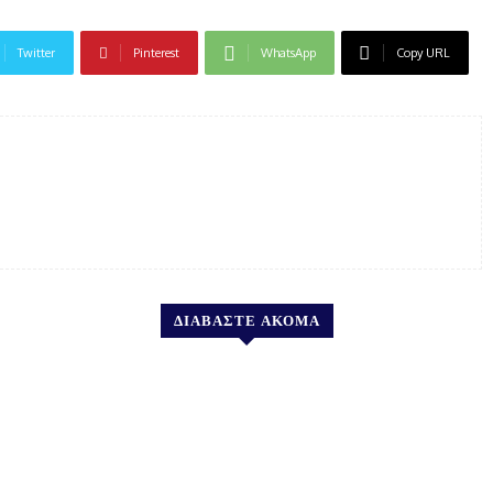
Twitter
Pinterest
WhatsApp
Copy URL
ΔΙΑΒΑΣΤΕ ΑΚΟΜΑ