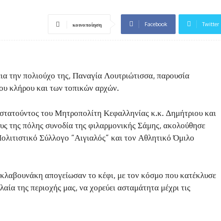
Facebook
Twitter
κοινοποίηση
ια την πολιούχο της, Παναγία Λουτριώτισσα, παρουσία
ου κλήρου και των τοπικών αρχών.
στατούντος του Μητροπολίτη Κεφαλληνίας κ.κ. Δημήτριου και
ους της πόλης συνοδία της φιλαρμονικής Σάμης, ακολούθησε
Πολιτιστικό Σύλλογο “Αιγιαλός” και τον Αθλητικό Όμιλο
κλαβουνάκη απογείωσαν το κέφι, με τον κόσμο που κατέκλυσε
λαία της περιοχής μας, να χορεύει ασταμάτητα μέχρι τις