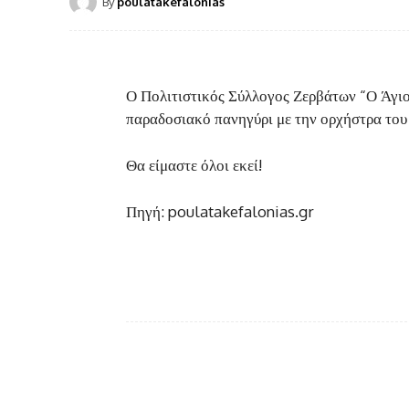
By
poulatakefalonias
Ο Πολιτιστικός Σύλλογος Ζερβάτων “Ο Άγι
παραδοσιακό πανηγύρι με την ορχήστρα του
Θα είμαστε όλοι εκεί!
Πηγή: poulatakefalonias.gr
Facebook
κοινοποίηση