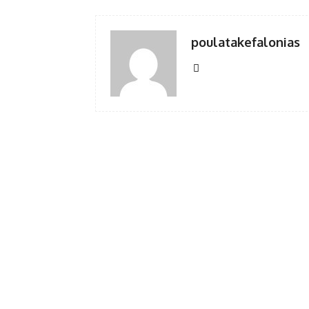
poulatakefalonias