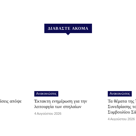
ΔΙΑΒΑΣΤΕ ΑΚΟΜΑ
Ανακοινώσεις
Ανακοινώσεις
ίσεις απόψε
Έκτακτη ενημέρωση για την
Τα θέματα της 
λειτουργία των σπηλαίων
Συνεδρίασης τ
Συμβουλίου Σ
4 Αυγούστου 2026
4 Αυγούστου 2026