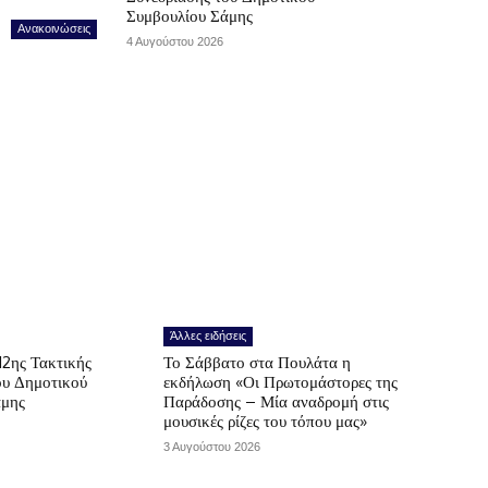
Συμβουλίου Σάμης
Ανακοινώσεις
4 Αυγούστου 2026
Άλλες ειδήσεις
12ης Τακτικής
Το Σάββατο στα Πουλάτα η
ου Δημοτικού
εκδήλωση «Οι Πρωτομάστορες της
άμης
Παράδοσης – Μία αναδρομή στις
μουσικές ρίζες του τόπου μας»
3 Αυγούστου 2026