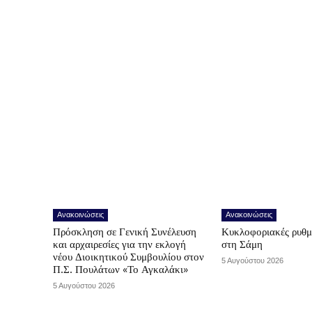
Ανακοινώσεις
Ανακοινώσεις
Πρόσκληση σε Γενική Συνέλευση
Κυκλοφοριακές ρυθμ
και αρχαιρεσίες για την εκλογή
στη Σάμη
νέου Διοικητικού Συμβουλίου στον
5 Αυγούστου 2026
Π.Σ. Πουλάτων «Το Αγκαλάκι»
5 Αυγούστου 2026