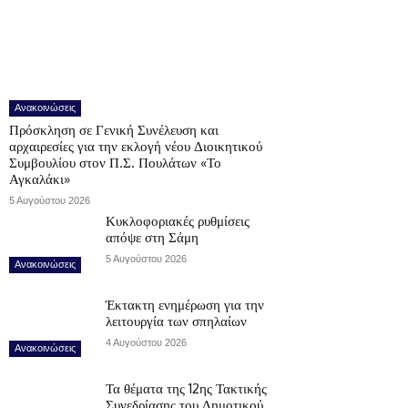
Ανακοινώσεις
Πρόσκληση σε Γενική Συνέλευση και
αρχαιρεσίες για την εκλογή νέου Διοικητικού
Συμβουλίου στον Π.Σ. Πουλάτων «Το
Αγκαλάκι»
5 Αυγούστου 2026
Κυκλοφοριακές ρυθμίσεις
απόψε στη Σάμη
5 Αυγούστου 2026
Ανακοινώσεις
Έκτακτη ενημέρωση για την
λειτουργία των σπηλαίων
4 Αυγούστου 2026
Ανακοινώσεις
Τα θέματα της 12ης Τακτικής
Συνεδρίασης του Δημοτικού