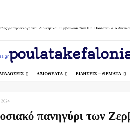
σίες για την εκλογή νέου Διοικητικού Συμβουλίου στον Π.Σ. Πουλάτων «Το Αγκαλά
poulatakefalonia
ΑΡΑΔΟΣΕΙΣ
ΑΞΙΟΘΕΑΤΑ
ΕΙΔΗΣΕΙΣ – ΘΕΜΑΤΑ
υ 2024
οσιακό πανηγύρι των Ζε