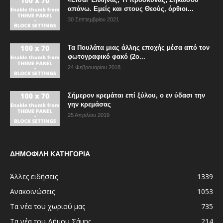
απάνω. Εμείς και στους Θεούς, όρθιοι...
30 Σεπτεμβρίου 2021
Τα Πουλάτα μιας άλλης εποχής μέσα από τον
φωτογραφικό φακό (2ο...
24 Φεβρουαρίου 2018
Σήμερον κρεμάται επί ξύλου, ο εν ύδασι την
γην κρεμάσας
25 Απριλίου 2019
ΔΗΜΟΦΙΛΗ ΚΑΤΗΓΟΡΙΑ
Άλλες ειδήσεις
1339
Ανακοινώσεις
1053
Τα νέα του χωριού μας
735
Τα νέα του Δήμου Σάμης
214