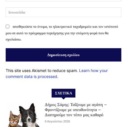
Ισ
αποθηκεύστε το όνομα, το ηλεκτρονικό ταχυδρομείο και τον ιστότοπό
μου σε αυτό το πρόγραμμα περιήγησης για την επόμενη φορά που θα
σχολιάσω.
This site uses Akismet to reduce spam.
Learn how your
comment data is processed.
ΣΧΕΤΙΚΆ
Δήμος Σάμης: Ταΐζουμε με αγάπη –
Φροντίζουμε με υπευθυνότητα –
Διατηρούμε τον τόπο μας καθαρό
6 Αυγούστου 2026