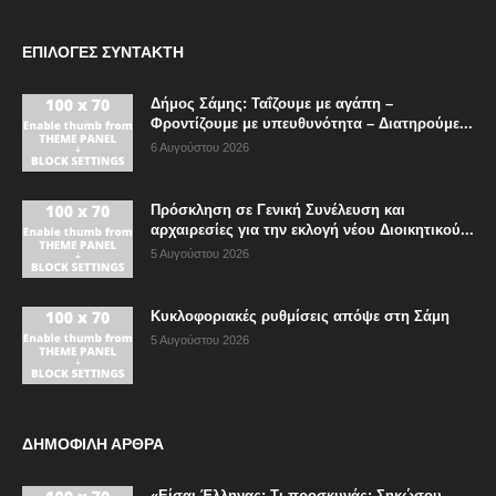
ΕΠΙΛΟΓΈΣ ΣΥΝΤΆΚΤΗ
Δήμος Σάμης: Ταΐζουμε με αγάπη –
Φροντίζουμε με υπευθυνότητα – Διατηρούμε...
6 Αυγούστου 2026
Πρόσκληση σε Γενική Συνέλευση και
αρχαιρεσίες για την εκλογή νέου Διοικητικού...
5 Αυγούστου 2026
Κυκλοφοριακές ρυθμίσεις απόψε στη Σάμη
5 Αυγούστου 2026
ΔΗΜΟΦΙΛΗ ΑΡΘΡΑ
«Είσαι Έλληνας; Τι προσκυνάς; Σηκώσου