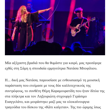
Μία αξέχαστη βραδιά που θα θυμάστε για καιρό, μας προσέφερε
εχθές στη Σάμη η σπουδαία ερμηνεύτρια Νατάσα Μποφίλιου.
Η… δική μας Νατάσα, παρουσίασε με ενθουσιασμό τη μουσική
παράσταση που ετοίμασε με τους δύο καλλιτεχνικούς της
συντρόφους, το συνθέτη Θέμη Καραμουρατίδη που ήταν δίπλα της
στα πλήκτρα και τον Ληξουριώτη στιχουργό Γεράσιμο
Ευαγγελάτο, και μοιράστηκε μαζί μας τα ολοκαίνουργια
τραγούδια του δίσκου της «Κάτι καίγεται». Της πιο ώριμης ίσως