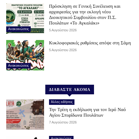
Πρόσκληση σε Γενική Συνέλευση και
αρχαιρεσίες για την εκλογή νέου
Διοικητικού Συμβουλίου στον Π.Σ.
Πουλάτων «Το Αγκαλάκι»
Ανακοινώσεις
5 Αυγούστου 2026
Κυκλοφοριακές ρυθμίσεις απόψε στη Σάμη
5 Αυγούστου 2026
Ανακοινώσεις
ΔΙΑΒΑΣΤΕ ΑΚΟΜΑ
Άλλες ειδήσεις
Την Τρίτη η εκδήλωση για τον Ιερό Ναό
Αγίου Σπυρίδωνα Πουλάτων
7 Αυγούστου 2026
Ανακοινώσεις