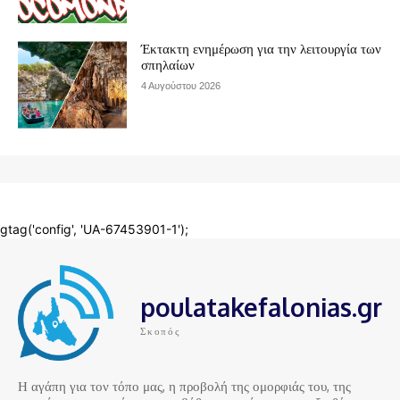
poulatakefalonias.gr
Σκοπός
Η αγάπη για τον τόπο μας, η προβολή της ομορφιάς του, της