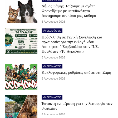
Δήμος Σάμης: Ταΐζουμε με αγάπη –
Φροντίζουμε με υπευθυνότητα –
Διατηρούμε τον τόπο μας καθαρό
6 Αυγούστου 2026
Ανακοινώσεις
Πρόσκληση σε Γενική Συνέλευση και
αρχαιρεσίες για την εκλογή νέου
Διοικητικού Συμβουλίου στον Π.Σ.
Πουλάτων «Το Αγκαλάκι»
5 Αυγούστου 2026
Ανακοινώσεις
Κυκλοφοριακές ρυθμίσεις απόψε στη Σάμη
5 Αυγούστου 2026
Ανακοινώσεις
Έκτακτη ενημέρωση για την λειτουργία των
σπηλαίων
4 Αυγούστου 2026