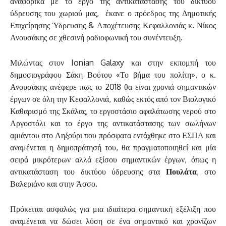
αναφορικά με το έργο της αντικατάστασης του δικτύου
ύδρευσης του χωριού μας, έκανε ο πρόεδρος της Δημοτικής
Επιχείρησης Ύδρευσης & Αποχέτευσης Κεφαλλονιάς κ. Νίκος
Ανουσάκης σε χθεσινή ραδιοφωνική του συνέντευξη.
Μιλώντας στον
Ionian
Galaxy
και στην εκπομπή του
δημοσιογράφου Σάκη Βούτου «Το βήμα του πολίτη», ο κ.
Ανουσάκης ανέφερε πως το 2018 θα είναι χρονιά σημαντικών
έργων σε όλη την Κεφαλλονιά, καθώς εκτός από τον Βιολογικό
Καθαρισμό της Σκάλας, το εργοστάσιο αφαλάτωσης νερού στο
Αργοστόλι και το έργο της αντικατάστασης των σωλήνων
αμιάντου στο Ληξούρι που πρόσφατα εντάχθηκε στο ΕΣΠΑ και
αναμένεται η δημοπράτησή του, θα πραγματοποιηθεί και μία
σειρά μικρότερων αλλά εξίσου σημαντικών έργων, όπως η
αντικατάσταση του δικτύου ύδρευσης στα
Πουλάτα
, στο
Βαλεριάνο και στην Άσσο.
Πρόκειται ασφαλώς για μια ιδιαίτερα σημαντική εξέλιξη που
αναμένεται να δώσει λύση σε ένα σημαντικό και χρονίζων