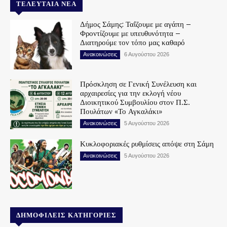
ΤΕΛΕΥΤΑΊΑ ΝΈΑ
Δήμος Σάμης: Ταΐζουμε με αγάπη –
Φροντίζουμε με υπευθυνότητα –
Διατηρούμε τον τόπο μας καθαρό
Ανακοινώσεις
6 Αυγούστου 2026
Πρόσκληση σε Γενική Συνέλευση και
αρχαιρεσίες για την εκλογή νέου
Διοικητικού Συμβουλίου στον Π.Σ.
Πουλάτων «Το Αγκαλάκι»
Ανακοινώσεις
5 Αυγούστου 2026
Κυκλοφοριακές ρυθμίσεις απόψε στη Σάμη
Ανακοινώσεις
5 Αυγούστου 2026
ΔΗΜΟΦΙΛΕΊΣ ΚΑΤΗΓΟΡΊΕΣ