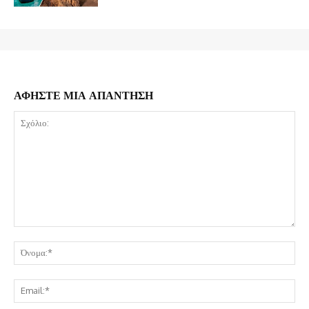
ΑΦΗΣΤΕ ΜΙΑ ΑΠΑΝΤΗΣΗ
Σχόλιο:
Όν
Ema