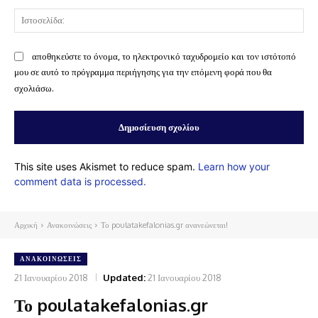
Ισ
αποθηκεύστε το όνομα, το ηλεκτρονικό ταχυδρομείο και τον ιστότοπό
μου σε αυτό το πρόγραμμα περιήγησης για την επόμενη φορά που θα
σχολιάσω.
This site uses Akismet to reduce spam.
Learn how your
comment data is processed.