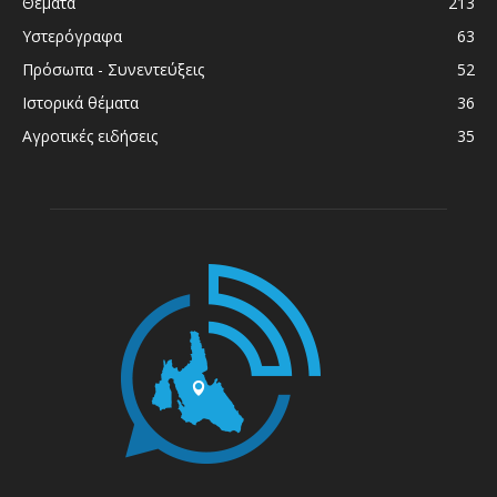
Θέματα
213
Υστερόγραφα
63
Πρόσωπα - Συνεντεύξεις
52
Ιστορικά θέματα
36
Αγροτικές ειδήσεις
35