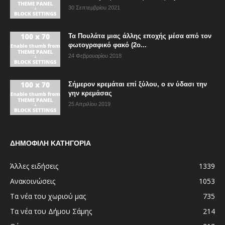
30 Σεπτεμβρίου 2021
Τα Πουλάτα μιας άλλης εποχής μέσα από τον
φωτογραφικό φακό (2ο...
24 Φεβρουαρίου 2018
Σήμερον κρεμάται επί ξύλου, ο εν ύδασι την
γην κρεμάσας
25 Απριλίου 2019
ΔΗΜΟΦΙΛΗ ΚΑΤΗΓΟΡΙΑ
Άλλες ειδήσεις
1339
Ανακοινώσεις
1053
Τα νέα του χωριού μας
735
Τα νέα του Δήμου Σάμης
214