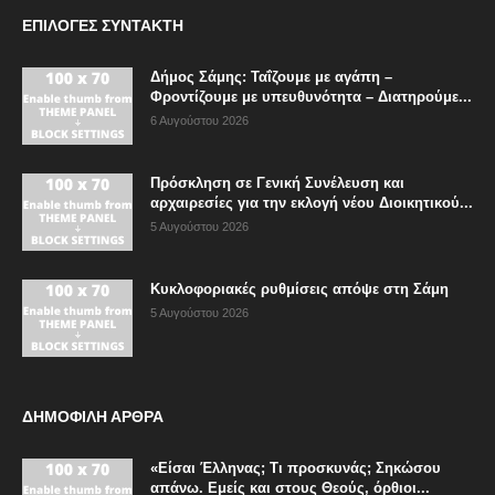
ΕΠΙΛΟΓΈΣ ΣΥΝΤΆΚΤΗ
Δήμος Σάμης: Ταΐζουμε με αγάπη –
Φροντίζουμε με υπευθυνότητα – Διατηρούμε...
6 Αυγούστου 2026
Πρόσκληση σε Γενική Συνέλευση και
αρχαιρεσίες για την εκλογή νέου Διοικητικού...
5 Αυγούστου 2026
Κυκλοφοριακές ρυθμίσεις απόψε στη Σάμη
5 Αυγούστου 2026
ΔΗΜΟΦΙΛΗ ΑΡΘΡΑ
«Είσαι Έλληνας; Τι προσκυνάς; Σηκώσου
απάνω. Εμείς και στους Θεούς, όρθιοι...