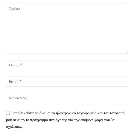
Σχόλιο:
Όν
Ema
Ισ
αποθηκεύστε το όνομα, το ηλεκτρονικό ταχυδρομείο και τον ιστότοπό
μου σε αυτό το πρόγραμμα περιήγησης για την επόμενη φορά που θα
σχολιάσω.