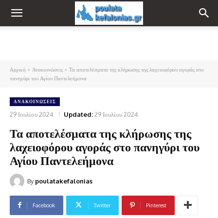
Αρχική
Ανακοινώσεις
Τα αποτελέσματα της κλήρωσης της λαχειοφόρου αγοράς στο
πανηγύρι του Αγίου Παντελεήμονα
ΑΝΑΚΟΙΝΏΣΕΙΣ
29 Ιουλίου 2024
Updated:
29 Ιουλίου 2024
Τα αποτελέσματα της κλήρωσης της
λαχειοφόρου αγοράς στο πανηγύρι του
Αγίου Παντελεήμονα
By
poulatakefalonias
Facebook
Twitter
Pinterest