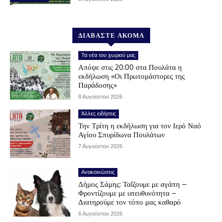
ΔΙΑΒΑΣΤΕ ΑΚΟΜΑ
Τα νέα του χωριού μας
Απόψε στις 20:00 στα Πουλάτα η
εκδήλωση «Οι Πρωτομάστορες της
Παράδοσης»
8 Αυγούστου 2026
Άλλες ειδήσεις
Την Τρίτη η εκδήλωση για τον Ιερό Ναό
Αγίου Σπυρίδωνα Πουλάτων
7 Αυγούστου 2026
Ανακοινώσεις
Δήμος Σάμης: Ταΐζουμε με αγάπη –
Φροντίζουμε με υπευθυνότητα –
Διατηρούμε τον τόπο μας καθαρό
6 Αυγούστου 2026