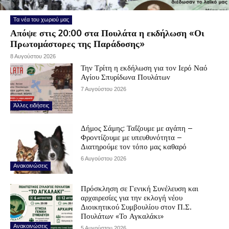
Τα νέα του χωριού μας
Απόψε στις 20:00 στα Πουλάτα η εκδήλωση «Οι
Πρωτομάστορες της Παράδοσης»
8 Αυγούστου 2026
Την Τρίτη η εκδήλωση για τον Ιερό Ναό
Αγίου Σπυρίδωνα Πουλάτων
7 Αυγούστου 2026
Άλλες ειδήσεις
Δήμος Σάμης: Ταΐζουμε με αγάπη –
Φροντίζουμε με υπευθυνότητα –
Διατηρούμε τον τόπο μας καθαρό
6 Αυγούστου 2026
Ανακοινώσεις
Πρόσκληση σε Γενική Συνέλευση και
αρχαιρεσίες για την εκλογή νέου
Διοικητικού Συμβουλίου στον Π.Σ.
Πουλάτων «Το Αγκαλάκι»
Ανακοινώσεις
5 Αυγούστου 2026