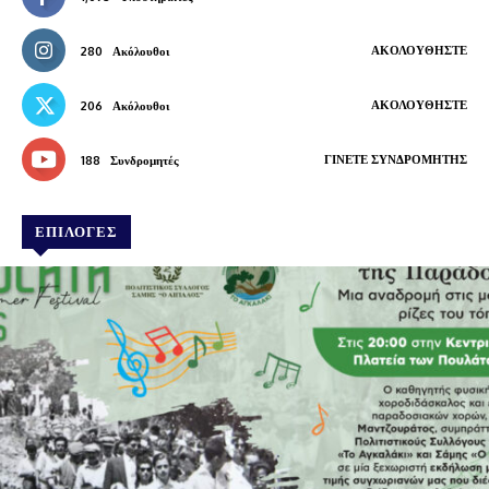
ΑΚΟΛΟΥΘΉΣΤΕ
280
Ακόλουθοι
ΑΚΟΛΟΥΘΉΣΤΕ
206
Ακόλουθοι
ΓΊΝΕΤΕ ΣΥΝΔΡΟΜΗΤΉΣ
188
Συνδρομητές
ΕΠΙΛΟΓΕΣ