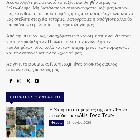
Ακολουθήστε μας σε αυτό το ταξίδι και βοηθήστε μας να
βελτιωθούμε. Μη διστάσετε να επικοινωνήσετε μαζί μας και να
μας καταθέσετε τις παρατηρήσεις ή τις προτάσεις σας, αλλά και να
μας στείλετε στοιχεία, ιστορίες, φωτογραφίες ή οτιδήποτε άλλο θα
μπορούσε να εμπλουτίσει τη θεματολογία μας…
Από την πλευρά μας, υποσχόμαστε να κάνουμε ότι είναι δυνατόν
για την προβολή των Πουλάτων, για την ανάδειξη των
προβλημάτων τους, αλλά και των επιχειρήσεων, των παραγωγών
και των επαγγελματιών του χωριού μας…
Ας γίνει το poulatakefalonias.gr ένας ανοικτός δίαυλος
επικοινωνίας για όλους μας.
ΕΠΙΛΟΓΈΣ ΣΥΝΤΆΚΤΗ
Η Σάμη και οι ομορφιές της στο χθεσινό
επεισόδιο του «Akis’ Food Tour»
Θέματα
28 Ιουνίου 2026