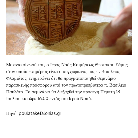
Με ανακοίνωσή του, ο Ιερός Ναός Κοιμήσεως Θεοτόκου Σάμης,
στον οποίο εφημέριος είναι ο συγχωριανός μας π. Βασίλειος
Φλαμιάτος, ενημερώνει ότι θα πραγματοποιηθεί σεμινάριο
παρασκευής πρόσφορου από τον πρωτοπρεσβύτερο π. Βασίλειο
Παυλάτο. Το σεμινάριο θα διεξαχθεί την προσεχή Πέμπτη 18
Ιουλίου και ώρα 16:00 εντός του Ιερού Ναού.
Πηγή: poulatakefalonias.gr