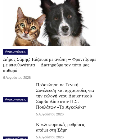
Ανακοινώσεις
Δήμος Σάμης: Ταΐζουμε με αγάπη – Φροντίζουμε
με υπευθυνότητα – Διατηρούμε τον τόπο μας
καθαρό
6 Αυγούστου 2026
Πρόσκληση σε Γενική
Συνέλευση και αρχαιρεσίες για
την εκλογή νέου Διοικητικού
Ανακοινώσεις
Συμβουλίου στον Π.Σ.
Πουλάτων «Το Αγκαλάκι»
5 Αυγούστου 2026
Κυκλοφοριακές ρυθμίσεις
απόψε στη Σάμη
5 Αυγούστου 2026
Ανακοινώσεις