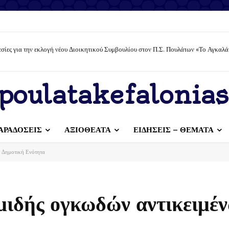
σίες για την εκλογή νέου Διοικητικού Συμβουλίου στον Π.Σ. Πουλάτων «Το Αγκαλά
poulatakefalonias
ΑΡΑΔΟΣΕΙΣ
ΑΞΙΟΘΕΑΤΑ
ΕΙΔΗΣΕΙΣ – ΘΕΜΑΤΑ
 Δημοτική Ενότητα
ιδής ογκωδών αντικειμέν