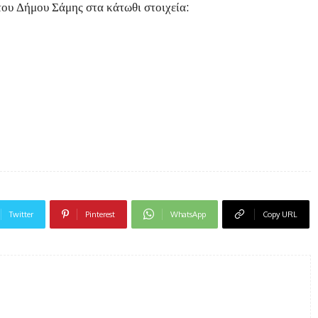
του Δήμου Σάμης στα κάτωθι στοιχεία:
Twitter
Pinterest
WhatsApp
Copy URL