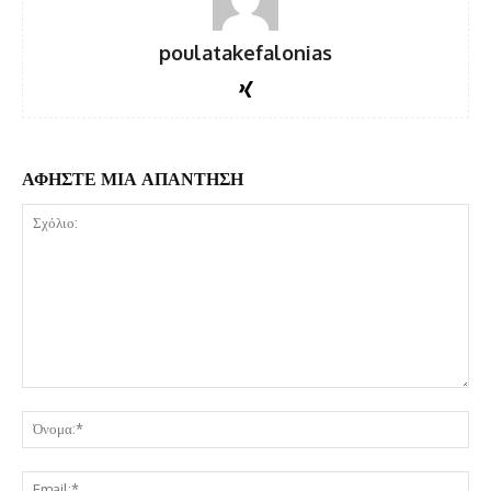
poulatakefalonias
ΑΦΗΣΤΕ ΜΙΑ ΑΠΑΝΤΗΣΗ
Σχόλιο:
Όν
Ema