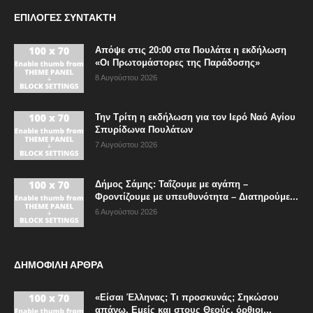
ΕΠΙΛΟΓΈΣ ΣΥΝΤΆΚΤΗ
Απόψε στις 20:00 στα Πουλάτα η εκδήλωση
«Οι Πρωτομάστορες της Παράδοσης»
8 Αυγούστου 2026
Την Τρίτη η εκδήλωση για τον Ιερό Ναό Αγίου
Σπυρίδωνα Πουλάτων
7 Αυγούστου 2026
Δήμος Σάμης: Ταΐζουμε με αγάπη –
Φροντίζουμε με υπευθυνότητα – Διατηρούμε...
6 Αυγούστου 2026
ΔΗΜΟΦΙΛΗ ΑΡΘΡΑ
«Είσαι Έλληνας; Τι προσκυνάς; Σηκώσου
απάνω. Εμείς και στους Θεούς, όρθιοι...