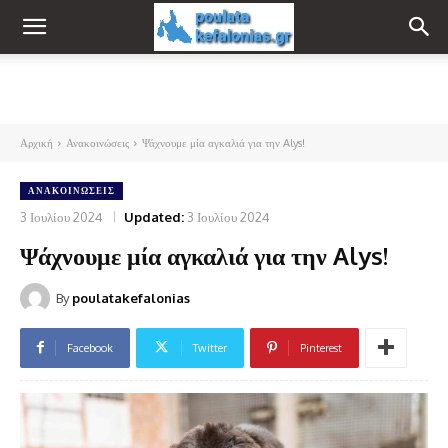
Αρχική
Ανακοινώσεις
Ψάχνουμε μία αγκαλιά για την Alys!
ΑΝΑΚΟΙΝΏΣΕΙΣ
3 Ιουλίου 2024
Updated:
3 Ιουλίου 2024
Ψάχνουμε μία αγκαλιά για την Alys!
By
poulatakefalonias
Facebook
Twitter
Pinterest