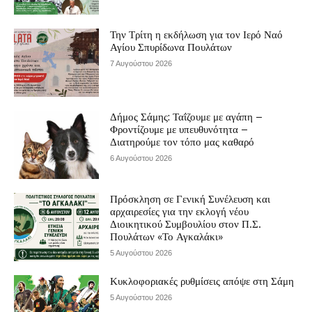
Την Τρίτη η εκδήλωση για τον Ιερό Ναό
Αγίου Σπυρίδωνα Πουλάτων
7 Αυγούστου 2026
Δήμος Σάμης: Ταΐζουμε με αγάπη –
Φροντίζουμε με υπευθυνότητα –
Διατηρούμε τον τόπο μας καθαρό
6 Αυγούστου 2026
Πρόσκληση σε Γενική Συνέλευση και
αρχαιρεσίες για την εκλογή νέου
Διοικητικού Συμβουλίου στον Π.Σ.
Πουλάτων «Το Αγκαλάκι»
5 Αυγούστου 2026
Κυκλοφοριακές ρυθμίσεις απόψε στη Σάμη
5 Αυγούστου 2026