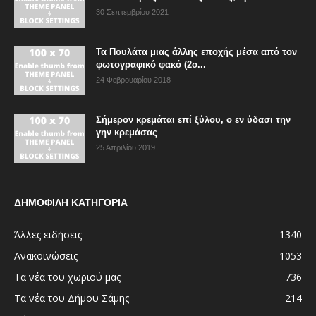
30 Σεπτεμβρίου 2021
Τα Πουλάτα μιας άλλης εποχής μέσα από τον
φωτογραφικό φακό (2ο...
24 Φεβρουαρίου 2018
Σήμερον κρεμάται επί ξύλου, ο εν ύδασι την
γην κρεμάσας
25 Απριλίου 2019
ΔΗΜΟΦΙΛΗ ΚΑΤΗΓΟΡΙΑ
Άλλες ειδήσεις
1340
Ανακοινώσεις
1053
Τα νέα του χωριού μας
736
Τα νέα του Δήμου Σάμης
214