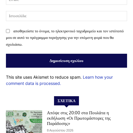
Ισ
αποθηκεύστε το όνομα, το ηλεκτρονικό ταχυδρομείο και τον ιστότοπό
μου σε αυτό το πρόγραμμα περιήγησης για την επόμενη φορά που θα
σχολιάσω.
This site uses Akismet to reduce spam.
Learn how your
comment data is processed.
ΣΧΕΤΙΚΆ
Απόψε στις 20:00 στα Πουλάτα η
εκδήλωση «Οι Πρωτομάστορες της
Παράδοσης»
8 Αυγούστου 2026