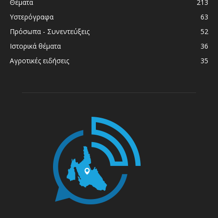
Θέματα
213
Υστερόγραφα
63
Πρόσωπα - Συνεντεύξεις
52
Ιστορικά θέματα
36
Αγροτικές ειδήσεις
35