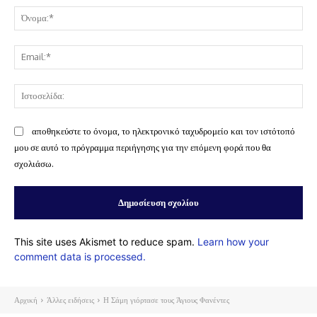
Όν
Ema
Ισ
αποθηκεύστε το όνομα, το ηλεκτρονικό ταχυδρομείο και τον ιστότοπό
μου σε αυτό το πρόγραμμα περιήγησης για την επόμενη φορά που θα
σχολιάσω.
This site uses Akismet to reduce spam.
Learn how your
comment data is processed.