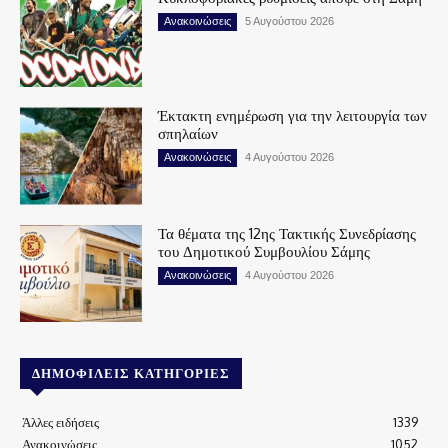
Ανακοινώσεις
5 Αυγούστου 2026
Έκτακτη ενημέρωση για την λειτουργία των
σπηλαίων
Ανακοινώσεις
4 Αυγούστου 2026
Τα θέματα της 12ης Τακτικής Συνεδρίασης
του Δημοτικού Συμβουλίου Σάμης
Ανακοινώσεις
4 Αυγούστου 2026
ΔΗΜΟΦΙΛΕΊΣ ΚΑΤΗΓΟΡΊΕΣ
Άλλες ειδήσεις
1339
Ανακοινώσεις
1052