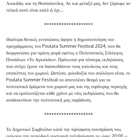
Λευκάδα, και τη Θεσσαλονίκη. Αν και μεταξύ μας, δεν ξέρουμε αν
τελικά αυτό είναι καλό ή όχι…
********************
Ιδιαίτερα θετικές εντυπώσεις άφησε η δημοσιοποίηση του
προγράμματος του Poulata Summer Festival 2024, που θα
διοργανώσει για πρώτη φορά εφέτος ο Πολιτιστικός Σύλλογος
Πουλάτων «Το Αγκαλάκι». Πρόκειται για τέσσερις εκδηλώσεις
που στόχο έχουν να διασκεδάσουν τους κατοίκους και τους
επισκέπτες του χωριού. Ωστόσο, φιλοδοξία του συλλόγου είναι, το
Poulata Summer Festival να αποτελέσει θεσμό για τα
πολιτιστικά δρώμενα του χωριού μας και της ευρύτερης περιοχής
και να εμπλουτίζεται κάθε χρόνο με νέες εκδηλώσεις που θα
αναδεικνύουν την πολιτιστική μας παράδοση.
********************
Το Δημοτικό Συμβούλιο κατά την πρόσφατη συνεδρίαση του,
ενέκρινε την περιοδική νυχτερινή πεζοδρόμηση τις ώρες 20:00 –