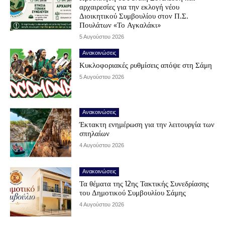
αρχαιρεσίες για την εκλογή νέου
Διοικητικού Συμβουλίου στον Π.Σ.
Πουλάτων «Το Αγκαλάκι»
5 Αυγούστου 2026
Ανακοινώσεις
Κυκλοφοριακές ρυθμίσεις απόψε στη Σάμη
5 Αυγούστου 2026
Ανακοινώσεις
Έκτακτη ενημέρωση για την λειτουργία των
σπηλαίων
4 Αυγούστου 2026
Ανακοινώσεις
Τα θέματα της 12ης Τακτικής Συνεδρίασης
του Δημοτικού Συμβουλίου Σάμης
4 Αυγούστου 2026