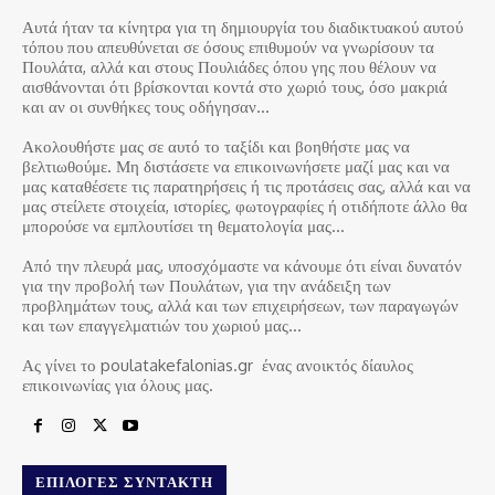
Αυτά ήταν τα κίνητρα για τη δημιουργία του διαδικτυακού αυτού
τόπου που απευθύνεται σε όσους επιθυμούν να γνωρίσουν τα
Πουλάτα, αλλά και στους Πουλιάδες όπου γης που θέλουν να
αισθάνονται ότι βρίσκονται κοντά στο χωριό τους, όσο μακριά
και αν οι συνθήκες τους οδήγησαν…
Ακολουθήστε μας σε αυτό το ταξίδι και βοηθήστε μας να
βελτιωθούμε. Μη διστάσετε να επικοινωνήσετε μαζί μας και να
μας καταθέσετε τις παρατηρήσεις ή τις προτάσεις σας, αλλά και να
μας στείλετε στοιχεία, ιστορίες, φωτογραφίες ή οτιδήποτε άλλο θα
μπορούσε να εμπλουτίσει τη θεματολογία μας…
Από την πλευρά μας, υποσχόμαστε να κάνουμε ότι είναι δυνατόν
για την προβολή των Πουλάτων, για την ανάδειξη των
προβλημάτων τους, αλλά και των επιχειρήσεων, των παραγωγών
και των επαγγελματιών του χωριού μας…
Ας γίνει το poulatakefalonias.gr ένας ανοικτός δίαυλος
επικοινωνίας για όλους μας.
ΕΠΙΛΟΓΈΣ ΣΥΝΤΆΚΤΗ