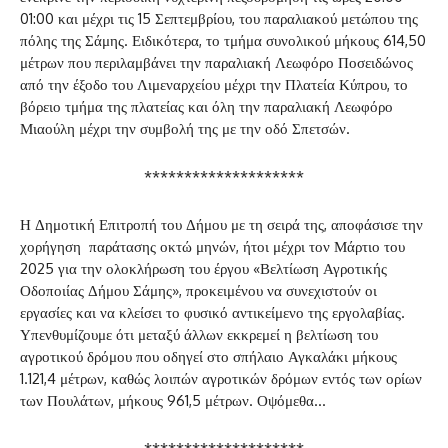
01:00 και μέχρι τις 15 Σεπτεμβρίου, του παραλιακού μετώπου της
πόλης της Σάμης. Ειδικότερα, το τμήμα συνολικού μήκους 614,50
μέτρων που περιλαμβάνει την παραλιακή Λεωφόρο Ποσειδώνος
από την έξοδο του Λιμεναρχείου μέχρι την Πλατεία Κύπρου, το
βόρειο τμήμα της πλατείας και όλη την παραλιακή Λεωφόρο
Μιαούλη μέχρι την συμβολή της με την οδό Σπετσών.
********************
Η Δημοτική Επιτροπή του Δήμου με τη σειρά της, αποφάσισε την
χορήγηση παράτασης οκτώ μηνών, ήτοι μέχρι τον Μάρτιο του
2025 για την ολοκλήρωση του έργου «Βελτίωση Αγροτικής
Οδοποιίας Δήμου Σάμης», προκειμένου να συνεχιστούν οι
εργασίες και να κλείσει το φυσικό αντικείμενο της εργολαβίας.
Υπενθυμίζουμε ότι μεταξύ άλλων εκκρεμεί η βελτίωση του
αγροτικού δρόμου που οδηγεί στο σπήλαιο Αγκαλάκι μήκους
1.121,4 μέτρων, καθώς λοιπών αγροτικών δρόμων εντός των ορίων
των Πουλάτων, μήκους 961,5 μέτρων. Οψόμεθα…