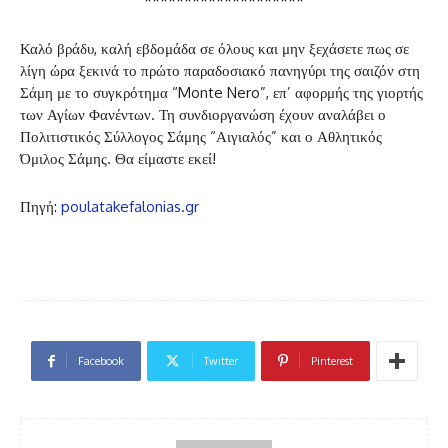
********************
Καλό βράδυ, καλή εβδομάδα σε όλους και μην ξεχάσετε πως σε
λίγη ώρα ξεκινά το πρώτο παραδοσιακό πανηγύρι της σαιζόν στη
Σάμη με το συγκρότημα “Monte Nero”, επ’ αφορμής της γιορτής
των Αγίων Φανέντων. Τη συνδιοργανώση έχουν αναλάβει ο
Πολιτιστικός Σύλλογος Σάμης “Αιγιαλός” και ο Αθλητικός
Όμιλος Σάμης. Θα είμαστε εκεί!
Πηγή:
poulatakefalonias.gr
Facebook
Twitter
Pinterest