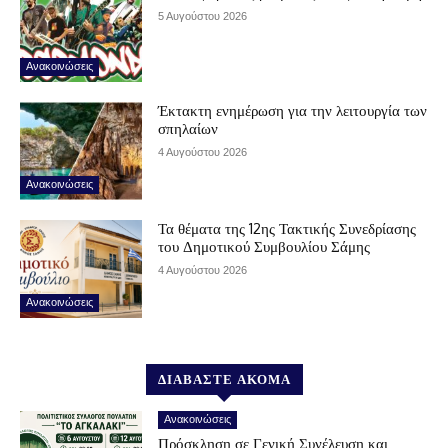
5 Αυγούστου 2026
Ανακοινώσεις
Έκτακτη ενημέρωση για την λειτουργία των
σπηλαίων
4 Αυγούστου 2026
Ανακοινώσεις
Τα θέματα της 12ης Τακτικής Συνεδρίασης
του Δημοτικού Συμβουλίου Σάμης
4 Αυγούστου 2026
Ανακοινώσεις
ΔΙΑΒΑΣΤΕ ΑΚΟΜΑ
Ανακοινώσεις
Πρόσκληση σε Γενική Συνέλευση και