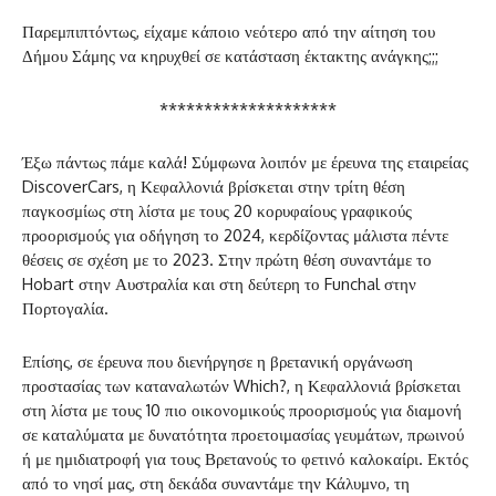
Παρεμπιπτόντως, είχαμε κάποιο νεότερο από την αίτηση του
Δήμου Σάμης να κηρυχθεί σε κατάσταση έκτακτης ανάγκης;;;
********************
Έξω πάντως πάμε καλά! Σύμφωνα λοιπόν με έρευνα της εταιρείας
DiscoverCars, η Κεφαλλονιά βρίσκεται στην τρίτη θέση
παγκοσμίως στη λίστα με τους 20 κορυφαίους γραφικούς
προορισμούς για οδήγηση το 2024, κερδίζοντας μάλιστα πέντε
θέσεις σε σχέση με το 2023. Στην πρώτη θέση συναντάμε το
Hobart στην Αυστραλία και στη δεύτερη το Funchal στην
Πορτογαλία.
Επίσης, σε έρευνα που διενήργησε η βρετανική οργάνωση
προστασίας των καταναλωτών Which?, η Κεφαλλονιά βρίσκεται
στη λίστα με τους 10 πιο οικονομικούς προορισμούς για διαμονή
σε καταλύματα με δυνατότητα προετοιμασίας γευμάτων, πρωινού
ή με ημιδιατροφή για τους Βρετανούς το φετινό καλοκαίρι. Εκτός
από το νησί μας, στη δεκάδα συναντάμε την Κάλυμνο, τη