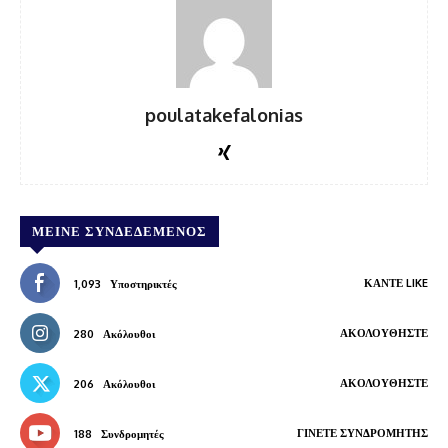
poulatakefalonias
ΜΕΊΝΕ ΣΥΝΔΕΔΕΜΈΝΟΣ
ΚΆΝΤΕ LIKE
1,093
Υποστηρικτές
ΑΚΟΛΟΥΘΉΣΤΕ
280
Ακόλουθοι
ΑΚΟΛΟΥΘΉΣΤΕ
206
Ακόλουθοι
ΓΊΝΕΤΕ ΣΥΝΔΡΟΜΗΤΉΣ
188
Συνδρομητές